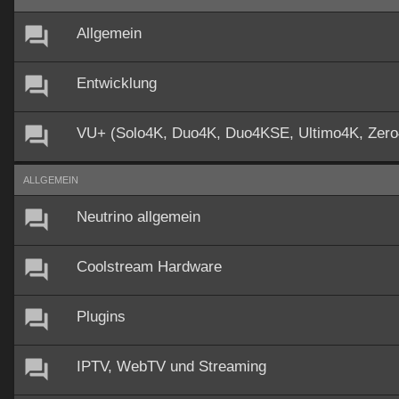
Allgemein
Entwicklung
VU+ (Solo4K, Duo4K, Duo4KSE, Ultimo4K, Zer
ALLGEMEIN
Neutrino allgemein
Coolstream Hardware
Plugins
IPTV, WebTV und Streaming