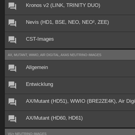
Kronos v2 (LINK, TRINITY DUO)
Nevis (HD1, BSE, NEO, NEO², ZEE)
CST-Images
AX, MUTANT, WWIO, AIR DIGITAL, AXAS NEUTRINO-IMAGES
Allgemein
Entwicklung
AX/Mutant (HD51), WWIO (BRE2ZE4K), Air Dig
AX/Mutant (HD60, HD61)
VU+ NEUTRINO-IMAGES