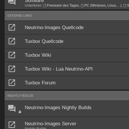
Software
Unterforen:
Freeware des Tages
,
PC (Windows, Linux, ...)
,
S
EXTERNE LINKS
Neutrino-Images Quellcode
Tuxbox Quellcode
Tuxbox Wiki
Tuxbox Wiki - Lua Neutrino-API
Tuxbox Forum
NIGHTLY BUILDS
Neutrino-Images Nightly Builds
Neutrino-Images Server
Nightly Builds