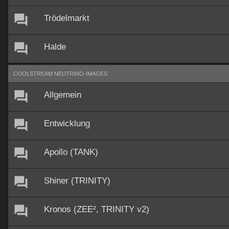
Trödelmarkt
Halde
COOLSTREAM NEUTRINO-IMAGES
Allgemein
Entwicklung
Apollo (TANK)
Shiner (TRINITY)
Kronos (ZEE², TRINITY v2)