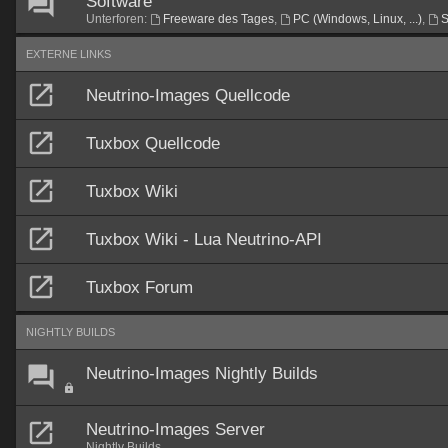
Software
Unterforen:
Freeware des Tages
,
PC (Windows, Linux, ...)
,
S
EXTERNE LINKS
Neutrino-Images Quellcode
Tuxbox Quellcode
Tuxbox Wiki
Tuxbox Wiki - Lua Neutrino-API
Tuxbox Forum
NIGHTLY BUILDS
Neutrino-Images Nightly Builds
Neutrino-Images Server
Nightly Builds