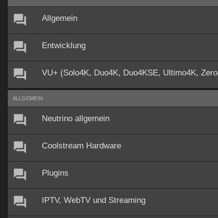
Allgemein
Entwicklung
VU+ (Solo4K, Duo4K, Duo4KSE, Ultimo4K, Zer
ALLGEMEIN
Neutrino allgemein
Coolstream Hardware
Plugins
IPTV, WebTV und Streaming