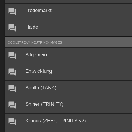
Trödelmarkt
Halde
COOLSTREAM NEUTRINO-IMAGES
Allgemein
Entwicklung
Apollo (TANK)
Shiner (TRINITY)
Kronos (ZEE², TRINITY v2)