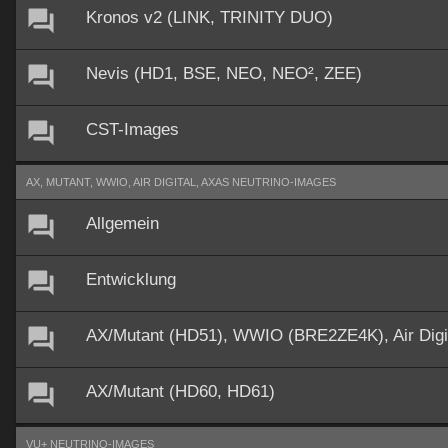
Kronos v2 (LINK, TRINITY DUO)
Nevis (HD1, BSE, NEO, NEO², ZEE)
CST-Images
AX, MUTANT, WWIO, AIR DIGITAL, AXAS NEUTRINO-IMAGES
Allgemein
Entwicklung
AX/Mutant (HD51), WWIO (BRE2ZE4K), Air Dig
AX/Mutant (HD60, HD61)
VU+ NEUTRINO-IMAGES