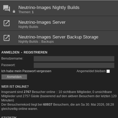
Neutrino-Images Nightly Builds
Themen:
1
Neutrino-Images Server
Nightly Builds
Neutrino-Images Server Backup Storage
Nightly Builds :: Backups
ANMELDEN
•
REGISTRIEREN
Benutzername:
Passwort:
Ich habe mein Passwort vergessen
Angemeldet bleiben
WER IST ONLINE?
Insgesamt sind
2767
Besucher online :: 10 sichtbare Mitglieder, 0 unsichtbare
Mitglieder und 2757 Gäste (basierend auf den aktiven Besuchern der letzten 120
Minuten)
Der Besucherrekord liegt bei
60937
Besuchern, die am Sa 30. Mai 2026, 08:28
gleichzeitig online waren.
STATISTIK