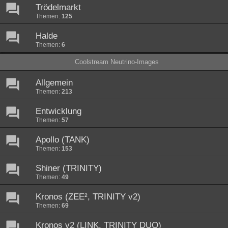
Trödelmarkt
Themen:
125
Halde
Themen:
6
Coolstream Neutrino-Images
Allgemein
Themen:
213
Entwicklung
Themen:
57
Apollo (TANK)
Themen:
153
Shiner (TRINITY)
Themen:
49
Kronos (ZEE², TRINITY v2)
Themen:
69
Kronos v2 (LINK, TRINITY DUO)