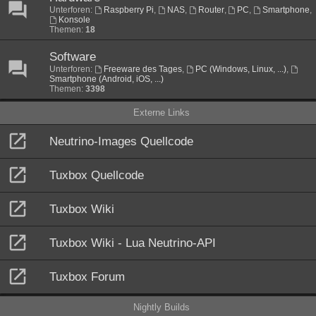
Unterforen:
Raspberry Pi
,
NAS
,
Router
,
PC
,
Smartphone
,
Konsole
Themen:
18
Software
Unterforen:
Freeware des Tages
,
PC (Windows, Linux, ...)
,
Smartphone (Android, iOS, ...)
Themen:
3398
Externe Links
Neutrino-Images Quellcode
Tuxbox Quellcode
Tuxbox Wiki
Tuxbox Wiki - Lua Neutrino-API
Tuxbox Forum
Nightly Builds