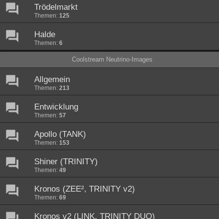
Trödelmarkt
Themen:
125
Halde
Themen:
6
Coolstream Neutrino-Images
Allgemein
Themen:
213
Entwicklung
Themen:
57
Apollo (TANK)
Themen:
153
Shiner (TRINITY)
Themen:
49
Kronos (ZEE², TRINITY v2)
Themen:
69
Kronos v2 (LINK, TRINITY DUO)