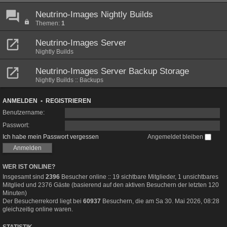
Neutrino-Images Nightly Builds
Themen:
1
Neutrino-Images Server
Nightly Builds
Neutrino-Images Server Backup Storage
Nightly Builds :: Backups
ANMELDEN
•
REGISTRIEREN
Benutzername:
Passwort:
Ich habe mein Passwort vergessen
Angemeldet bleiben
WER IST ONLINE?
Insgesamt sind
2396
Besucher online :: 19 sichtbare Mitglieder, 1 unsichtbares
Mitglied und 2376 Gäste (basierend auf den aktiven Besuchern der letzten 120
Minuten)
Der Besucherrekord liegt bei
60937
Besuchern, die am Sa 30. Mai 2026, 08:28
gleichzeitig online waren.
STATISTIK