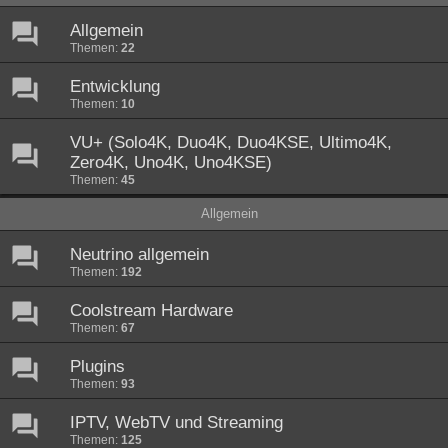
Allgemein
Themen:
22
Entwicklung
Themen:
10
VU+ (Solo4K, Duo4K, Duo4KSE, Ultimo4K,
Zero4K, Uno4K, Uno4KSE)
Themen:
45
Allgemein
Neutrino allgemein
Themen:
192
Coolstream Hardware
Themen:
67
Plugins
Themen:
93
IPTV, WebTV und Streaming
Themen:
125