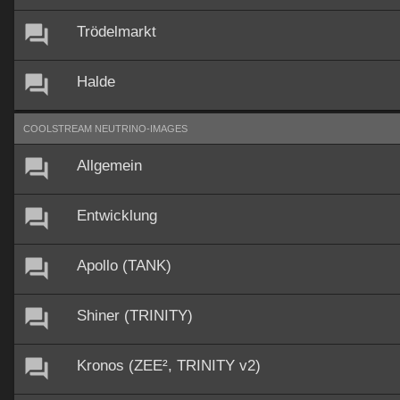
Trödelmarkt
Halde
COOLSTREAM NEUTRINO-IMAGES
Allgemein
Entwicklung
Apollo (TANK)
Shiner (TRINITY)
Kronos (ZEE², TRINITY v2)