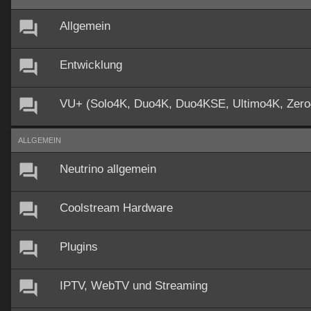
Allgemein
Entwicklung
VU+ (Solo4K, Duo4K, Duo4KSE, Ultimo4K, Zer
ALLGEMEIN
Neutrino allgemein
Coolstream Hardware
Plugins
IPTV, WebTV und Streaming