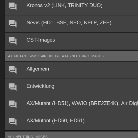
Kronos v2 (LINK, TRINITY DUO)
Nevis (HD1, BSE, NEO, NEO², ZEE)
CST-Images
AX, MUTANT, WWIO, AIR DIGITAL, AXAS NEUTRINO-IMAGES
Allgemein
Entwicklung
AX/Mutant (HD51), WWIO (BRE2ZE4K), Air Dig
AX/Mutant (HD60, HD61)
VU+ NEUTRINO-IMAGES