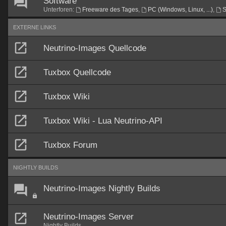
Software
Unterforen:
Freeware des Tages
,
PC (Windows, Linux, ...)
,
S
EXTERNE LINKS
Neutrino-Images Quellcode
Tuxbox Quellcode
Tuxbox Wiki
Tuxbox Wiki - Lua Neutrino-API
Tuxbox Forum
NIGHTLY BUILDS
Neutrino-Images Nightly Builds
Neutrino-Images Server
Nightly Builds