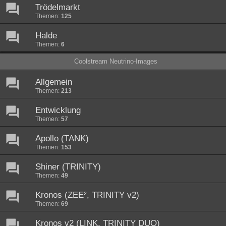
Trödelmarkt
Themen:
125
Halde
Themen:
6
Coolstream Neutrino-Images
Allgemein
Themen:
213
Entwicklung
Themen:
57
Apollo (TANK)
Themen:
153
Shiner (TRINITY)
Themen:
49
Kronos (ZEE², TRINITY v2)
Themen:
69
Kronos v2 (LINK, TRINITY DUO)