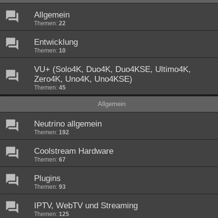
Allgemein
Themen:
22
Entwicklung
Themen:
10
VU+ (Solo4K, Duo4K, Duo4KSE, Ultimo4K,
Zero4K, Uno4K, Uno4KSE)
Themen:
45
Allgemein
Neutrino allgemein
Themen:
192
Coolstream Hardware
Themen:
67
Plugins
Themen:
93
IPTV, WebTV und Streaming
Themen:
125