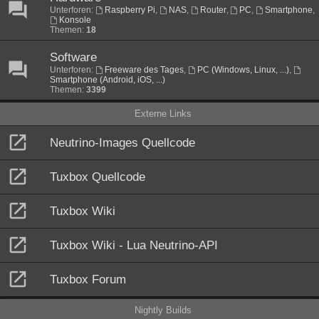
Unterforen:
Raspberry Pi
,
NAS
,
Router
,
PC
,
Smartphone
,
Konsole
Themen:
18
Software
Unterforen:
Freeware des Tages
,
PC (Windows, Linux, ...)
,
Smartphone (Android, iOS, ...)
Themen:
3399
Externe Links
Neutrino-Images Quellcode
Tuxbox Quellcode
Tuxbox Wiki
Tuxbox Wiki - Lua Neutrino-API
Tuxbox Forum
Nightly Builds