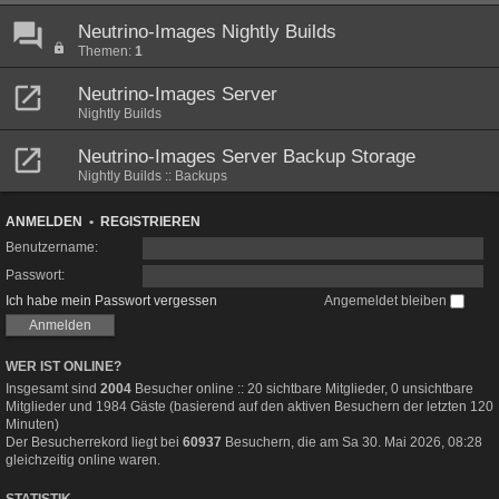
Neutrino-Images Nightly Builds
Themen:
1
Neutrino-Images Server
Nightly Builds
Neutrino-Images Server Backup Storage
Nightly Builds :: Backups
ANMELDEN
•
REGISTRIEREN
Benutzername:
Passwort:
Ich habe mein Passwort vergessen
Angemeldet bleiben
WER IST ONLINE?
Insgesamt sind
2004
Besucher online :: 20 sichtbare Mitglieder, 0 unsichtbare
Mitglieder und 1984 Gäste (basierend auf den aktiven Besuchern der letzten 120
Minuten)
Der Besucherrekord liegt bei
60937
Besuchern, die am Sa 30. Mai 2026, 08:28
gleichzeitig online waren.
STATISTIK