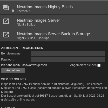
Neutrino-Images Nightly Builds
Themen:
1
Neutrino-Images Server
Nightly Builds
Neutrino-Images Server Backup Storage
Nightly Builds :: Backups
ANMELDEN
•
REGISTRIEREN
Benutzername:
Passwort:
Ich habe mein Passwort vergessen
Angemeldet bleiben
WER IST ONLINE?
Insgesamt sind
2762
Besucher online :: 10 sichtbare Mitglieder, 0 unsichtbare
Mitglieder und 2752 Gäste (basierend auf den aktiven Besuchern der letzten 120
Minuten)
Der Besucherrekord liegt bei
60937
Besuchern, die am Sa 30. Mai 2026, 08:28
gleichzeitig online waren.
STATISTIK