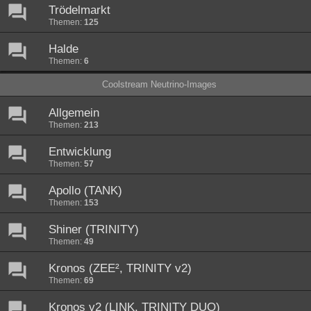
Trödelmarkt
Themen:
125
Halde
Themen:
6
Coolstream Neutrino-Images
Allgemein
Themen:
213
Entwicklung
Themen:
57
Apollo (TANK)
Themen:
153
Shiner (TRINITY)
Themen:
49
Kronos (ZEE², TRINITY v2)
Themen:
69
Kronos v2 (LINK, TRINITY DUO)