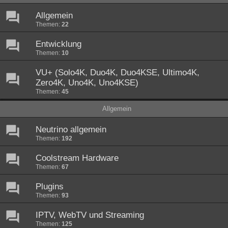
Allgemein
Themen:
22
Entwicklung
Themen:
10
VU+ (Solo4K, Duo4K, Duo4KSE, Ultimo4K,
Zero4K, Uno4K, Uno4KSE)
Themen:
45
Allgemein
Neutrino allgemein
Themen:
192
Coolstream Hardware
Themen:
67
Plugins
Themen:
93
IPTV, WebTV und Streaming
Themen:
125