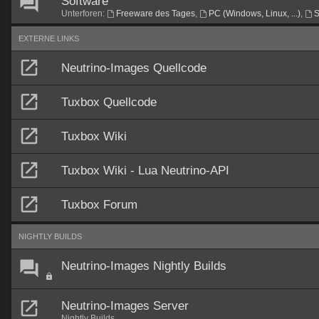
Software
Unterforen:
Freeware des Tages
,
PC (Windows, Linux, ...)
,
S
EXTERNE LINKS
Neutrino-Images Quellcode
Tuxbox Quellcode
Tuxbox Wiki
Tuxbox Wiki - Lua Neutrino-API
Tuxbox Forum
NIGHTLY BUILDS
Neutrino-Images Nightly Builds
Neutrino-Images Server
Nightly Builds