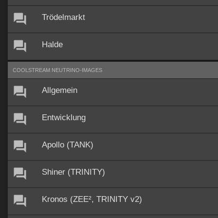
Trödelmarkt
Halde
COOLSTREAM NEUTRINO-IMAGES
Allgemein
Entwicklung
Apollo (TANK)
Shiner (TRINITY)
Kronos (ZEE², TRINITY v2)