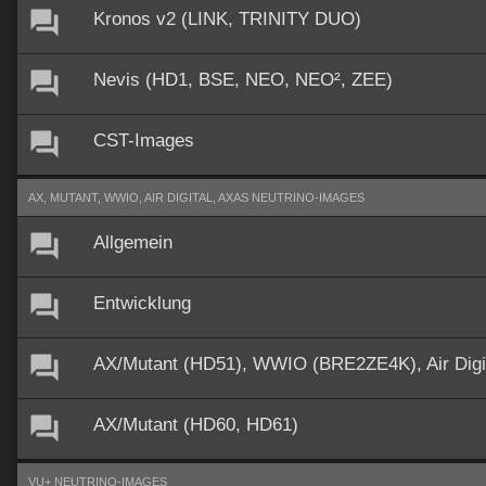
Kronos v2 (LINK, TRINITY DUO)
Nevis (HD1, BSE, NEO, NEO², ZEE)
CST-Images
AX, MUTANT, WWIO, AIR DIGITAL, AXAS NEUTRINO-IMAGES
Allgemein
Entwicklung
AX/Mutant (HD51), WWIO (BRE2ZE4K), Air Dig
AX/Mutant (HD60, HD61)
VU+ NEUTRINO-IMAGES