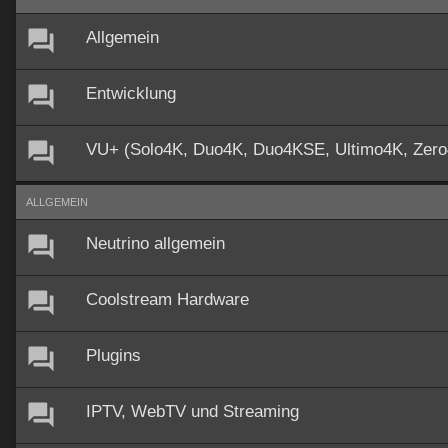
Allgemein
Entwicklung
VU+ (Solo4K, Duo4K, Duo4KSE, Ultimo4K, Zer
ALLGEMEIN
Neutrino allgemein
Coolstream Hardware
Plugins
IPTV, WebTV und Streaming