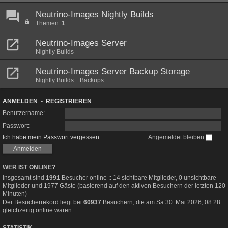
Neutrino-Images Nightly Builds
Themen:
1
Neutrino-Images Server
Nightly Builds
Neutrino-Images Server Backup Storage
Nightly Builds :: Backups
ANMELDEN
•
REGISTRIEREN
Benutzername:
Passwort:
Ich habe mein Passwort vergessen
Angemeldet bleiben
WER IST ONLINE?
Insgesamt sind
1991
Besucher online :: 14 sichtbare Mitglieder, 0 unsichtbare
Mitglieder und 1977 Gäste (basierend auf den aktiven Besuchern der letzten 120
Minuten)
Der Besucherrekord liegt bei
60937
Besuchern, die am Sa 30. Mai 2026, 08:28
gleichzeitig online waren.
STATISTIK