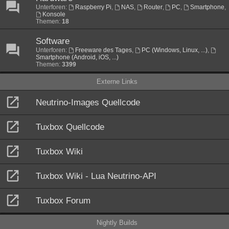
Unterforen:
Raspberry Pi
,
NAS
,
Router
,
PC
,
Smartphone
,
Konsole
Themen:
18
Software
Unterforen:
Freeware des Tages
,
PC (Windows, Linux, ...)
,
Smartphone (Android, iOS, ...)
Themen:
3399
Externe Links
Neutrino-Images Quellcode
Tuxbox Quellcode
Tuxbox Wiki
Tuxbox Wiki - Lua Neutrino-API
Tuxbox Forum
Nightly Builds