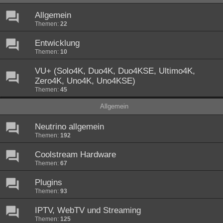
Allgemein
Themen:
22
Entwicklung
Themen:
10
VU+ (Solo4K, Duo4K, Duo4KSE, Ultimo4K,
Zero4K, Uno4K, Uno4KSE)
Themen:
45
Allgemein
Neutrino allgemein
Themen:
192
Coolstream Hardware
Themen:
67
Plugins
Themen:
93
IPTV, WebTV und Streaming
Themen:
125