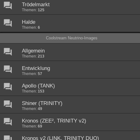
Trödelmarkt
Themen:
125
Halde
Themen:
6
Coolstream Neutrino-Images
Allgemein
Themen:
213
Entwicklung
Themen:
57
Apollo (TANK)
Themen:
153
Shiner (TRINITY)
Themen:
49
Kronos (ZEE², TRINITY v2)
Themen:
69
Kronos v2 (LINK, TRINITY DUO)