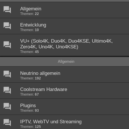
Allgemein
Themen:
22
Entwicklung
Themen:
10
VU+ (Solo4K, Duo4K, Duo4KSE, Ultimo4K,
Zero4K, Uno4K, Uno4KSE)
Themen:
45
Allgemein
Neutrino allgemein
Themen:
192
Coolstream Hardware
Themen:
67
Plugins
Themen:
93
IPTV, WebTV und Streaming
Themen:
125