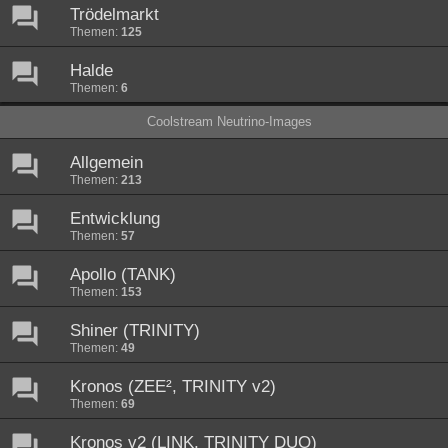
Trödelmarkt
Themen:
125
Halde
Themen:
6
Coolstream Neutrino-Images
Allgemein
Themen:
213
Entwicklung
Themen:
57
Apollo (TANK)
Themen:
153
Shiner (TRINITY)
Themen:
49
Kronos (ZEE², TRINITY v2)
Themen:
69
Kronos v2 (LINK, TRINITY DUO)