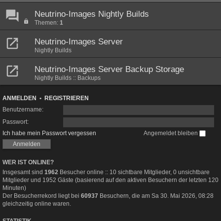
Neutrino-Images Nightly Builds
Themen:
1
Neutrino-Images Server
Nightly Builds
Neutrino-Images Server Backup Storage
Nightly Builds :: Backups
ANMELDEN
•
REGISTRIEREN
Benutzername:
Passwort:
Ich habe mein Passwort vergessen
Angemeldet bleiben
WER IST ONLINE?
Insgesamt sind
1962
Besucher online :: 10 sichtbare Mitglieder, 0 unsichtbare
Mitglieder und 1952 Gäste (basierend auf den aktiven Besuchern der letzten 120
Minuten)
Der Besucherrekord liegt bei
60937
Besuchern, die am Sa 30. Mai 2026, 08:28
gleichzeitig online waren.
STATISTIK