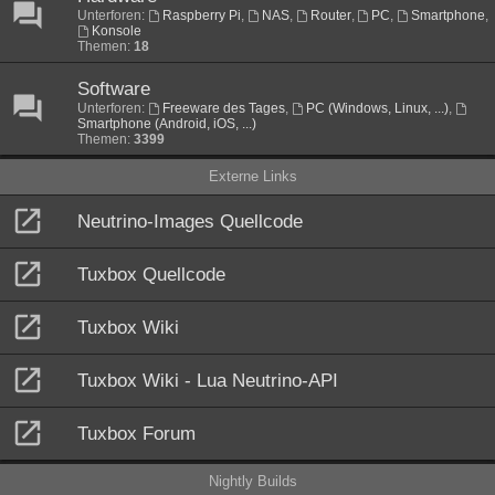
Unterforen:
Raspberry Pi
,
NAS
,
Router
,
PC
,
Smartphone
,
Konsole
Themen:
18
Software
Unterforen:
Freeware des Tages
,
PC (Windows, Linux, ...)
,
Smartphone (Android, iOS, ...)
Themen:
3399
Externe Links
Neutrino-Images Quellcode
Tuxbox Quellcode
Tuxbox Wiki
Tuxbox Wiki - Lua Neutrino-API
Tuxbox Forum
Nightly Builds