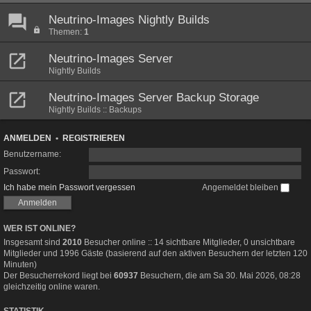
Neutrino-Images Nightly Builds
Themen:
1
Neutrino-Images Server
Nightly Builds
Neutrino-Images Server Backup Storage
Nightly Builds :: Backups
ANMELDEN
•
REGISTRIEREN
Benutzername:
Passwort:
Ich habe mein Passwort vergessen
Angemeldet bleiben
WER IST ONLINE?
Insgesamt sind
2010
Besucher online :: 14 sichtbare Mitglieder, 0 unsichtbare
Mitglieder und 1996 Gäste (basierend auf den aktiven Besuchern der letzten 120
Minuten)
Der Besucherrekord liegt bei
60937
Besuchern, die am Sa 30. Mai 2026, 08:28
gleichzeitig online waren.
STATISTIK