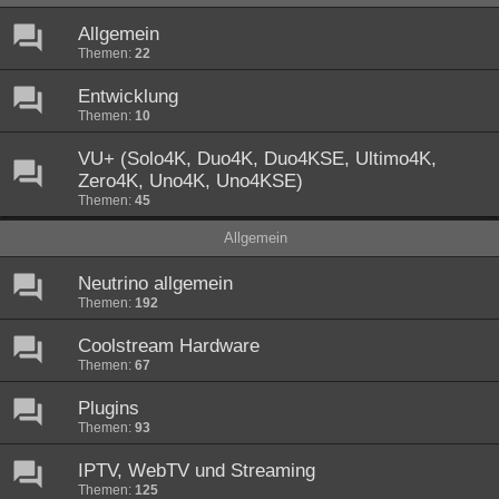
Allgemein
Themen:
22
Entwicklung
Themen:
10
VU+ (Solo4K, Duo4K, Duo4KSE, Ultimo4K,
Zero4K, Uno4K, Uno4KSE)
Themen:
45
Allgemein
Neutrino allgemein
Themen:
192
Coolstream Hardware
Themen:
67
Plugins
Themen:
93
IPTV, WebTV und Streaming
Themen:
125