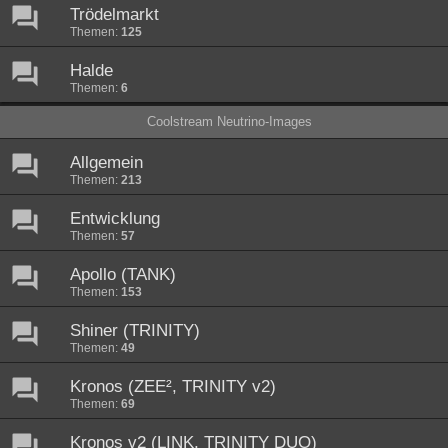
Trödelmarkt
Themen:
125
Halde
Themen:
6
Coolstream Neutrino-Images
Allgemein
Themen:
213
Entwicklung
Themen:
57
Apollo (TANK)
Themen:
153
Shiner (TRINITY)
Themen:
49
Kronos (ZEE², TRINITY v2)
Themen:
69
Kronos v2 (LINK, TRINITY DUO)