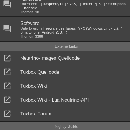
Unterforen:
Raspberry Pi
,
NAS
,
Router
,
PC
,
Smartphone
,
Konsole
Themen:
18
Software
Unterforen:
Freeware des Tages
,
PC (Windows, Linux, ...)
,
Smartphone (Android, iOS, ...)
Themen:
3399
Externe Links
Neutrino-Images Quellcode
Tuxbox Quellcode
Tuxbox Wiki
Tuxbox Wiki - Lua Neutrino-API
Tuxbox Forum
Nightly Builds