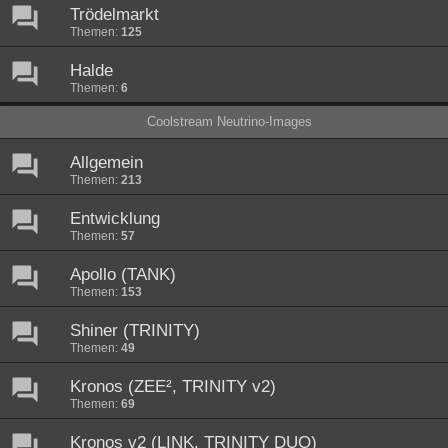
Trödelmarkt
Themen:
125
Halde
Themen:
6
Coolstream Neutrino-Images
Allgemein
Themen:
213
Entwicklung
Themen:
57
Apollo (TANK)
Themen:
153
Shiner (TRINITY)
Themen:
49
Kronos (ZEE², TRINITY v2)
Themen:
69
Kronos v2 (LINK, TRINITY DUO)