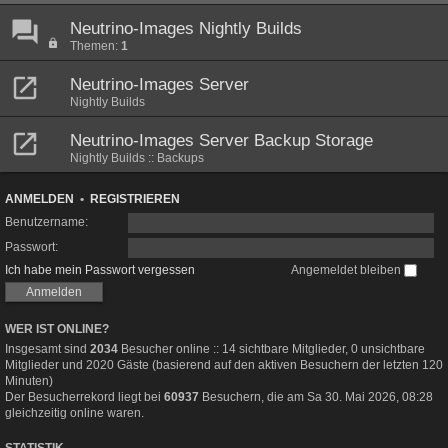
Neutrino-Images Nightly Builds
Themen:
1
Neutrino-Images Server
Nightly Builds
Neutrino-Images Server Backup Storage
Nightly Builds :: Backups
ANMELDEN
•
REGISTRIEREN
Benutzername:
Passwort:
Ich habe mein Passwort vergessen
Angemeldet bleiben
WER IST ONLINE?
Insgesamt sind
2034
Besucher online :: 14 sichtbare Mitglieder, 0 unsichtbare
Mitglieder und 2020 Gäste (basierend auf den aktiven Besuchern der letzten 120
Minuten)
Der Besucherrekord liegt bei
60937
Besuchern, die am Sa 30. Mai 2026, 08:28
gleichzeitig online waren.
STATISTIK