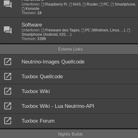
Unterforen:
Raspberry Pi
,
NAS
,
Router
,
PC
,
Smartphone
,
Konsole
Themen:
18
Software
Unterforen:
Freeware des Tages
,
PC (Windows, Linux, ...)
,
Smartphone (Android, iOS, ...)
Themen:
3399
Externe Links
Neutrino-Images Quellcode
Tuxbox Quellcode
Tuxbox Wiki
Tuxbox Wiki - Lua Neutrino-API
Tuxbox Forum
Nightly Builds