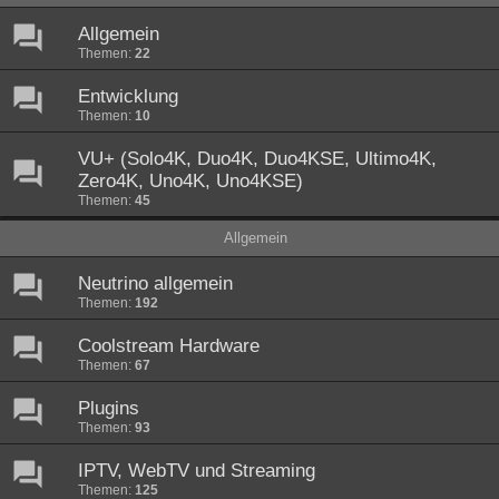
Allgemein
Themen:
22
Entwicklung
Themen:
10
VU+ (Solo4K, Duo4K, Duo4KSE, Ultimo4K,
Zero4K, Uno4K, Uno4KSE)
Themen:
45
Allgemein
Neutrino allgemein
Themen:
192
Coolstream Hardware
Themen:
67
Plugins
Themen:
93
IPTV, WebTV und Streaming
Themen:
125