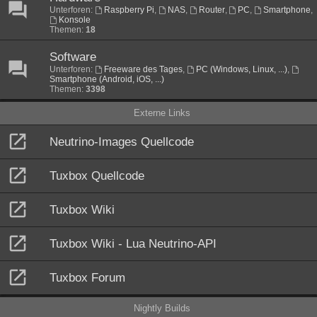
Unterforen:
Raspberry Pi
,
NAS
,
Router
,
PC
,
Smartphone
,
Konsole
Themen:
18
Software
Unterforen:
Freeware des Tages
,
PC (Windows, Linux, ...)
,
Smartphone (Android, iOS, ...)
Themen:
3398
Externe Links
Neutrino-Images Quellcode
Tuxbox Quellcode
Tuxbox Wiki
Tuxbox Wiki - Lua Neutrino-API
Tuxbox Forum
Nightly Builds