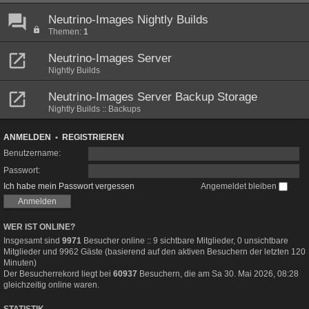
Neutrino-Images Nightly Builds
Themen:
1
Neutrino-Images Server
Nightly Builds
Neutrino-Images Server Backup Storage
Nightly Builds :: Backups
ANMELDEN
•
REGISTRIEREN
Benutzername:
Passwort:
Ich habe mein Passwort vergessen
Angemeldet bleiben
WER IST ONLINE?
Insgesamt sind
9971
Besucher online :: 9 sichtbare Mitglieder, 0 unsichtbare
Mitglieder und 9962 Gäste (basierend auf den aktiven Besuchern der letzten 120
Minuten)
Der Besucherrekord liegt bei
60937
Besuchern, die am Sa 30. Mai 2026, 08:28
gleichzeitig online waren.
STATISTIK