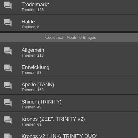
Trödelmarkt
Themen:
125
Halde
Themen:
6
Coolstream Neutrino-Images
Allgemein
Themen:
213
Entwicklung
Themen:
57
Apollo (TANK)
Themen:
153
Shiner (TRINITY)
Themen:
49
Kronos (ZEE², TRINITY v2)
Themen:
69
Kronos v2 (LINK, TRINITY DUO)