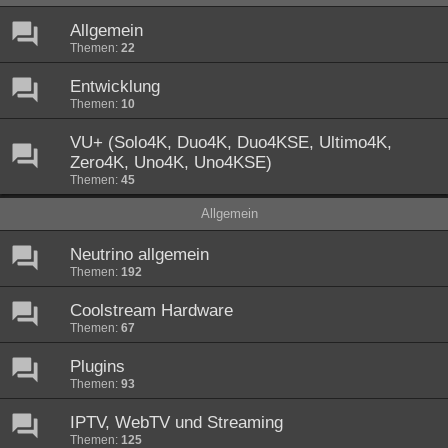
Allgemein
Themen:
22
Entwicklung
Themen:
10
VU+ (Solo4K, Duo4K, Duo4KSE, Ultimo4K,
Zero4K, Uno4K, Uno4KSE)
Themen:
45
Allgemein
Neutrino allgemein
Themen:
192
Coolstream Hardware
Themen:
67
Plugins
Themen:
93
IPTV, WebTV und Streaming
Themen:
125