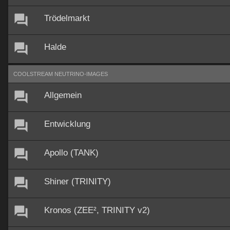
Trödelmarkt
Halde
COOLSTREAM NEUTRINO-IMAGES
Allgemein
Entwicklung
Apollo (TANK)
Shiner (TRINITY)
Kronos (ZEE², TRINITY v2)