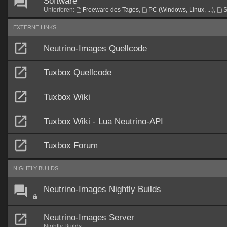
Software
Unterforen:
Freeware des Tages
,
PC (Windows, Linux, ...)
,
S
EXTERNE LINKS
Neutrino-Images Quellcode
Tuxbox Quellcode
Tuxbox Wiki
Tuxbox Wiki - Lua Neutrino-API
Tuxbox Forum
NIGHTLY BUILDS
Neutrino-Images Nightly Builds
Neutrino-Images Server
Nightly Builds