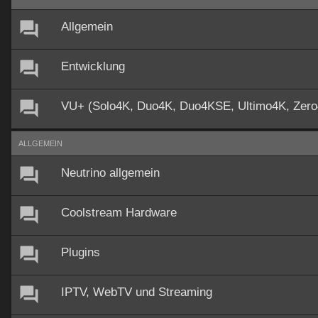
Allgemein
Entwicklung
VU+ (Solo4K, Duo4K, Duo4KSE, Ultimo4K, Zer
ALLGEMEIN
Neutrino allgemein
Coolstream Hardware
Plugins
IPTV, WebTV und Streaming