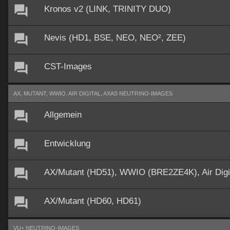
Kronos v2 (LINK, TRINITY DUO)
Nevis (HD1, BSE, NEO, NEO², ZEE)
CST-Images
AX, MUTANT, WWIO, AIR DIGITAL, AXAS NEUTRINO-IMAGES
Allgemein
Entwicklung
AX/Mutant (HD51), WWIO (BRE2ZE4K), Air Dig
AX/Mutant (HD60, HD61)
VU+ NEUTRINO-IMAGES