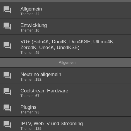
Allgemein
Themen:
22
Entwicklung
Themen:
10
VU+ (Solo4K, Duo4K, Duo4KSE, Ultimo4K,
Zero4K, Uno4K, Uno4KSE)
Themen:
45
Allgemein
Neutrino allgemein
Themen:
192
Coolstream Hardware
Themen:
67
Plugins
Themen:
93
IPTV, WebTV und Streaming
Themen:
125