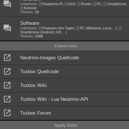
Unterforen:
Raspberry Pi
,
NAS
,
Router
,
PC
,
Smartphone
,
Konsole
Themen:
18
Software
Unterforen:
Freeware des Tages
,
PC (Windows, Linux, ...)
,
Smartphone (Android, iOS, ...)
Themen:
3398
Externe Links
Neutrino-Images Quellcode
Tuxbox Quellcode
Tuxbox Wiki
Tuxbox Wiki - Lua Neutrino-API
Tuxbox Forum
Nightly Builds