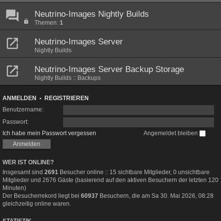
Neutrino-Images Nightly Builds
Themen:
1
Neutrino-Images Server
Nightly Builds
Neutrino-Images Server Backup Storage
Nightly Builds :: Backups
ANMELDEN
•
REGISTRIEREN
Benutzername:
Passwort:
Ich habe mein Passwort vergessen
Angemeldet bleiben
WER IST ONLINE?
Insgesamt sind
2691
Besucher online :: 15 sichtbare Mitglieder, 0 unsichtbare
Mitglieder und 2676 Gäste (basierend auf den aktiven Besuchern der letzten 120
Minuten)
Der Besucherrekord liegt bei
60937
Besuchern, die am Sa 30. Mai 2026, 08:28
gleichzeitig online waren.
STATISTIK