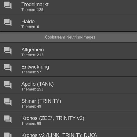
Trödelmarkt
Themen:
125
Halde
Themen:
6
Coolstream Neutrino-Images
Allgemein
Themen:
213
Entwicklung
Themen:
57
Apollo (TANK)
Themen:
153
Shiner (TRINITY)
Themen:
49
Kronos (ZEE², TRINITY v2)
Themen:
69
Kronos v2 (LINK, TRINITY DUO)