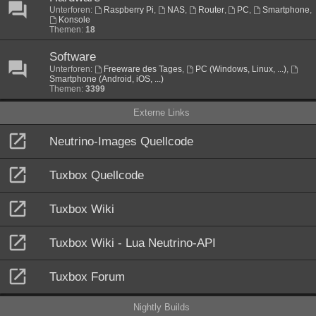
Unterforen:
Raspberry Pi
,
NAS
,
Router
,
PC
,
Smartphone
,
Konsole
Themen:
18
Software
Unterforen:
Freeware des Tages
,
PC (Windows, Linux, ...)
,
Smartphone (Android, iOS, ...)
Themen:
3399
Externe Links
Neutrino-Images Quellcode
Tuxbox Quellcode
Tuxbox Wiki
Tuxbox Wiki - Lua Neutrino-API
Tuxbox Forum
Nightly Builds