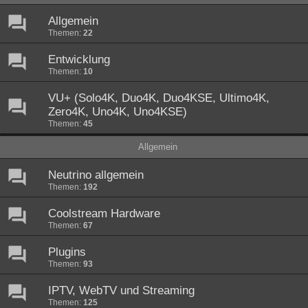
Allgemein
Themen:
22
Entwicklung
Themen:
10
VU+ (Solo4K, Duo4K, Duo4KSE, Ultimo4K,
Zero4K, Uno4K, Uno4KSE)
Themen:
45
Allgemein
Neutrino allgemein
Themen:
192
Coolstream Hardware
Themen:
67
Plugins
Themen:
93
IPTV, WebTV und Streaming
Themen:
125