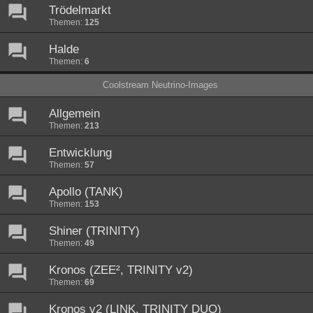
Trödelmarkt
Themen:
125
Halde
Themen:
6
Coolstream Neutrino-Images
Allgemein
Themen:
213
Entwicklung
Themen:
57
Apollo (TANK)
Themen:
153
Shiner (TRINITY)
Themen:
49
Kronos (ZEE², TRINITY v2)
Themen:
69
Kronos v2 (LINK, TRINITY DUO)