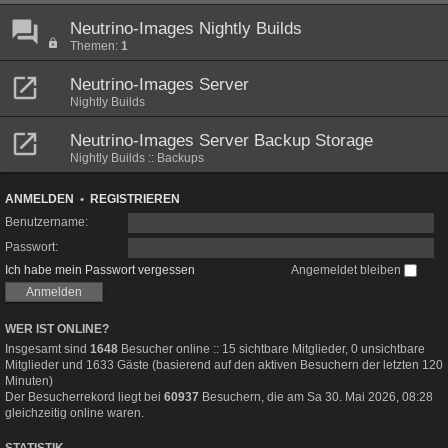
Neutrino-Images Nightly Builds
Themen:
1
Neutrino-Images Server
Nightly Builds
Neutrino-Images Server Backup Storage
Nightly Builds :: Backups
ANMELDEN
•
REGISTRIEREN
Benutzername:
Passwort:
Ich habe mein Passwort vergessen
Angemeldet bleiben
WER IST ONLINE?
Insgesamt sind
1648
Besucher online :: 15 sichtbare Mitglieder, 0 unsichtbare
Mitglieder und 1633 Gäste (basierend auf den aktiven Besuchern der letzten 120
Minuten)
Der Besucherrekord liegt bei
60937
Besuchern, die am Sa 30. Mai 2026, 08:28
gleichzeitig online waren.
STATISTIK