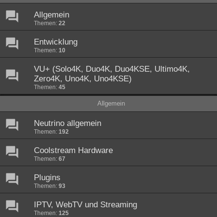
Allgemein
Themen:
22
Entwicklung
Themen:
10
VU+ (Solo4K, Duo4K, Duo4KSE, Ultimo4K,
Zero4K, Uno4K, Uno4KSE)
Themen:
45
Allgemein
Neutrino allgemein
Themen:
192
Coolstream Hardware
Themen:
67
Plugins
Themen:
93
IPTV, WebTV und Streaming
Themen:
125