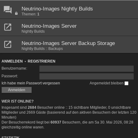
Neutrino-Images Nightly Builds
Themen:
1
Neutrino-Images Server
Nightly Builds
Neutrino-Images Server Backup Storage
Nightly Builds :: Backups
ANMELDEN
•
REGISTRIEREN
Benutzername:
Passwort:
Ich habe mein Passwort vergessen
Angemeldet bleiben
WER IST ONLINE?
Insgesamt sind
2684
Besucher online :: 15 sichtbare Mitglieder, 0 unsichtbare
Mitglieder und 2669 Gäste (basierend auf den aktiven Besuchern der letzten 120
Minuten)
Der Besucherrekord liegt bei
60937
Besuchern, die am Sa 30. Mai 2026, 08:28
gleichzeitig online waren.
STATISTIK