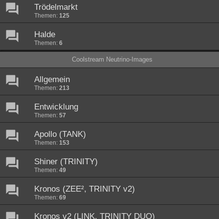
Trödelmarkt
Themen:
125
Halde
Themen:
6
Coolstream Neutrino-Images
Allgemein
Themen:
213
Entwicklung
Themen:
57
Apollo (TANK)
Themen:
153
Shiner (TRINITY)
Themen:
49
Kronos (ZEE², TRINITY v2)
Themen:
69
Kronos v2 (LINK, TRINITY DUO)