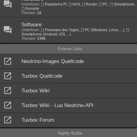
Unterforen:
Raspberry Pi
,
NAS
,
Router
,
PC
,
Smartphone
,
Konsole
Themen:
18
Software
Unterforen:
Freeware des Tages
,
PC (Windows, Linux, ...)
,
Smartphone (Android, iOS, ...)
Themen:
3398
Externe Links
Neutrino-Images Quellcode
Tuxbox Quellcode
Tuxbox Wiki
Tuxbox Wiki - Lua Neutrino-API
Tuxbox Forum
Nightly Builds