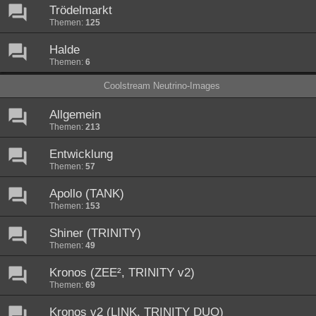
Trödelmarkt
Themen:
125
Halde
Themen:
6
Coolstream Neutrino-Images
Allgemein
Themen:
213
Entwicklung
Themen:
57
Apollo (TANK)
Themen:
153
Shiner (TRINITY)
Themen:
49
Kronos (ZEE², TRINITY v2)
Themen:
69
Kronos v2 (LINK, TRINITY DUO)