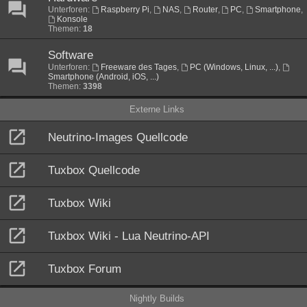
Unterforen:
Raspberry Pi
,
NAS
,
Router
,
PC
,
Smartphone
,
Konsole
Themen:
18
Software
Unterforen:
Freeware des Tages
,
PC (Windows, Linux, ...)
,
Smartphone (Android, iOS, ...)
Themen:
3398
Externe Links
Neutrino-Images Quellcode
Tuxbox Quellcode
Tuxbox Wiki
Tuxbox Wiki - Lua Neutrino-API
Tuxbox Forum
Nightly Builds