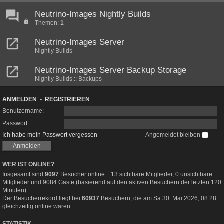
Neutrino-Images Nightly Builds
Themen:
1
Neutrino-Images Server
Nightly Builds
Neutrino-Images Server Backup Storage
Nightly Builds :: Backups
ANMELDEN
•
REGISTRIEREN
Benutzername:
Passwort:
Ich habe mein Passwort vergessen
Angemeldet bleiben
WER IST ONLINE?
Insgesamt sind
9097
Besucher online :: 13 sichtbare Mitglieder, 0 unsichtbare
Mitglieder und 9084 Gäste (basierend auf den aktiven Besuchern der letzten 120
Minuten)
Der Besucherrekord liegt bei
60937
Besuchern, die am Sa 30. Mai 2026, 08:28
gleichzeitig online waren.
STATISTIK