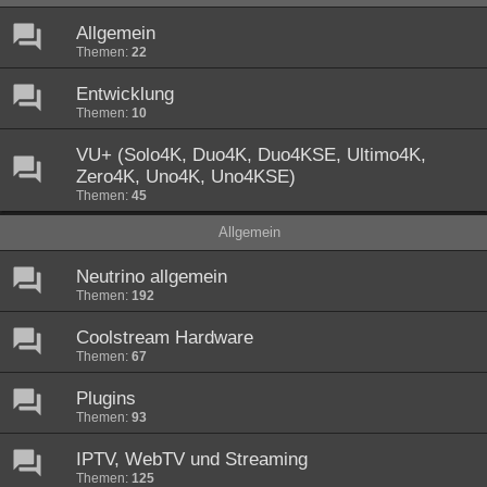
Allgemein
Themen:
22
Entwicklung
Themen:
10
VU+ (Solo4K, Duo4K, Duo4KSE, Ultimo4K,
Zero4K, Uno4K, Uno4KSE)
Themen:
45
Allgemein
Neutrino allgemein
Themen:
192
Coolstream Hardware
Themen:
67
Plugins
Themen:
93
IPTV, WebTV und Streaming
Themen:
125