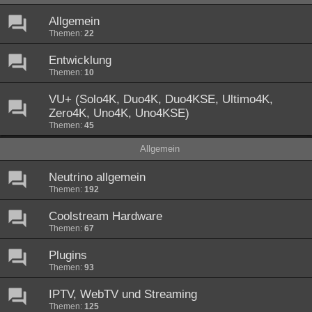
Allgemein
Themen:
22
Entwicklung
Themen:
10
VU+ (Solo4K, Duo4K, Duo4KSE, Ultimo4K,
Zero4K, Uno4K, Uno4KSE)
Themen:
45
Allgemein
Neutrino allgemein
Themen:
192
Coolstream Hardware
Themen:
67
Plugins
Themen:
93
IPTV, WebTV und Streaming
Themen:
125