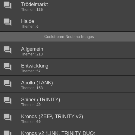
Trödelmarkt
Themen:
125
Halde
Themen:
6
Coolstream Neutrino-Images
Allgemein
Themen:
213
Entwicklung
Themen:
57
Apollo (TANK)
Themen:
153
Shiner (TRINITY)
Themen:
49
Kronos (ZEE², TRINITY v2)
Themen:
69
Kronos v2 (LINK, TRINITY DUO)