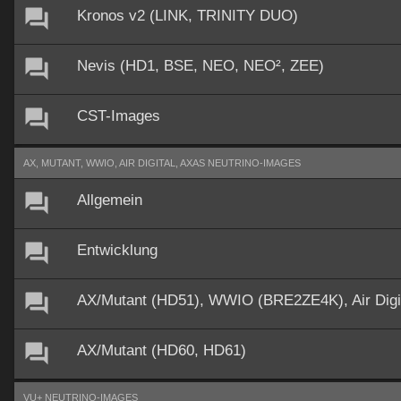
Kronos v2 (LINK, TRINITY DUO)
Nevis (HD1, BSE, NEO, NEO², ZEE)
CST-Images
AX, MUTANT, WWIO, AIR DIGITAL, AXAS NEUTRINO-IMAGES
Allgemein
Entwicklung
AX/Mutant (HD51), WWIO (BRE2ZE4K), Air Dig
AX/Mutant (HD60, HD61)
VU+ NEUTRINO-IMAGES