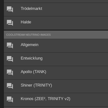
Trödelmarkt
Halde
COOLSTREAM NEUTRINO-IMAGES
Allgemein
Entwicklung
Apollo (TANK)
Shiner (TRINITY)
Kronos (ZEE², TRINITY v2)