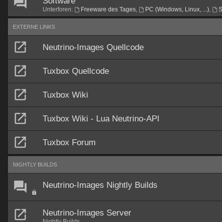
Software
Unterforen:
Freeware des Tages
,
PC (Windows, Linux, ...)
,
S
EXTERNE LINKS
Neutrino-Images Quellcode
Tuxbox Quellcode
Tuxbox Wiki
Tuxbox Wiki - Lua Neutrino-API
Tuxbox Forum
NIGHTLY BUILDS
Neutrino-Images Nightly Builds
Neutrino-Images Server
Nightly Builds