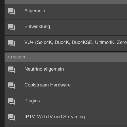
Allgemein
Entwicklung
VU+ (Solo4K, Duo4K, Duo4KSE, Ultimo4K, Zer
ALLGEMEIN
Neutrino allgemein
Coolstream Hardware
Plugins
IPTV, WebTV und Streaming