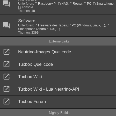
Unterforen:
Raspberry Pi
,
NAS
,
Router
,
PC
,
Smartphone
,
Konsole
Themen:
18
Software
Unterforen:
Freeware des Tages
,
PC (Windows, Linux, ...)
,
Smartphone (Android, iOS, ...)
Themen:
3399
Externe Links
Neutrino-Images Quellcode
Tuxbox Quellcode
Tuxbox Wiki
Tuxbox Wiki - Lua Neutrino-API
Tuxbox Forum
Nightly Builds