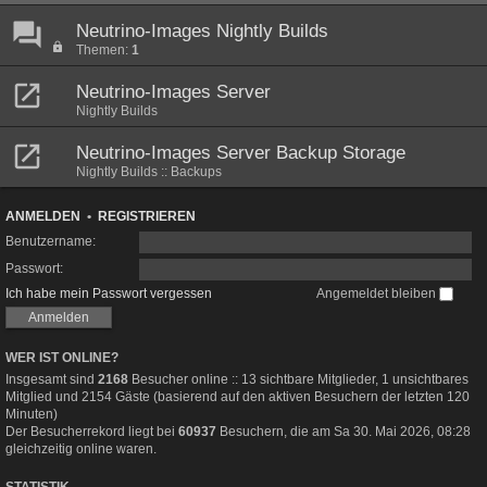
Neutrino-Images Nightly Builds
Themen:
1
Neutrino-Images Server
Nightly Builds
Neutrino-Images Server Backup Storage
Nightly Builds :: Backups
ANMELDEN
•
REGISTRIEREN
Benutzername:
Passwort:
Ich habe mein Passwort vergessen
Angemeldet bleiben
WER IST ONLINE?
Insgesamt sind
2168
Besucher online :: 13 sichtbare Mitglieder, 1 unsichtbares
Mitglied und 2154 Gäste (basierend auf den aktiven Besuchern der letzten 120
Minuten)
Der Besucherrekord liegt bei
60937
Besuchern, die am Sa 30. Mai 2026, 08:28
gleichzeitig online waren.
STATISTIK