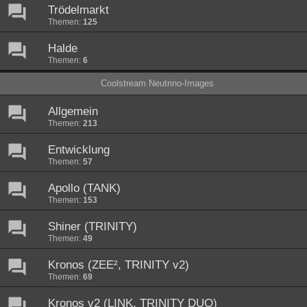
Trödelmarkt
Themen:
125
Halde
Themen:
6
Coolstream Neutrino-Images
Allgemein
Themen:
213
Entwicklung
Themen:
57
Apollo (TANK)
Themen:
153
Shiner (TRINITY)
Themen:
49
Kronos (ZEE², TRINITY v2)
Themen:
69
Kronos v2 (LINK, TRINITY DUO)