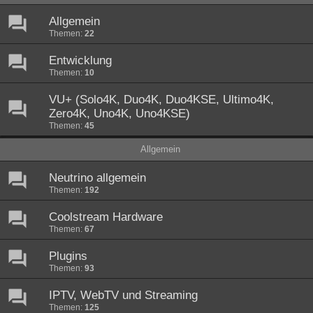
Allgemein
Themen:
22
Entwicklung
Themen:
10
VU+ (Solo4K, Duo4K, Duo4KSE, Ultimo4K,
Zero4K, Uno4K, Uno4KSE)
Themen:
45
Allgemein
Neutrino allgemein
Themen:
192
Coolstream Hardware
Themen:
67
Plugins
Themen:
93
IPTV, WebTV und Streaming
Themen:
125