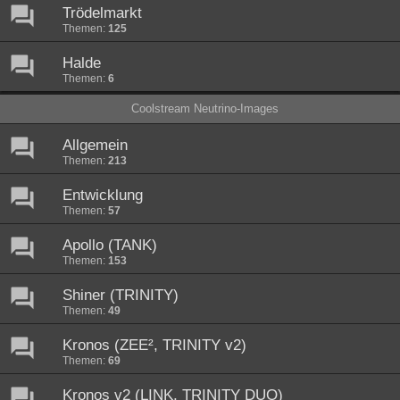
Trödelmarkt
Themen:
125
Halde
Themen:
6
Coolstream Neutrino-Images
Allgemein
Themen:
213
Entwicklung
Themen:
57
Apollo (TANK)
Themen:
153
Shiner (TRINITY)
Themen:
49
Kronos (ZEE², TRINITY v2)
Themen:
69
Kronos v2 (LINK, TRINITY DUO)