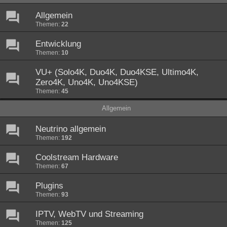
Allgemein
Themen:
22
Entwicklung
Themen:
10
VU+ (Solo4K, Duo4K, Duo4KSE, Ultimo4K,
Zero4K, Uno4K, Uno4KSE)
Themen:
45
Allgemein
Neutrino allgemein
Themen:
192
Coolstream Hardware
Themen:
67
Plugins
Themen:
93
IPTV, WebTV und Streaming
Themen:
125