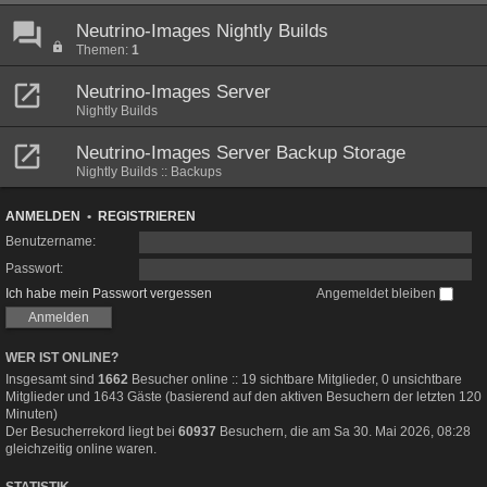
Neutrino-Images Nightly Builds
Themen:
1
Neutrino-Images Server
Nightly Builds
Neutrino-Images Server Backup Storage
Nightly Builds :: Backups
ANMELDEN
•
REGISTRIEREN
Benutzername:
Passwort:
Ich habe mein Passwort vergessen
Angemeldet bleiben
WER IST ONLINE?
Insgesamt sind
1662
Besucher online :: 19 sichtbare Mitglieder, 0 unsichtbare
Mitglieder und 1643 Gäste (basierend auf den aktiven Besuchern der letzten 120
Minuten)
Der Besucherrekord liegt bei
60937
Besuchern, die am Sa 30. Mai 2026, 08:28
gleichzeitig online waren.
STATISTIK