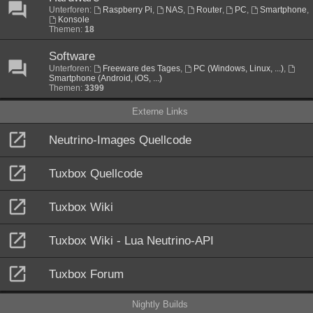
Unterforen:
Raspberry Pi
,
NAS
,
Router
,
PC
,
Smartphone
,
Konsole
Themen:
18
Software
Unterforen:
Freeware des Tages
,
PC (Windows, Linux, ...)
,
Smartphone (Android, iOS, ...)
Themen:
3399
Externe Links
Neutrino-Images Quellcode
Tuxbox Quellcode
Tuxbox Wiki
Tuxbox Wiki - Lua Neutrino-API
Tuxbox Forum
Nightly Builds