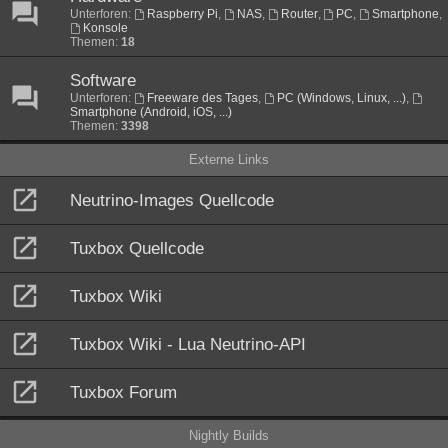
Unterforen:
Raspberry Pi
,
NAS
,
Router
,
PC
,
Smartphone
,
Konsole
Themen:
18
Software
Unterforen:
Freeware des Tages
,
PC (Windows, Linux, ...)
,
Smartphone (Android, iOS, ...)
Themen:
3398
Externe Links
Neutrino-Images Quellcode
Tuxbox Quellcode
Tuxbox Wiki
Tuxbox Wiki - Lua Neutrino-API
Tuxbox Forum
Nightly Builds