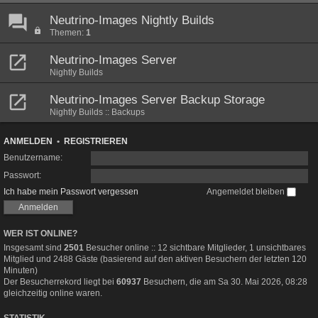
Neutrino-Images Nightly Builds
Themen:
1
Neutrino-Images Server
Nightly Builds
Neutrino-Images Server Backup Storage
Nightly Builds :: Backups
ANMELDEN
•
REGISTRIEREN
Benutzername:
Passwort:
Ich habe mein Passwort vergessen
Angemeldet bleiben
WER IST ONLINE?
Insgesamt sind
2501
Besucher online :: 12 sichtbare Mitglieder, 1 unsichtbares
Mitglied und 2488 Gäste (basierend auf den aktiven Besuchern der letzten 120
Minuten)
Der Besucherrekord liegt bei
60937
Besuchern, die am Sa 30. Mai 2026, 08:28
gleichzeitig online waren.
STATISTIK