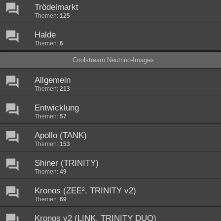
Trödelmarkt
Themen:
125
Halde
Themen:
6
Coolstream Neutrino-Images
Allgemein
Themen:
213
Entwicklung
Themen:
57
Apollo (TANK)
Themen:
153
Shiner (TRINITY)
Themen:
49
Kronos (ZEE², TRINITY v2)
Themen:
69
Kronos v2 (LINK, TRINITY DUO)