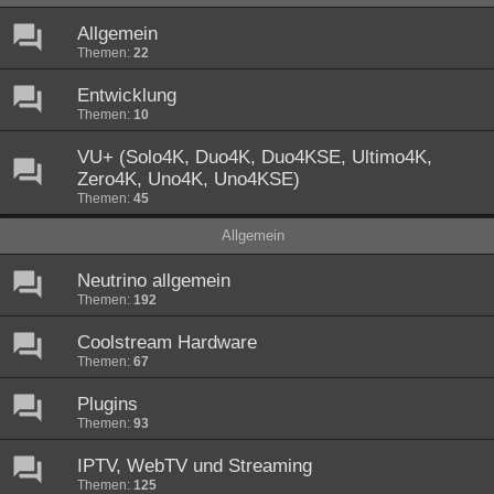
Allgemein
Themen:
22
Entwicklung
Themen:
10
VU+ (Solo4K, Duo4K, Duo4KSE, Ultimo4K,
Zero4K, Uno4K, Uno4KSE)
Themen:
45
Allgemein
Neutrino allgemein
Themen:
192
Coolstream Hardware
Themen:
67
Plugins
Themen:
93
IPTV, WebTV und Streaming
Themen:
125