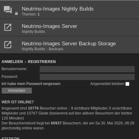
Neutrino-Images Nightly Builds
Themen:
1
Neutrino-Images Server
Nightly Builds
Neutrino-Images Server Backup Storage
Nightly Builds :: Backups
ANMELDEN
•
REGISTRIEREN
Benutzername:
Passwort:
Ich habe mein Passwort vergessen
Angemeldet bleiben
WER IST ONLINE?
Insgesamt sind
10776
Besucher online :: 9 sichtbare Mitglieder, 0 unsichtbare
Mitglieder und 10767 Gäste (basierend auf den aktiven Besuchern der letzten
120 Minuten)
Der Besucherrekord liegt bei
60937
Besuchern, die am Sa 30. Mai 2026, 08:28
gleichzeitig online waren.
STATISTIK