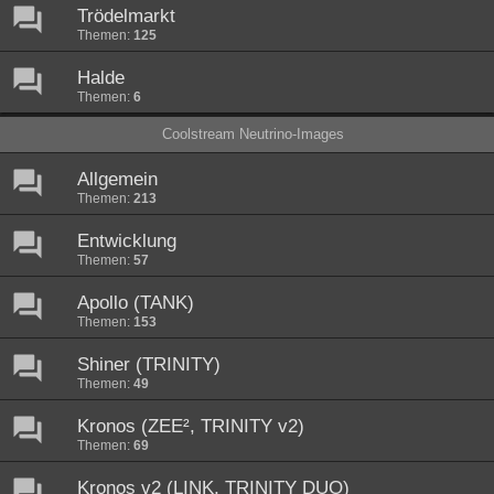
Trödelmarkt
Themen:
125
Halde
Themen:
6
Coolstream Neutrino-Images
Allgemein
Themen:
213
Entwicklung
Themen:
57
Apollo (TANK)
Themen:
153
Shiner (TRINITY)
Themen:
49
Kronos (ZEE², TRINITY v2)
Themen:
69
Kronos v2 (LINK, TRINITY DUO)