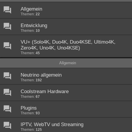
Allgemein
Themen:
22
Entwicklung
Themen:
10
VU+ (Solo4K, Duo4K, Duo4KSE, Ultimo4K,
Zero4K, Uno4K, Uno4KSE)
Themen:
45
Allgemein
Neutrino allgemein
Themen:
192
Coolstream Hardware
Themen:
67
Plugins
Themen:
93
IPTV, WebTV und Streaming
Themen:
125