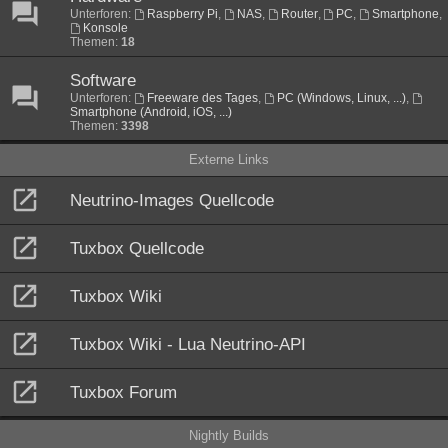
Unterforen:
Raspberry Pi
,
NAS
,
Router
,
PC
,
Smartphone
,
Konsole
Themen:
18
Software
Unterforen:
Freeware des Tages
,
PC (Windows, Linux, ...)
,
Smartphone (Android, iOS, ...)
Themen:
3398
Externe Links
Neutrino-Images Quellcode
Tuxbox Quellcode
Tuxbox Wiki
Tuxbox Wiki - Lua Neutrino-API
Tuxbox Forum
Nightly Builds