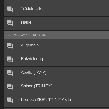
Trödelmarkt
Halde
COOLSTREAM NEUTRINO-IMAGES
Allgemein
Entwicklung
Apollo (TANK)
Shiner (TRINITY)
Kronos (ZEE², TRINITY v2)