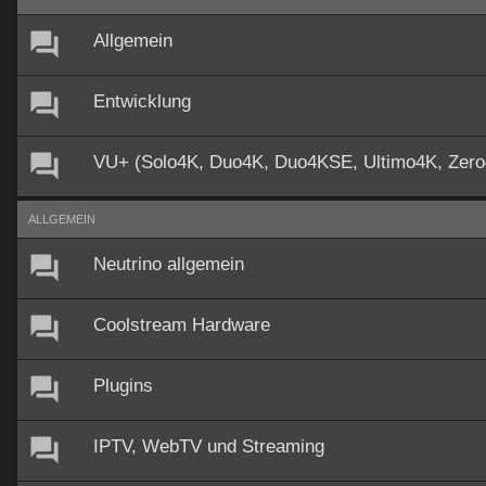
Allgemein
Entwicklung
VU+ (Solo4K, Duo4K, Duo4KSE, Ultimo4K, Zer
ALLGEMEIN
Neutrino allgemein
Coolstream Hardware
Plugins
IPTV, WebTV und Streaming