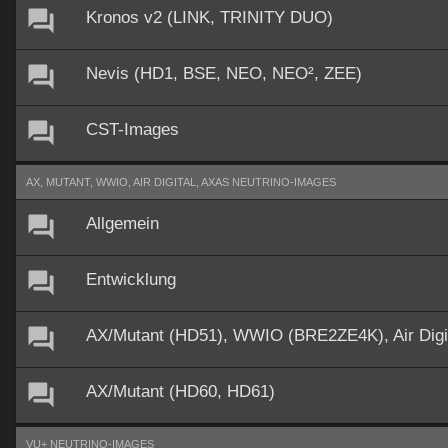
Kronos v2 (LINK, TRINITY DUO)
Nevis (HD1, BSE, NEO, NEO², ZEE)
CST-Images
AX, MUTANT, WWIO, AIR DIGITAL, AXAS NEUTRINO-IMAGES
Allgemein
Entwicklung
AX/Mutant (HD51), WWIO (BRE2ZE4K), Air Dig
AX/Mutant (HD60, HD61)
VU+ NEUTRINO-IMAGES