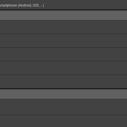
martphone (Android, iOS, ...)