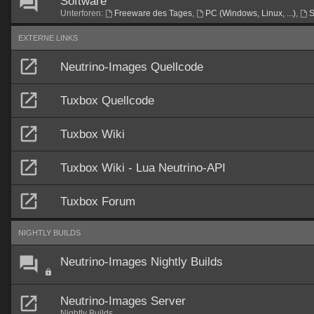
Software
Unterforen:
Freeware des Tages
,
PC (Windows, Linux, ...)
,
S
EXTERNE LINKS
Neutrino-Images Quellcode
Tuxbox Quellcode
Tuxbox Wiki
Tuxbox Wiki - Lua Neutrino-API
Tuxbox Forum
NIGHTLY BUILDS
Neutrino-Images Nightly Builds
Neutrino-Images Server
Nightly Builds