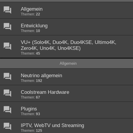
Allgemein
Themen:
22
Entwicklung
Themen:
10
VU+ (Solo4K, Duo4K, Duo4KSE, Ultimo4K,
Zero4K, Uno4K, Uno4KSE)
Themen:
45
Allgemein
Neutrino allgemein
Themen:
192
Coolstream Hardware
Themen:
67
Plugins
Themen:
93
IPTV, WebTV und Streaming
Themen:
125