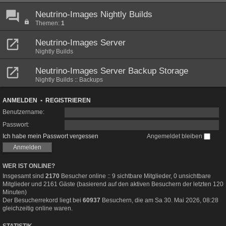
Neutrino-Images Nightly Builds
Themen:
1
Neutrino-Images Server
Nightly Builds
Neutrino-Images Server Backup Storage
Nightly Builds :: Backups
ANMELDEN
•
REGISTRIEREN
Benutzername:
Passwort:
Ich habe mein Passwort vergessen
Angemeldet bleiben
WER IST ONLINE?
Insgesamt sind
2170
Besucher online :: 9 sichtbare Mitglieder, 0 unsichtbare
Mitglieder und 2161 Gäste (basierend auf den aktiven Besuchern der letzten 120
Minuten)
Der Besucherrekord liegt bei
60937
Besuchern, die am Sa 30. Mai 2026, 08:28
gleichzeitig online waren.
STATISTIK