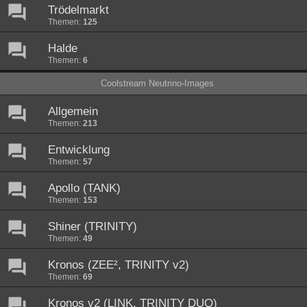
Trödelmarkt
Themen:
125
Halde
Themen:
6
Coolstream Neutrino-Images
Allgemein
Themen:
213
Entwicklung
Themen:
57
Apollo (TANK)
Themen:
153
Shiner (TRINITY)
Themen:
49
Kronos (ZEE², TRINITY v2)
Themen:
69
Kronos v2 (LINK, TRINITY DUO)