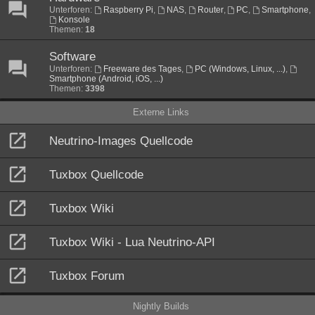
Unterforen:
Raspberry Pi
,
NAS
,
Router
,
PC
,
Smartphone
,
Konsole
Themen:
18
Software
Unterforen:
Freeware des Tages
,
PC (Windows, Linux, ...)
,
Smartphone (Android, iOS, ...)
Themen:
3398
Externe Links
Neutrino-Images Quellcode
Tuxbox Quellcode
Tuxbox Wiki
Tuxbox Wiki - Lua Neutrino-API
Tuxbox Forum
Nightly Builds