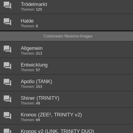
Trödelmarkt
Themen:
125
Halde
Themen:
6
Coolstream Neutrino-Images
Allgemein
Themen:
213
Entwicklung
Themen:
57
Apollo (TANK)
Themen:
153
Shiner (TRINITY)
Themen:
49
Kronos (ZEE², TRINITY v2)
Themen:
69
Kronos v2 (LINK, TRINITY DUO)