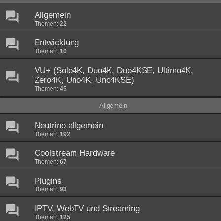
Allgemein
Themen:
22
Entwicklung
Themen:
10
VU+ (Solo4K, Duo4K, Duo4KSE, Ultimo4K,
Zero4K, Uno4K, Uno4KSE)
Themen:
45
Allgemein
Neutrino allgemein
Themen:
192
Coolstream Hardware
Themen:
67
Plugins
Themen:
93
IPTV, WebTV und Streaming
Themen:
125