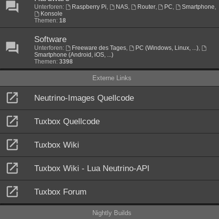
Unterforen:
Raspberry Pi
,
NAS
,
Router
,
PC
,
Smartphone
,
Konsole
Themen:
18
Software
Unterforen:
Freeware des Tages
,
PC (Windows, Linux, ...)
,
Smartphone (Android, iOS, ...)
Themen:
3398
Externe Links
Neutrino-Images Quellcode
Tuxbox Quellcode
Tuxbox Wiki
Tuxbox Wiki - Lua Neutrino-API
Tuxbox Forum
Nightly Builds