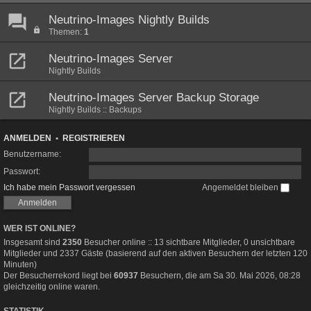
Neutrino-Images Nightly Builds
Themen:
1
Neutrino-Images Server
Nightly Builds
Neutrino-Images Server Backup Storage
Nightly Builds :: Backups
ANMELDEN
•
REGISTRIEREN
Benutzername:
Passwort:
Ich habe mein Passwort vergessen
Angemeldet bleiben
WER IST ONLINE?
Insgesamt sind
2350
Besucher online :: 13 sichtbare Mitglieder, 0 unsichtbare
Mitglieder und 2337 Gäste (basierend auf den aktiven Besuchern der letzten 120
Minuten)
Der Besucherrekord liegt bei
60937
Besuchern, die am Sa 30. Mai 2026, 08:28
gleichzeitig online waren.
STATISTIK