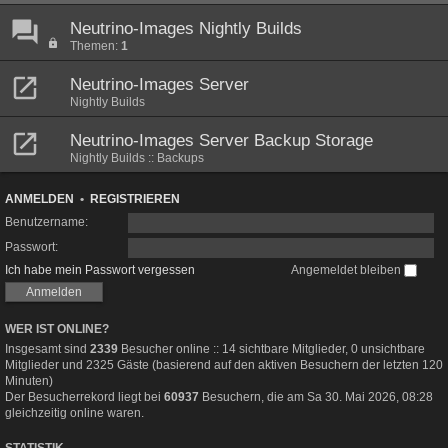
Neutrino-Images Nightly Builds
Themen:
1
Neutrino-Images Server
Nightly Builds
Neutrino-Images Server Backup Storage
Nightly Builds :: Backups
ANMELDEN
•
REGISTRIEREN
Benutzername:
Passwort:
Ich habe mein Passwort vergessen
Angemeldet bleiben
WER IST ONLINE?
Insgesamt sind
2339
Besucher online :: 14 sichtbare Mitglieder, 0 unsichtbare
Mitglieder und 2325 Gäste (basierend auf den aktiven Besuchern der letzten 120
Minuten)
Der Besucherrekord liegt bei
60937
Besuchern, die am Sa 30. Mai 2026, 08:28
gleichzeitig online waren.
STATISTIK