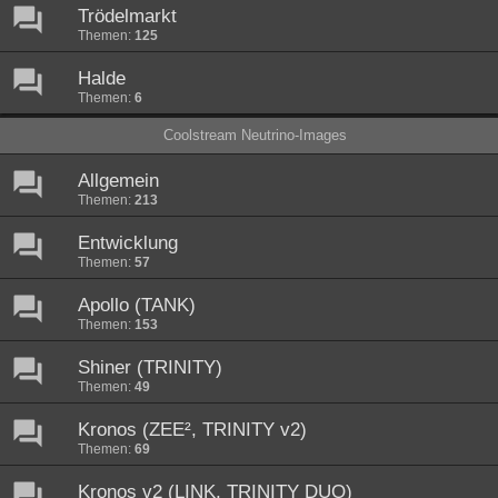
Trödelmarkt
Themen:
125
Halde
Themen:
6
Coolstream Neutrino-Images
Allgemein
Themen:
213
Entwicklung
Themen:
57
Apollo (TANK)
Themen:
153
Shiner (TRINITY)
Themen:
49
Kronos (ZEE², TRINITY v2)
Themen:
69
Kronos v2 (LINK, TRINITY DUO)