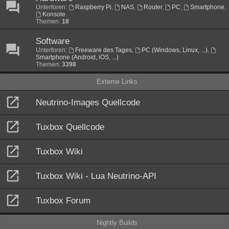
Unterforen:
Raspberry Pi
,
NAS
,
Router
,
PC
,
Smartphone
,
Konsole
Themen:
18
Software
Unterforen:
Freeware des Tages
,
PC (Windows, Linux, ...)
,
Smartphone (Android, iOS, ...)
Themen:
3398
Externe Links
Neutrino-Images Quellcode
Tuxbox Quellcode
Tuxbox Wiki
Tuxbox Wiki - Lua Neutrino-API
Tuxbox Forum
Nightly Builds