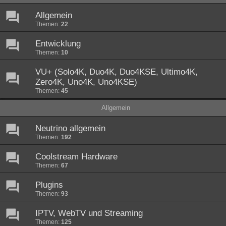
Allgemein
Themen:
22
Entwicklung
Themen:
10
VU+ (Solo4K, Duo4K, Duo4KSE, Ultimo4K,
Zero4K, Uno4K, Uno4KSE)
Themen:
45
Allgemein
Neutrino allgemein
Themen:
192
Coolstream Hardware
Themen:
67
Plugins
Themen:
93
IPTV, WebTV und Streaming
Themen:
125