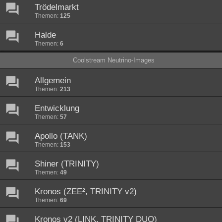
Trödelmarkt
Themen:
125
Halde
Themen:
6
Coolstream Neutrino-Images
Allgemein
Themen:
213
Entwicklung
Themen:
57
Apollo (TANK)
Themen:
153
Shiner (TRINITY)
Themen:
49
Kronos (ZEE², TRINITY v2)
Themen:
69
Kronos v2 (LINK, TRINITY DUO)