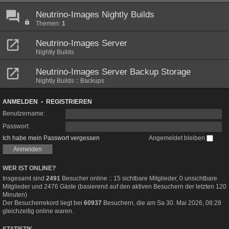
Neutrino-Images Nightly Builds
Themen:
1
Neutrino-Images Server
Nightly Builds
Neutrino-Images Server Backup Storage
Nightly Builds :: Backups
ANMELDEN
•
REGISTRIEREN
Benutzername:
Passwort:
Ich habe mein Passwort vergessen
Angemeldet bleiben
WER IST ONLINE?
Insgesamt sind
2491
Besucher online :: 15 sichtbare Mitglieder, 0 unsichtbare
Mitglieder und 2476 Gäste (basierend auf den aktiven Besuchern der letzten 120
Minuten)
Der Besucherrekord liegt bei
60937
Besuchern, die am Sa 30. Mai 2026, 08:28
gleichzeitig online waren.
STATISTIK