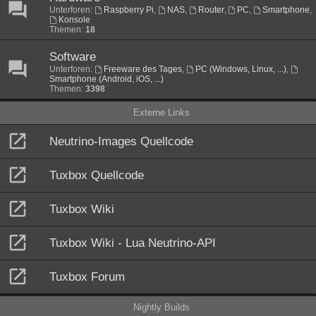
Unterforen:
Raspberry Pi
,
NAS
,
Router
,
PC
,
Smartphone
,
Konsole
Themen:
18
Software
Unterforen:
Freeware des Tages
,
PC (Windows, Linux, ...)
,
Smartphone (Android, iOS, ...)
Themen:
3398
Externe Links
Neutrino-Images Quellcode
Tuxbox Quellcode
Tuxbox Wiki
Tuxbox Wiki - Lua Neutrino-API
Tuxbox Forum
Nightly Builds