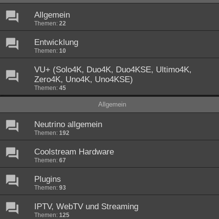
Allgemein
Themen:
22
Entwicklung
Themen:
10
VU+ (Solo4K, Duo4K, Duo4KSE, Ultimo4K,
Zero4K, Uno4K, Uno4KSE)
Themen:
45
Allgemein
Neutrino allgemein
Themen:
192
Coolstream Hardware
Themen:
67
Plugins
Themen:
93
IPTV, WebTV und Streaming
Themen:
125