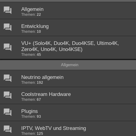
Allgemein
Themen:
22
Entwicklung
Themen:
10
VU+ (Solo4K, Duo4K, Duo4KSE, Ultimo4K,
Zero4K, Uno4K, Uno4KSE)
Themen:
45
Allgemein
Neutrino allgemein
Themen:
192
Coolstream Hardware
Themen:
67
Plugins
Themen:
93
IPTV, WebTV und Streaming
Themen:
125