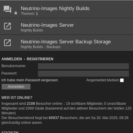
Neutrino-Images Nightly Builds
Themen:
1
Neutrino-Images Server
Nightly Builds
Neutrino-Images Server Backup Storage
Nightly Builds :: Backups
ANMELDEN
•
REGISTRIEREN
Benutzername:
Passwort:
Ich habe mein Passwort vergessen
Angemeldet bleiben
WER IST ONLINE?
Insgesamt sind
2108
Besucher online :: 19 sichtbare Mitglieder, 0 unsichtbare
Mitglieder und 2089 Gäste (basierend auf den aktiven Besuchern der letzten 120
Minuten)
Der Besucherrekord liegt bei
60937
Besuchern, die am Sa 30. Mai 2026, 08:28
gleichzeitig online waren.
STATISTIK