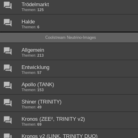
Trödelmarkt
Themen:
125
Halde
Themen:
6
Coolstream Neutrino-Images
Allgemein
Themen:
213
Entwicklung
Themen:
57
Apollo (TANK)
Themen:
153
Shiner (TRINITY)
Themen:
49
Kronos (ZEE², TRINITY v2)
Themen:
69
Kronos v2 (LINK, TRINITY DUO)