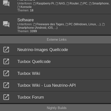
Unterforen:
Raspberry Pi
,
NAS
,
Router
,
PC
,
Smartphone
,
Konsole
Themen:
18
Software
Unterforen:
Freeware des Tages
,
PC (Windows, Linux, ...)
,
Smartphone (Android, iOS, ...)
Themen:
3399
Externe Links
Neutrino-Images Quellcode
Tuxbox Quellcode
Tuxbox Wiki
Tuxbox Wiki - Lua Neutrino-API
Tuxbox Forum
Nightly Builds