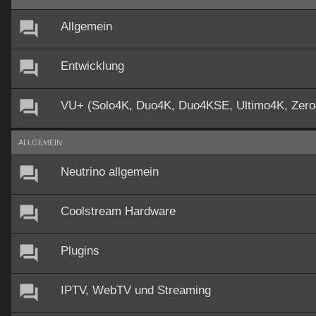
Allgemein
Entwicklung
VU+ (Solo4K, Duo4K, Duo4KSE, Ultimo4K, Zer
ALLGEMEIN
Neutrino allgemein
Coolstream Hardware
Plugins
IPTV, WebTV und Streaming