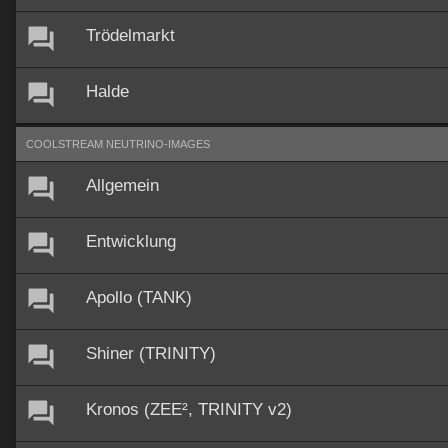
Trödelmarkt
Halde
COOLSTREAM NEUTRINO-IMAGES
Allgemein
Entwicklung
Apollo (TANK)
Shiner (TRINITY)
Kronos (ZEE², TRINITY v2)