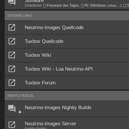
Software
Unterforen:
Freeware des Tages
,
PC (Windows, Linux, ...)
,
S
EXTERNE LINKS
Neutrino-Images Quellcode
Tuxbox Quellcode
Tuxbox Wiki
Tuxbox Wiki - Lua Neutrino-API
Tuxbox Forum
NIGHTLY BUILDS
Neutrino-Images Nightly Builds
Neutrino-Images Server
Nightly Builds