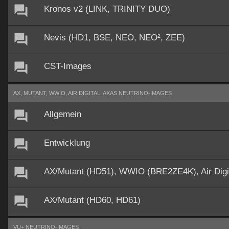
Kronos v2 (LINK, TRINITY DUO)
Nevis (HD1, BSE, NEO, NEO², ZEE)
CST-Images
AX, MUTANT, WWIO, AIR DIGITAL, AXAS NEUTRINO-IMAGES
Allgemein
Entwicklung
AX/Mutant (HD51), WWIO (BRE2ZE4K), Air Dig
AX/Mutant (HD60, HD61)
VU+ NEUTRINO-IMAGES