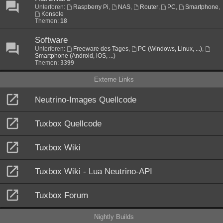
Unterforen:
Raspberry Pi
,
NAS
,
Router
,
PC
,
Smartphone
,
Konsole
Themen:
18
Software
Unterforen:
Freeware des Tages
,
PC (Windows, Linux, ...)
,
Smartphone (Android, iOS, ...)
Themen:
3399
Externe Links
Neutrino-Images Quellcode
Tuxbox Quellcode
Tuxbox Wiki
Tuxbox Wiki - Lua Neutrino-API
Tuxbox Forum
Nightly Builds