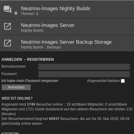
Neutrino-Images Nightly Builds
Themen:
1
Neutrino-Images Server
Nightly Builds
Neutrino-Images Server Backup Storage
Nightly Builds :: Backups
ANMELDEN
•
REGISTRIEREN
Benutzername:
Passwort:
Ich habe mein Passwort vergessen
Angemeldet bleiben
WER IST ONLINE?
Insgesamt sind
1740
Besucher online :: 19 sichtbare Mitglieder, 0 unsichtbare
Mitglieder und 1721 Gäste (basierend auf den aktiven Besuchern der letzten 120
Minuten)
Der Besucherrekord liegt bei
60937
Besuchern, die am Sa 30. Mai 2026, 08:28
gleichzeitig online waren.
STATISTIK