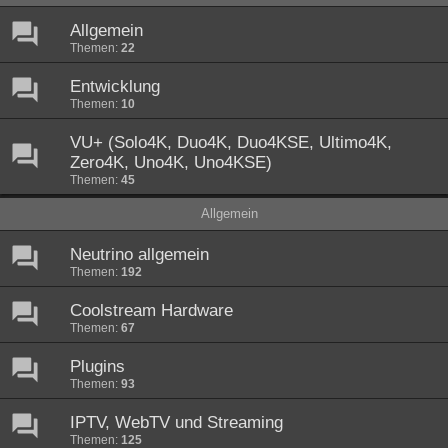
Allgemein
Themen:
22
Entwicklung
Themen:
10
VU+ (Solo4K, Duo4K, Duo4KSE, Ultimo4K,
Zero4K, Uno4K, Uno4KSE)
Themen:
45
Allgemein
Neutrino allgemein
Themen:
192
Coolstream Hardware
Themen:
67
Plugins
Themen:
93
IPTV, WebTV und Streaming
Themen:
125