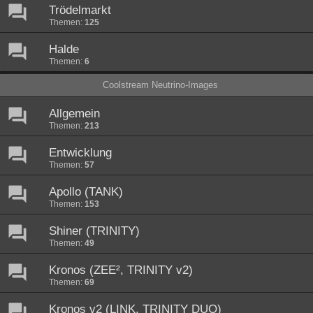
Trödelmarkt
Themen:
125
Halde
Themen:
6
Coolstream Neutrino-Images
Allgemein
Themen:
213
Entwicklung
Themen:
57
Apollo (TANK)
Themen:
153
Shiner (TRINITY)
Themen:
49
Kronos (ZEE², TRINITY v2)
Themen:
69
Kronos v2 (LINK, TRINITY DUO)