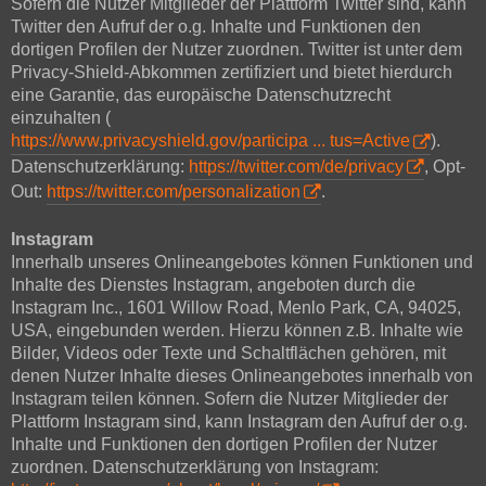
Sofern die Nutzer Mitglieder der Plattform Twitter sind, kann
Twitter den Aufruf der o.g. Inhalte und Funktionen den
dortigen Profilen der Nutzer zuordnen. Twitter ist unter dem
Privacy-Shield-Abkommen zertifiziert und bietet hierdurch
eine Garantie, das europäische Datenschutzrecht
einzuhalten (
https://www.privacyshield.gov/participa ... tus=Active
).
Datenschutzerklärung:
https://twitter.com/de/privacy
, Opt-
Out:
https://twitter.com/personalization
.
Instagram
Innerhalb unseres Onlineangebotes können Funktionen und
Inhalte des Dienstes Instagram, angeboten durch die
Instagram Inc., 1601 Willow Road, Menlo Park, CA, 94025,
USA, eingebunden werden. Hierzu können z.B. Inhalte wie
Bilder, Videos oder Texte und Schaltflächen gehören, mit
denen Nutzer Inhalte dieses Onlineangebotes innerhalb von
Instagram teilen können. Sofern die Nutzer Mitglieder der
Plattform Instagram sind, kann Instagram den Aufruf der o.g.
Inhalte und Funktionen den dortigen Profilen der Nutzer
zuordnen. Datenschutzerklärung von Instagram: