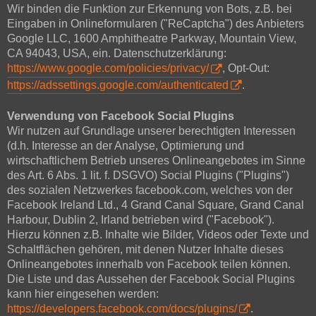
Wir binden die Funktion zur Erkennung von Bots, z.B. bei
Eingaben in Onlineformularen ("ReCaptcha") des Anbieters
Google LLC, 1600 Amphitheatre Parkway, Mountain View,
CA 94043, USA, ein. Datenschutzerklärung:
https://www.google.com/policies/privacy/
, Opt-Out:
https://adssettings.google.com/authenticated
.
Verwendung von Facebook Social Plugins
Wir nutzen auf Grundlage unserer berechtigten Interessen
(d.h. Interesse an der Analyse, Optimierung und
wirtschaftlichem Betrieb unseres Onlineangebotes im Sinne
des Art. 6 Abs. 1 lit. f. DSGVO) Social Plugins ("Plugins")
des sozialen Netzwerkes facebook.com, welches von der
Facebook Ireland Ltd., 4 Grand Canal Square, Grand Canal
Harbour, Dublin 2, Irland betrieben wird ("Facebook").
Hierzu können z.B. Inhalte wie Bilder, Videos oder Texte und
Schaltflächen gehören, mit denen Nutzer Inhalte dieses
Onlineangebotes innerhalb von Facebook teilen können.
Die Liste und das Aussehen der Facebook Social Plugins
kann hier eingesehen werden:
https://developers.facebook.com/docs/plugins/
.