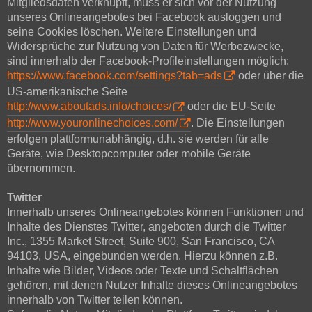
Mitgliedsdaten verknüpft, muss er sich vor der Nutzung
unseres Onlineangebotes bei Facebook ausloggen und
seine Cookies löschen. Weitere Einstellungen und
Widersprüche zur Nutzung von Daten für Werbezwecke,
sind innerhalb der Facebook-Profileinstellungen möglich:
https://www.facebook.com/settings?tab=ads
oder über die
US-amerikanische Seite
http://www.aboutads.info/choices/
oder die EU-Seite
http://www.youronlinechoices.com/
. Die Einstellungen
erfolgen plattformunabhängig, d.h. sie werden für alle
Geräte, wie Desktopcomputer oder mobile Geräte
übernommen.
Twitter
Innerhalb unseres Onlineangebotes können Funktionen und
Inhalte des Dienstes Twitter, angeboten durch die Twitter
Inc., 1355 Market Street, Suite 900, San Francisco, CA
94103, USA, eingebunden werden. Hierzu können z.B.
Inhalte wie Bilder, Videos oder Texte und Schaltflächen
gehören, mit denen Nutzer Inhalte dieses Onlineangebotes
innerhalb von Twitter teilen können.