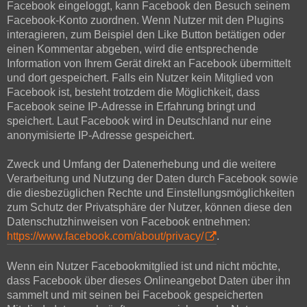
Facebook eingeloggt, kann Facebook den Besuch seinem
Facebook-Konto zuordnen. Wenn Nutzer mit den Plugins
interagieren, zum Beispiel den Like Button betätigen oder
einen Kommentar abgeben, wird die entsprechende
Information von Ihrem Gerät direkt an Facebook übermittelt
und dort gespeichert. Falls ein Nutzer kein Mitglied von
Facebook ist, besteht trotzdem die Möglichkeit, dass
Facebook seine IP-Adresse in Erfahrung bringt und
speichert. Laut Facebook wird in Deutschland nur eine
anonymisierte IP-Adresse gespeichert.
Zweck und Umfang der Datenerhebung und die weitere
Verarbeitung und Nutzung der Daten durch Facebook sowie
die diesbezüglichen Rechte und Einstellungsmöglichkeiten
zum Schutz der Privatsphäre der Nutzer, können diese den
Datenschutzhinweisen von Facebook entnehmen:
https://www.facebook.com/about/privacy/
.
Wenn ein Nutzer Facebookmitglied ist und nicht möchte,
dass Facebook über dieses Onlineangebot Daten über ihn
sammelt und mit seinen bei Facebook gespeicherten