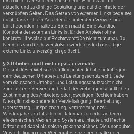
ersichtlich. Der Anbieter hat keinerlei Einfluss auf die
aktuelle und zukünftige Gestaltung und auf die Inhalte der
verknüpften Seiten. Das Setzen von externen Links bedeutet
nicht, dass sich der Anbieter die hinter dem Verweis oder
Link liegenden Inhalte zu Eigen macht. Eine ständige
Kontrolle der externen Links ist für den Anbieter ohne
konkrete Hinweise auf Rechtsverstöße nicht zumutbar. Bei
Kenntnis von Rechtsverstößen werden jedoch derartige
externe Links unverzüglich gelöscht.
§ 3 Urheber- und Leistungsschutzrechte
Die auf dieser Website veröffentlichten Inhalte unterliegen
dem deutschen Urheber- und Leistungsschutzrecht. Jede
vom deutschen Urheber- und Leistungsschutzrecht nicht
zugelassene Verwertung bedarf der vorherigen schriftlichen
Zustimmung des Anbieters oder jeweiligen Rechteinhabers.
Dies gilt insbesondere für Vervielfältigung, Bearbeitung,
Übersetzung, Einspeicherung, Verarbeitung bzw.
Wiedergabe von Inhalten in Datenbanken oder anderen
elektronischen Medien und Systemen. Inhalte und Rechte
Dritter sind dabei als solche gekennzeichnet. Die unerlaubte
Vervielfältigung oder Weitergabe einzelner Inhalte oder