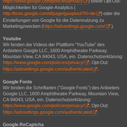
https://www.google.com/policies/privacy
) sowie Opt-Out-
Möglichkeiten für Google-Analytics (
http://tools.google.com/dlpage/gaoptout?hl=de
) oder die
Einstellungen von Google für die Datennutzung zu
Marketingzwecken (
https://adssettings.google.com/
.).
Youtube
Wir binden die Videos der Plattform “YouTube” des
Anbieters Google LLC, 1600 Amphitheatre Parkway,
Mountain View, CA 94043, USA, ein. Datenschutzerklärung:
https://www.google.com/policies/privacy/
, Opt-Out:
https://adssettings.google.com/authenticated
.
Google Fonts
Wir binden die Schriftarten ("Google Fonts") des Anbieters
Google LLC, 1600 Amphitheatre Parkway, Mountain View,
CA 94043, USA, ein. Datenschutzerklärung:
https://www.google.com/policies/privacy/
, Opt-Out:
https://adssettings.google.com/authenticated
.
Google ReCaptcha