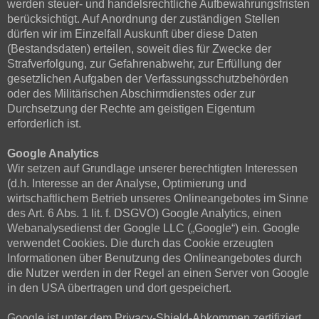
werden steuer- und handelsrechtliche Aufbewahrungsfristen
berücksichtigt. Auf Anordnung der zuständigen Stellen
dürfen wir im Einzelfall Auskunft über diese Daten
(Bestandsdaten) erteilen, soweit dies für Zwecke der
Strafverfolgung, zur Gefahrenabwehr, zur Erfüllung der
gesetzlichen Aufgaben der Verfassungsschutzbehörden
oder des Militärischen Abschirmdienstes oder zur
Durchsetzung der Rechte am geistigen Eigentum
erforderlich ist.
Google Analytics
Wir setzen auf Grundlage unserer berechtigten Interessen
(d.h. Interesse an der Analyse, Optimierung und
wirtschaftlichem Betrieb unseres Onlineangebotes im Sinne
des Art. 6 Abs. 1 lit. f. DSGVO) Google Analytics, einen
Webanalysedienst der Google LLC („Google“) ein. Google
verwendet Cookies. Die durch das Cookie erzeugten
Informationen über Benutzung des Onlineangebotes durch
die Nutzer werden in der Regel an einen Server von Google
in den USA übertragen und dort gespeichert.
Google ist unter dem Privacy-Shield-Abkommen zertifiziert