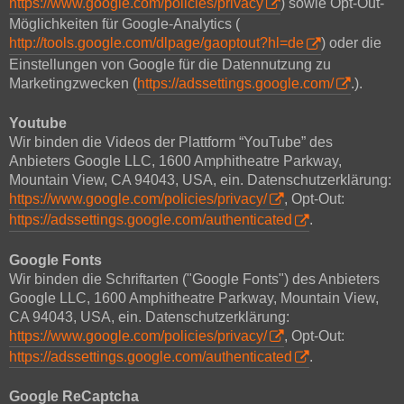
https://www.google.com/policies/privacy
) sowie Opt-Out-
Möglichkeiten für Google-Analytics (
http://tools.google.com/dlpage/gaoptout?hl=de
) oder die
Einstellungen von Google für die Datennutzung zu
Marketingzwecken (
https://adssettings.google.com/
.).
Youtube
Wir binden die Videos der Plattform “YouTube” des
Anbieters Google LLC, 1600 Amphitheatre Parkway,
Mountain View, CA 94043, USA, ein. Datenschutzerklärung:
https://www.google.com/policies/privacy/
, Opt-Out:
https://adssettings.google.com/authenticated
.
Google Fonts
Wir binden die Schriftarten ("Google Fonts") des Anbieters
Google LLC, 1600 Amphitheatre Parkway, Mountain View,
CA 94043, USA, ein. Datenschutzerklärung:
https://www.google.com/policies/privacy/
, Opt-Out:
https://adssettings.google.com/authenticated
.
Google ReCaptcha