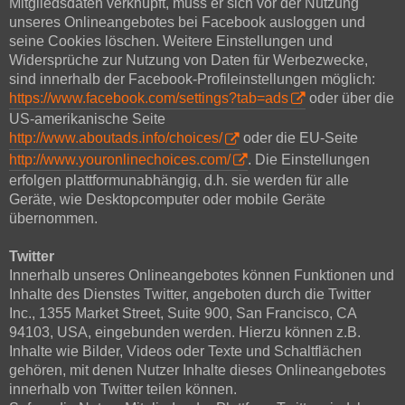
Mitgliedsdaten verknüpft, muss er sich vor der Nutzung
unseres Onlineangebotes bei Facebook ausloggen und
seine Cookies löschen. Weitere Einstellungen und
Widersprüche zur Nutzung von Daten für Werbezwecke,
sind innerhalb der Facebook-Profileinstellungen möglich:
https://www.facebook.com/settings?tab=ads
oder über die
US-amerikanische Seite
http://www.aboutads.info/choices/
oder die EU-Seite
http://www.youronlinechoices.com/
. Die Einstellungen
erfolgen plattformunabhängig, d.h. sie werden für alle
Geräte, wie Desktopcomputer oder mobile Geräte
übernommen.
Twitter
Innerhalb unseres Onlineangebotes können Funktionen und
Inhalte des Dienstes Twitter, angeboten durch die Twitter
Inc., 1355 Market Street, Suite 900, San Francisco, CA
94103, USA, eingebunden werden. Hierzu können z.B.
Inhalte wie Bilder, Videos oder Texte und Schaltflächen
gehören, mit denen Nutzer Inhalte dieses Onlineangebotes
innerhalb von Twitter teilen können.