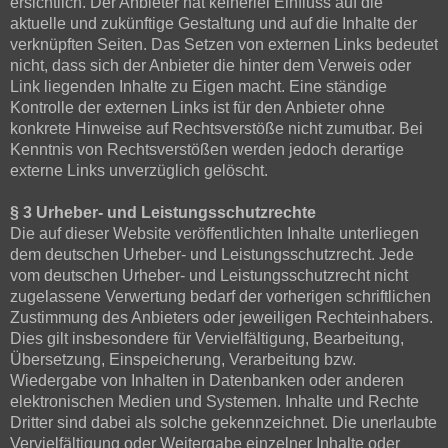
ersichtlich. Der Anbieter hat keinerlei Einfluss auf die
aktuelle und zukünftige Gestaltung und auf die Inhalte der
verknüpften Seiten. Das Setzen von externen Links bedeutet
nicht, dass sich der Anbieter die hinter dem Verweis oder
Link liegenden Inhalte zu Eigen macht. Eine ständige
Kontrolle der externen Links ist für den Anbieter ohne
konkrete Hinweise auf Rechtsverstöße nicht zumutbar. Bei
Kenntnis von Rechtsverstößen werden jedoch derartige
externe Links unverzüglich gelöscht.
§ 3 Urheber- und Leistungsschutzrechte
Die auf dieser Website veröffentlichten Inhalte unterliegen
dem deutschen Urheber- und Leistungsschutzrecht. Jede
vom deutschen Urheber- und Leistungsschutzrecht nicht
zugelassene Verwertung bedarf der vorherigen schriftlichen
Zustimmung des Anbieters oder jeweiligen Rechteinhabers.
Dies gilt insbesondere für Vervielfältigung, Bearbeitung,
Übersetzung, Einspeicherung, Verarbeitung bzw.
Wiedergabe von Inhalten in Datenbanken oder anderen
elektronischen Medien und Systemen. Inhalte und Rechte
Dritter sind dabei als solche gekennzeichnet. Die unerlaubte
Vervielfältigung oder Weitergabe einzelner Inhalte oder