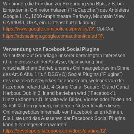
Wir binden die Funktion zur Erkennung von Bots, z.B. bei
Eingaben in Onlineformularen ("ReCaptcha") des Anbieters
Google LLC, 1600 Amphitheatre Parkway, Mountain View,
CA 94043, USA, ein. Datenschutzerklärung:
https://www.google.com/policies/privacy/
, Opt-Out:
https://adssettings.google.com/authenticated
.
Verwendung von Facebook Social Plugins
Wir nutzen auf Grundlage unserer berechtigten Interessen
(d.h. Interesse an der Analyse, Optimierung und
wirtschaftlichem Betrieb unseres Onlineangebotes im Sinne
des Art. 6 Abs. 1 lit. f. DSGVO) Social Plugins ("Plugins")
des sozialen Netzwerkes facebook.com, welches von der
Facebook Ireland Ltd., 4 Grand Canal Square, Grand Canal
Harbour, Dublin 2, Irland betrieben wird ("Facebook").
Hierzu können z.B. Inhalte wie Bilder, Videos oder Texte und
Schaltflächen gehören, mit denen Nutzer Inhalte dieses
Onlineangebotes innerhalb von Facebook teilen können.
Die Liste und das Aussehen der Facebook Social Plugins
kann hier eingesehen werden:
https://developers.facebook.com/docs/plugins/
.