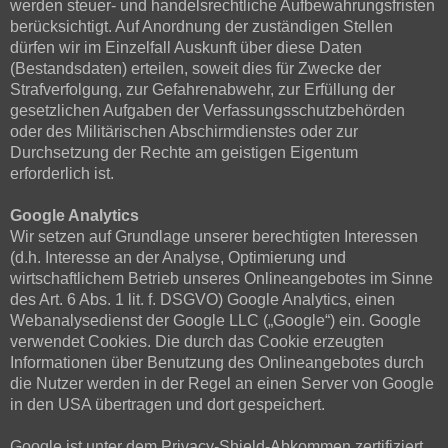
werden steuer- und handelsrechtliche Aufbewahrungsfristen
berücksichtigt. Auf Anordnung der zuständigen Stellen
dürfen wir im Einzelfall Auskunft über diese Daten
(Bestandsdaten) erteilen, soweit dies für Zwecke der
Strafverfolgung, zur Gefahrenabwehr, zur Erfüllung der
gesetzlichen Aufgaben der Verfassungsschutzbehörden
oder des Militärischen Abschirmdienstes oder zur
Durchsetzung der Rechte am geistigen Eigentum
erforderlich ist.
Google Analytics
Wir setzen auf Grundlage unserer berechtigten Interessen
(d.h. Interesse an der Analyse, Optimierung und
wirtschaftlichem Betrieb unseres Onlineangebotes im Sinne
des Art. 6 Abs. 1 lit. f. DSGVO) Google Analytics, einen
Webanalysedienst der Google LLC („Google“) ein. Google
verwendet Cookies. Die durch das Cookie erzeugten
Informationen über Benutzung des Onlineangebotes durch
die Nutzer werden in der Regel an einen Server von Google
in den USA übertragen und dort gespeichert.
Google ist unter dem Privacy-Shield-Abkommen zertifiziert