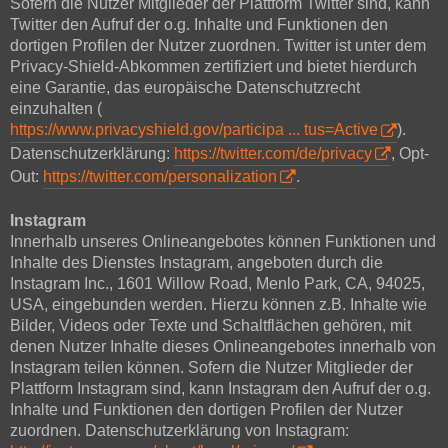
Sofern die Nutzer Mitglieder der Plattform Twitter sind, kann
Twitter den Aufruf der o.g. Inhalte und Funktionen den
dortigen Profilen der Nutzer zuordnen. Twitter ist unter dem
Privacy-Shield-Abkommen zertifiziert und bietet hierdurch
eine Garantie, das europäische Datenschutzrecht
einzuhalten (
https://www.privacyshield.gov/participa ... tus=Active
).
Datenschutzerklärung:
https://twitter.com/de/privacy
, Opt-
Out:
https://twitter.com/personalization
.
Instagram
Innerhalb unseres Onlineangebotes können Funktionen und
Inhalte des Dienstes Instagram, angeboten durch die
Instagram Inc., 1601 Willow Road, Menlo Park, CA, 94025,
USA, eingebunden werden. Hierzu können z.B. Inhalte wie
Bilder, Videos oder Texte und Schaltflächen gehören, mit
denen Nutzer Inhalte dieses Onlineangebotes innerhalb von
Instagram teilen können. Sofern die Nutzer Mitglieder der
Plattform Instagram sind, kann Instagram den Aufruf der o.g.
Inhalte und Funktionen den dortigen Profilen der Nutzer
zuordnen. Datenschutzerklärung von Instagram: