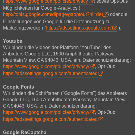
https://www.google.com/policies/privacy
) sowie Opt-Out-
Möglichkeiten für Google-Analytics (
http://tools.google.com/dlpage/gaoptout?hl=de
) oder die
Einstellungen von Google für die Datennutzung zu
Marketingzwecken (
https://adssettings.google.com/
.).
Youtube
Wir binden die Videos der Plattform “YouTube” des
Anbieters Google LLC, 1600 Amphitheatre Parkway,
Mountain View, CA 94043, USA, ein. Datenschutzerklärung:
https://www.google.com/policies/privacy/
, Opt-Out:
https://adssettings.google.com/authenticated
.
Google Fonts
Wir binden die Schriftarten ("Google Fonts") des Anbieters
Google LLC, 1600 Amphitheatre Parkway, Mountain View,
CA 94043, USA, ein. Datenschutzerklärung:
https://www.google.com/policies/privacy/
, Opt-Out:
https://adssettings.google.com/authenticated
.
Google ReCaptcha