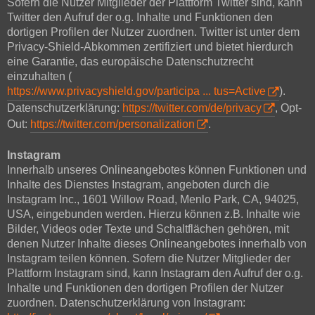
Sofern die Nutzer Mitglieder der Plattform Twitter sind, kann
Twitter den Aufruf der o.g. Inhalte und Funktionen den
dortigen Profilen der Nutzer zuordnen. Twitter ist unter dem
Privacy-Shield-Abkommen zertifiziert und bietet hierdurch
eine Garantie, das europäische Datenschutzrecht
einzuhalten (
https://www.privacyshield.gov/participa ... tus=Active
).
Datenschutzerklärung:
https://twitter.com/de/privacy
, Opt-
Out:
https://twitter.com/personalization
.
Instagram
Innerhalb unseres Onlineangebotes können Funktionen und
Inhalte des Dienstes Instagram, angeboten durch die
Instagram Inc., 1601 Willow Road, Menlo Park, CA, 94025,
USA, eingebunden werden. Hierzu können z.B. Inhalte wie
Bilder, Videos oder Texte und Schaltflächen gehören, mit
denen Nutzer Inhalte dieses Onlineangebotes innerhalb von
Instagram teilen können. Sofern die Nutzer Mitglieder der
Plattform Instagram sind, kann Instagram den Aufruf der o.g.
Inhalte und Funktionen den dortigen Profilen der Nutzer
zuordnen. Datenschutzerklärung von Instagram: