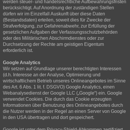
werden steuer- und handelsrechtliche Aufbewahrungsfristen
berücksichtigt. Auf Anordnung der zuständigen Stellen
dürfen wir im Einzelfall Auskunft über diese Daten
(Bestandsdaten) erteilen, soweit dies für Zwecke der
Strafverfolgung, zur Gefahrenabwehr, zur Erfüllung der
gesetzlichen Aufgaben der Verfassungsschutzbehörden
oder des Militärischen Abschirmdienstes oder zur
Durchsetzung der Rechte am geistigen Eigentum
erforderlich ist.
Google Analytics
Wir setzen auf Grundlage unserer berechtigten Interessen
(d.h. Interesse an der Analyse, Optimierung und
wirtschaftlichem Betrieb unseres Onlineangebotes im Sinne
des Art. 6 Abs. 1 lit. f. DSGVO) Google Analytics, einen
Webanalysedienst der Google LLC („Google“) ein. Google
verwendet Cookies. Die durch das Cookie erzeugten
Informationen über Benutzung des Onlineangebotes durch
die Nutzer werden in der Regel an einen Server von Google
in den USA übertragen und dort gespeichert.
Google ist unter dem Privacy-Shield-Abkommen zertifiziert