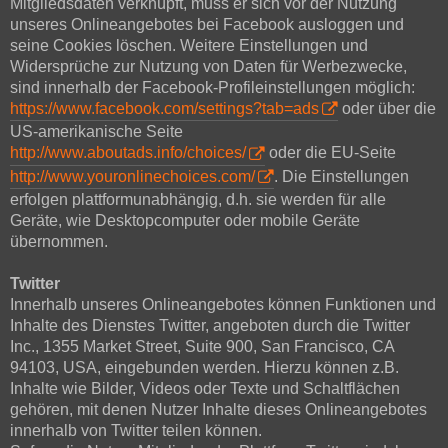
Mitgliedsdaten verknüpft, muss er sich vor der Nutzung
unseres Onlineangebotes bei Facebook ausloggen und
seine Cookies löschen. Weitere Einstellungen und
Widersprüche zur Nutzung von Daten für Werbezwecke,
sind innerhalb der Facebook-Profileinstellungen möglich:
https://www.facebook.com/settings?tab=ads
oder über die
US-amerikanische Seite
http://www.aboutads.info/choices/
oder die EU-Seite
http://www.youronlinechoices.com/
. Die Einstellungen
erfolgen plattformunabhängig, d.h. sie werden für alle
Geräte, wie Desktopcomputer oder mobile Geräte
übernommen.
Twitter
Innerhalb unseres Onlineangebotes können Funktionen und
Inhalte des Dienstes Twitter, angeboten durch die Twitter
Inc., 1355 Market Street, Suite 900, San Francisco, CA
94103, USA, eingebunden werden. Hierzu können z.B.
Inhalte wie Bilder, Videos oder Texte und Schaltflächen
gehören, mit denen Nutzer Inhalte dieses Onlineangebotes
innerhalb von Twitter teilen können.