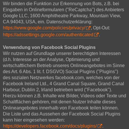
Wir binden die Funktion zur Erkennung von Bots, z.B. bei
Eingaben in Onlineformularen ("ReCaptcha") des Anbieters
Google LLC, 1600 Amphitheatre Parkway, Mountain View,
CA 94043, USA, ein. Datenschutzerklärung:
https://www.google.com/policies/privacy/
, Opt-Out:
https://adssettings.google.com/authenticated
.
Verwendung von Facebook Social Plugins
Wir nutzen auf Grundlage unserer berechtigten Interessen
(d.h. Interesse an der Analyse, Optimierung und
wirtschaftlichem Betrieb unseres Onlineangebotes im Sinne
des Art. 6 Abs. 1 lit. f. DSGVO) Social Plugins ("Plugins")
des sozialen Netzwerkes facebook.com, welches von der
Facebook Ireland Ltd., 4 Grand Canal Square, Grand Canal
Harbour, Dublin 2, Irland betrieben wird ("Facebook").
Hierzu können z.B. Inhalte wie Bilder, Videos oder Texte und
Schaltflächen gehören, mit denen Nutzer Inhalte dieses
Onlineangebotes innerhalb von Facebook teilen können.
Die Liste und das Aussehen der Facebook Social Plugins
kann hier eingesehen werden:
https://developers.facebook.com/docs/plugins/
.