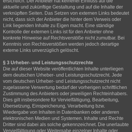
ersichtlich. Der Anbieter hat keinerlei Einfluss auf die
aktuelle und zukünftige Gestaltung und auf die Inhalte der
verknüpften Seiten. Das Setzen von externen Links bedeutet
nicht, dass sich der Anbieter die hinter dem Verweis oder
Link liegenden Inhalte zu Eigen macht. Eine ständige
Kontrolle der externen Links ist für den Anbieter ohne
konkrete Hinweise auf Rechtsverstöße nicht zumutbar. Bei
Kenntnis von Rechtsverstößen werden jedoch derartige
externe Links unverzüglich gelöscht.
§ 3 Urheber- und Leistungsschutzrechte
Die auf dieser Website veröffentlichten Inhalte unterliegen
dem deutschen Urheber- und Leistungsschutzrecht. Jede
vom deutschen Urheber- und Leistungsschutzrecht nicht
zugelassene Verwertung bedarf der vorherigen schriftlichen
Zustimmung des Anbieters oder jeweiligen Rechteinhabers.
Dies gilt insbesondere für Vervielfältigung, Bearbeitung,
Übersetzung, Einspeicherung, Verarbeitung bzw.
Wiedergabe von Inhalten in Datenbanken oder anderen
elektronischen Medien und Systemen. Inhalte und Rechte
Dritter sind dabei als solche gekennzeichnet. Die unerlaubte
Vervielfältigung oder Weitergabe einzelner Inhalte oder