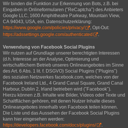
Wir binden die Funktion zur Erkennung von Bots, z.B. bei
Eingaben in Onlineformularen ("ReCaptcha") des Anbieters
Google LLC, 1600 Amphitheatre Parkway, Mountain View,
CA 94043, USA, ein. Datenschutzerklärung:
https://www.google.com/policies/privacy/
, Opt-Out:
https://adssettings.google.com/authenticated
.
Verwendung von Facebook Social Plugins
Wir nutzen auf Grundlage unserer berechtigten Interessen
(d.h. Interesse an der Analyse, Optimierung und
wirtschaftlichem Betrieb unseres Onlineangebotes im Sinne
des Art. 6 Abs. 1 lit. f. DSGVO) Social Plugins ("Plugins")
des sozialen Netzwerkes facebook.com, welches von der
Facebook Ireland Ltd., 4 Grand Canal Square, Grand Canal
Harbour, Dublin 2, Irland betrieben wird ("Facebook").
Hierzu können z.B. Inhalte wie Bilder, Videos oder Texte und
Schaltflächen gehören, mit denen Nutzer Inhalte dieses
Onlineangebotes innerhalb von Facebook teilen können.
Die Liste und das Aussehen der Facebook Social Plugins
kann hier eingesehen werden:
https://developers.facebook.com/docs/plugins/
.