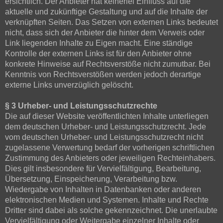
ersichtlich. Der Anbieter hat keinerlei Einfluss auf die
aktuelle und zukünftige Gestaltung und auf die Inhalte der
verknüpften Seiten. Das Setzen von externen Links bedeutet
nicht, dass sich der Anbieter die hinter dem Verweis oder
Link liegenden Inhalte zu Eigen macht. Eine ständige
Kontrolle der externen Links ist für den Anbieter ohne
konkrete Hinweise auf Rechtsverstöße nicht zumutbar. Bei
Kenntnis von Rechtsverstößen werden jedoch derartige
externe Links unverzüglich gelöscht.
§ 3 Urheber- und Leistungsschutzrechte
Die auf dieser Website veröffentlichten Inhalte unterliegen
dem deutschen Urheber- und Leistungsschutzrecht. Jede
vom deutschen Urheber- und Leistungsschutzrecht nicht
zugelassene Verwertung bedarf der vorherigen schriftlichen
Zustimmung des Anbieters oder jeweiligen Rechteinhabers.
Dies gilt insbesondere für Vervielfältigung, Bearbeitung,
Übersetzung, Einspeicherung, Verarbeitung bzw.
Wiedergabe von Inhalten in Datenbanken oder anderen
elektronischen Medien und Systemen. Inhalte und Rechte
Dritter sind dabei als solche gekennzeichnet. Die unerlaubte
Vervielfältigung oder Weitergabe einzelner Inhalte oder