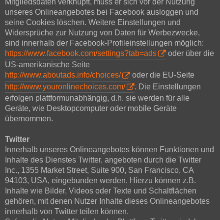
Mitgliedsdaten verknüpft, muss er sich vor der Nutzung
unseres Onlineangebotes bei Facebook ausloggen und
seine Cookies löschen. Weitere Einstellungen und
Widersprüche zur Nutzung von Daten für Werbezwecke,
sind innerhalb der Facebook-Profileinstellungen möglich:
https://www.facebook.com/settings?tab=ads
oder über die
US-amerikanische Seite
http://www.aboutads.info/choices/
oder die EU-Seite
http://www.youronlinechoices.com/
. Die Einstellungen
erfolgen plattformunabhängig, d.h. sie werden für alle
Geräte, wie Desktopcomputer oder mobile Geräte
übernommen.
Twitter
Innerhalb unseres Onlineangebotes können Funktionen und
Inhalte des Dienstes Twitter, angeboten durch die Twitter
Inc., 1355 Market Street, Suite 900, San Francisco, CA
94103, USA, eingebunden werden. Hierzu können z.B.
Inhalte wie Bilder, Videos oder Texte und Schaltflächen
gehören, mit denen Nutzer Inhalte dieses Onlineangebotes
innerhalb von Twitter teilen können.