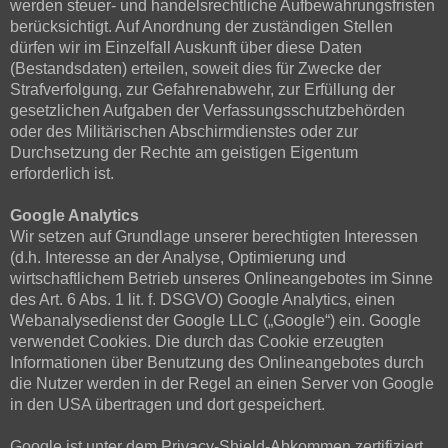
werden steuer- und handelsrechtliche Aufbewahrungsfristen
berücksichtigt. Auf Anordnung der zuständigen Stellen
dürfen wir im Einzelfall Auskunft über diese Daten
(Bestandsdaten) erteilen, soweit dies für Zwecke der
Strafverfolgung, zur Gefahrenabwehr, zur Erfüllung der
gesetzlichen Aufgaben der Verfassungsschutzbehörden
oder des Militärischen Abschirmdienstes oder zur
Durchsetzung der Rechte am geistigen Eigentum
erforderlich ist.
Google Analytics
Wir setzen auf Grundlage unserer berechtigten Interessen
(d.h. Interesse an der Analyse, Optimierung und
wirtschaftlichem Betrieb unseres Onlineangebotes im Sinne
des Art. 6 Abs. 1 lit. f. DSGVO) Google Analytics, einen
Webanalysedienst der Google LLC („Google“) ein. Google
verwendet Cookies. Die durch das Cookie erzeugten
Informationen über Benutzung des Onlineangebotes durch
die Nutzer werden in der Regel an einen Server von Google
in den USA übertragen und dort gespeichert.
Google ist unter dem Privacy-Shield-Abkommen zertifiziert