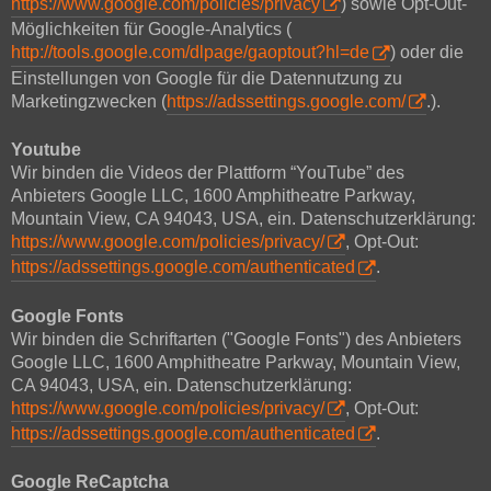
https://www.google.com/policies/privacy
) sowie Opt-Out-
Möglichkeiten für Google-Analytics (
http://tools.google.com/dlpage/gaoptout?hl=de
) oder die
Einstellungen von Google für die Datennutzung zu
Marketingzwecken (
https://adssettings.google.com/
.).
Youtube
Wir binden die Videos der Plattform “YouTube” des
Anbieters Google LLC, 1600 Amphitheatre Parkway,
Mountain View, CA 94043, USA, ein. Datenschutzerklärung:
https://www.google.com/policies/privacy/
, Opt-Out:
https://adssettings.google.com/authenticated
.
Google Fonts
Wir binden die Schriftarten ("Google Fonts") des Anbieters
Google LLC, 1600 Amphitheatre Parkway, Mountain View,
CA 94043, USA, ein. Datenschutzerklärung:
https://www.google.com/policies/privacy/
, Opt-Out:
https://adssettings.google.com/authenticated
.
Google ReCaptcha