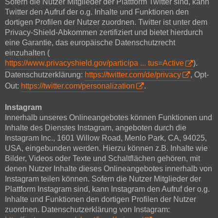
Sofern die Nutzer Mitglieder der Plattform Twitter sind, kann
Twitter den Aufruf der o.g. Inhalte und Funktionen den
dortigen Profilen der Nutzer zuordnen. Twitter ist unter dem
Privacy-Shield-Abkommen zertifiziert und bietet hierdurch
eine Garantie, das europäische Datenschutzrecht
einzuhalten (
https://www.privacyshield.gov/participa ... tus=Active
).
Datenschutzerklärung:
https://twitter.com/de/privacy
, Opt-
Out:
https://twitter.com/personalization
.
Instagram
Innerhalb unseres Onlineangebotes können Funktionen und
Inhalte des Dienstes Instagram, angeboten durch die
Instagram Inc., 1601 Willow Road, Menlo Park, CA, 94025,
USA, eingebunden werden. Hierzu können z.B. Inhalte wie
Bilder, Videos oder Texte und Schaltflächen gehören, mit
denen Nutzer Inhalte dieses Onlineangebotes innerhalb von
Instagram teilen können. Sofern die Nutzer Mitglieder der
Plattform Instagram sind, kann Instagram den Aufruf der o.g.
Inhalte und Funktionen den dortigen Profilen der Nutzer
zuordnen. Datenschutzerklärung von Instagram: