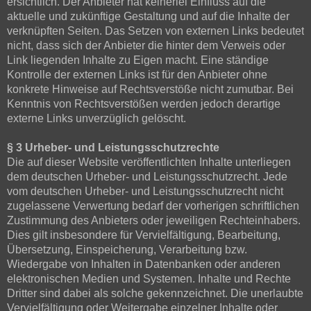
ersichtlich. Der Anbieter hat keinerlei Einfluss auf die
aktuelle und zukünftige Gestaltung und auf die Inhalte der
verknüpften Seiten. Das Setzen von externen Links bedeutet
nicht, dass sich der Anbieter die hinter dem Verweis oder
Link liegenden Inhalte zu Eigen macht. Eine ständige
Kontrolle der externen Links ist für den Anbieter ohne
konkrete Hinweise auf Rechtsverstöße nicht zumutbar. Bei
Kenntnis von Rechtsverstößen werden jedoch derartige
externe Links unverzüglich gelöscht.
§ 3 Urheber- und Leistungsschutzrechte
Die auf dieser Website veröffentlichten Inhalte unterliegen
dem deutschen Urheber- und Leistungsschutzrecht. Jede
vom deutschen Urheber- und Leistungsschutzrecht nicht
zugelassene Verwertung bedarf der vorherigen schriftlichen
Zustimmung des Anbieters oder jeweiligen Rechteinhabers.
Dies gilt insbesondere für Vervielfältigung, Bearbeitung,
Übersetzung, Einspeicherung, Verarbeitung bzw.
Wiedergabe von Inhalten in Datenbanken oder anderen
elektronischen Medien und Systemen. Inhalte und Rechte
Dritter sind dabei als solche gekennzeichnet. Die unerlaubte
Vervielfältigung oder Weitergabe einzelner Inhalte oder