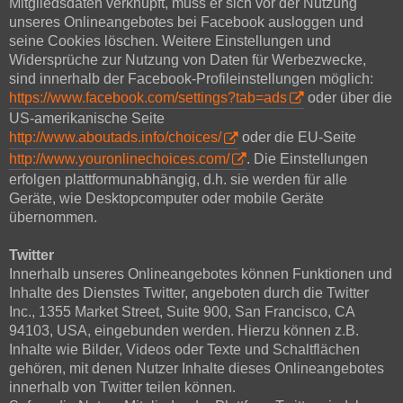
Mitgliedsdaten verknüpft, muss er sich vor der Nutzung
unseres Onlineangebotes bei Facebook ausloggen und
seine Cookies löschen. Weitere Einstellungen und
Widersprüche zur Nutzung von Daten für Werbezwecke,
sind innerhalb der Facebook-Profileinstellungen möglich:
https://www.facebook.com/settings?tab=ads
oder über die
US-amerikanische Seite
http://www.aboutads.info/choices/
oder die EU-Seite
http://www.youronlinechoices.com/
. Die Einstellungen
erfolgen plattformunabhängig, d.h. sie werden für alle
Geräte, wie Desktopcomputer oder mobile Geräte
übernommen.
Twitter
Innerhalb unseres Onlineangebotes können Funktionen und
Inhalte des Dienstes Twitter, angeboten durch die Twitter
Inc., 1355 Market Street, Suite 900, San Francisco, CA
94103, USA, eingebunden werden. Hierzu können z.B.
Inhalte wie Bilder, Videos oder Texte und Schaltflächen
gehören, mit denen Nutzer Inhalte dieses Onlineangebotes
innerhalb von Twitter teilen können.