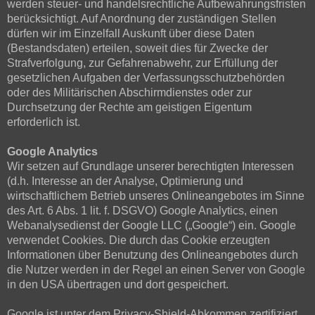
werden steuer- und handelsrechtliche Aufbewahrungsfristen
berücksichtigt. Auf Anordnung der zuständigen Stellen
dürfen wir im Einzelfall Auskunft über diese Daten
(Bestandsdaten) erteilen, soweit dies für Zwecke der
Strafverfolgung, zur Gefahrenabwehr, zur Erfüllung der
gesetzlichen Aufgaben der Verfassungsschutzbehörden
oder des Militärischen Abschirmdienstes oder zur
Durchsetzung der Rechte am geistigen Eigentum
erforderlich ist.
Google Analytics
Wir setzen auf Grundlage unserer berechtigten Interessen
(d.h. Interesse an der Analyse, Optimierung und
wirtschaftlichem Betrieb unseres Onlineangebotes im Sinne
des Art. 6 Abs. 1 lit. f. DSGVO) Google Analytics, einen
Webanalysedienst der Google LLC („Google“) ein. Google
verwendet Cookies. Die durch das Cookie erzeugten
Informationen über Benutzung des Onlineangebotes durch
die Nutzer werden in der Regel an einen Server von Google
in den USA übertragen und dort gespeichert.
Google ist unter dem Privacy-Shield-Abkommen zertifiziert