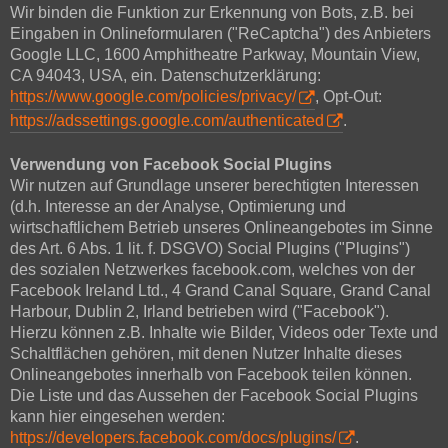
Wir binden die Funktion zur Erkennung von Bots, z.B. bei
Eingaben in Onlineformularen ("ReCaptcha") des Anbieters
Google LLC, 1600 Amphitheatre Parkway, Mountain View,
CA 94043, USA, ein. Datenschutzerklärung:
https://www.google.com/policies/privacy/
, Opt-Out:
https://adssettings.google.com/authenticated
.
Verwendung von Facebook Social Plugins
Wir nutzen auf Grundlage unserer berechtigten Interessen
(d.h. Interesse an der Analyse, Optimierung und
wirtschaftlichem Betrieb unseres Onlineangebotes im Sinne
des Art. 6 Abs. 1 lit. f. DSGVO) Social Plugins ("Plugins")
des sozialen Netzwerkes facebook.com, welches von der
Facebook Ireland Ltd., 4 Grand Canal Square, Grand Canal
Harbour, Dublin 2, Irland betrieben wird ("Facebook").
Hierzu können z.B. Inhalte wie Bilder, Videos oder Texte und
Schaltflächen gehören, mit denen Nutzer Inhalte dieses
Onlineangebotes innerhalb von Facebook teilen können.
Die Liste und das Aussehen der Facebook Social Plugins
kann hier eingesehen werden:
https://developers.facebook.com/docs/plugins/
.