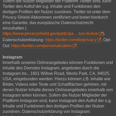
Sofern die Nutzer Mitglieder der Plattform Twitter sind, kann
Twitter den Aufruf der o.g. Inhalte und Funktionen den
dortigen Profilen der Nutzer zuordnen. Twitter ist unter dem
Privacy-Shield-Abkommen zertifiziert und bietet hierdurch
eine Garantie, das europäische Datenschutzrecht
einzuhalten (
https://www.privacyshield.gov/participa ... tus=Active
).
Datenschutzerklärung:
https://twitter.com/de/privacy
, Opt-
Out:
https://twitter.com/personalization
.
Instagram
Innerhalb unseres Onlineangebotes können Funktionen und
Inhalte des Dienstes Instagram, angeboten durch die
Instagram Inc., 1601 Willow Road, Menlo Park, CA, 94025,
USA, eingebunden werden. Hierzu können z.B. Inhalte wie
Bilder, Videos oder Texte und Schaltflächen gehören, mit
denen Nutzer Inhalte dieses Onlineangebotes innerhalb von
Instagram teilen können. Sofern die Nutzer Mitglieder der
Plattform Instagram sind, kann Instagram den Aufruf der o.g.
Inhalte und Funktionen den dortigen Profilen der Nutzer
zuordnen. Datenschutzerklärung von Instagram: