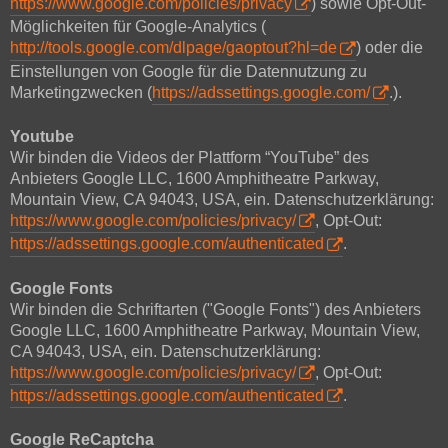
https://www.google.com/policies/privacy
) sowie Opt-Out-
Möglichkeiten für Google-Analytics (
http://tools.google.com/dlpage/gaoptout?hl=de
) oder die
Einstellungen von Google für die Datennutzung zu
Marketingzwecken (
https://adssettings.google.com/
.).
Youtube
Wir binden die Videos der Plattform “YouTube” des
Anbieters Google LLC, 1600 Amphitheatre Parkway,
Mountain View, CA 94043, USA, ein. Datenschutzerklärung:
https://www.google.com/policies/privacy/
, Opt-Out:
https://adssettings.google.com/authenticated
.
Google Fonts
Wir binden die Schriftarten ("Google Fonts") des Anbieters
Google LLC, 1600 Amphitheatre Parkway, Mountain View,
CA 94043, USA, ein. Datenschutzerklärung:
https://www.google.com/policies/privacy/
, Opt-Out:
https://adssettings.google.com/authenticated
.
Google ReCaptcha