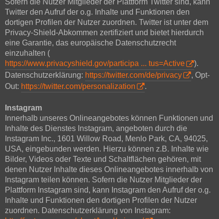
Sofern die Nutzer Mitglieder der Plattform Twitter sind, kann
Twitter den Aufruf der o.g. Inhalte und Funktionen den
dortigen Profilen der Nutzer zuordnen. Twitter ist unter dem
Privacy-Shield-Abkommen zertifiziert und bietet hierdurch
eine Garantie, das europäische Datenschutzrecht
einzuhalten (
https://www.privacyshield.gov/participa ... tus=Active
).
Datenschutzerklärung:
https://twitter.com/de/privacy
, Opt-
Out:
https://twitter.com/personalization
.
Instagram
Innerhalb unseres Onlineangebotes können Funktionen und
Inhalte des Dienstes Instagram, angeboten durch die
Instagram Inc., 1601 Willow Road, Menlo Park, CA, 94025,
USA, eingebunden werden. Hierzu können z.B. Inhalte wie
Bilder, Videos oder Texte und Schaltflächen gehören, mit
denen Nutzer Inhalte dieses Onlineangebotes innerhalb von
Instagram teilen können. Sofern die Nutzer Mitglieder der
Plattform Instagram sind, kann Instagram den Aufruf der o.g.
Inhalte und Funktionen den dortigen Profilen der Nutzer
zuordnen. Datenschutzerklärung von Instagram: