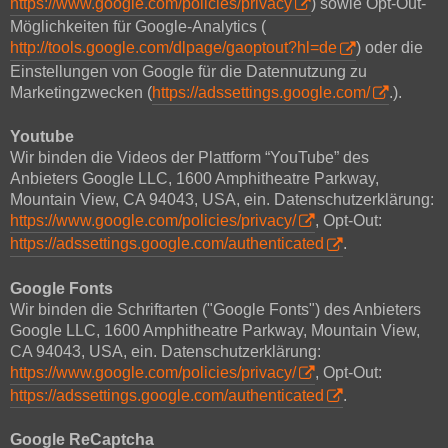
https://www.google.com/policies/privacy
) sowie Opt-Out-
Möglichkeiten für Google-Analytics (
http://tools.google.com/dlpage/gaoptout?hl=de
) oder die
Einstellungen von Google für die Datennutzung zu
Marketingzwecken (
https://adssettings.google.com/
.).
Youtube
Wir binden die Videos der Plattform “YouTube” des
Anbieters Google LLC, 1600 Amphitheatre Parkway,
Mountain View, CA 94043, USA, ein. Datenschutzerklärung:
https://www.google.com/policies/privacy/
, Opt-Out:
https://adssettings.google.com/authenticated
.
Google Fonts
Wir binden die Schriftarten ("Google Fonts") des Anbieters
Google LLC, 1600 Amphitheatre Parkway, Mountain View,
CA 94043, USA, ein. Datenschutzerklärung:
https://www.google.com/policies/privacy/
, Opt-Out:
https://adssettings.google.com/authenticated
.
Google ReCaptcha