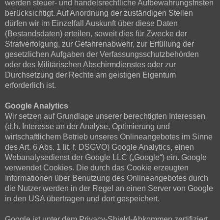
werden steuer- und handelsrechtliche Aufbewahrungsfristen
berücksichtigt. Auf Anordnung der zuständigen Stellen
dürfen wir im Einzelfall Auskunft über diese Daten
(Bestandsdaten) erteilen, soweit dies für Zwecke der
Strafverfolgung, zur Gefahrenabwehr, zur Erfüllung der
gesetzlichen Aufgaben der Verfassungsschutzbehörden
oder des Militärischen Abschirmdienstes oder zur
Durchsetzung der Rechte am geistigen Eigentum
erforderlich ist.
Google Analytics
Wir setzen auf Grundlage unserer berechtigten Interessen
(d.h. Interesse an der Analyse, Optimierung und
wirtschaftlichem Betrieb unseres Onlineangebotes im Sinne
des Art. 6 Abs. 1 lit. f. DSGVO) Google Analytics, einen
Webanalysedienst der Google LLC („Google“) ein. Google
verwendet Cookies. Die durch das Cookie erzeugten
Informationen über Benutzung des Onlineangebotes durch
die Nutzer werden in der Regel an einen Server von Google
in den USA übertragen und dort gespeichert.
Google ist unter dem Privacy-Shield-Abkommen zertifiziert