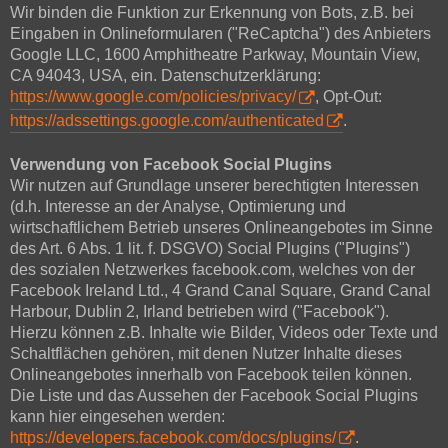
Wir binden die Funktion zur Erkennung von Bots, z.B. bei
Eingaben in Onlineformularen ("ReCaptcha") des Anbieters
Google LLC, 1600 Amphitheatre Parkway, Mountain View,
CA 94043, USA, ein. Datenschutzerklärung:
https://www.google.com/policies/privacy/
, Opt-Out:
https://adssettings.google.com/authenticated
.
Verwendung von Facebook Social Plugins
Wir nutzen auf Grundlage unserer berechtigten Interessen
(d.h. Interesse an der Analyse, Optimierung und
wirtschaftlichem Betrieb unseres Onlineangebotes im Sinne
des Art. 6 Abs. 1 lit. f. DSGVO) Social Plugins ("Plugins")
des sozialen Netzwerkes facebook.com, welches von der
Facebook Ireland Ltd., 4 Grand Canal Square, Grand Canal
Harbour, Dublin 2, Irland betrieben wird ("Facebook").
Hierzu können z.B. Inhalte wie Bilder, Videos oder Texte und
Schaltflächen gehören, mit denen Nutzer Inhalte dieses
Onlineangebotes innerhalb von Facebook teilen können.
Die Liste und das Aussehen der Facebook Social Plugins
kann hier eingesehen werden:
https://developers.facebook.com/docs/plugins/
.