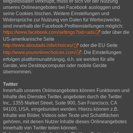
Mitgliedsdaten verknüpft, muss er sich vor der Nutzung
unseres Onlineangebotes bei Facebook ausloggen und
seine Cookies löschen. Weitere Einstellungen und
Widersprüche zur Nutzung von Daten für Werbezwecke,
sind innerhalb der Facebook-Profileinstellungen möglich:
https://www.facebook.com/settings?tab=ads
oder über die
US-amerikanische Seite
http://www.aboutads.info/choices/
oder die EU-Seite
http://www.youronlinechoices.com/
. Die Einstellungen
erfolgen plattformunabhängig, d.h. sie werden für alle
Geräte, wie Desktopcomputer oder mobile Geräte
übernommen.
Twitter
Innerhalb unseres Onlineangebotes können Funktionen und
Inhalte des Dienstes Twitter, angeboten durch die Twitter
Inc., 1355 Market Street, Suite 900, San Francisco, CA
94103, USA, eingebunden werden. Hierzu können z.B.
Inhalte wie Bilder, Videos oder Texte und Schaltflächen
gehören, mit denen Nutzer Inhalte dieses Onlineangebotes
innerhalb von Twitter teilen können.