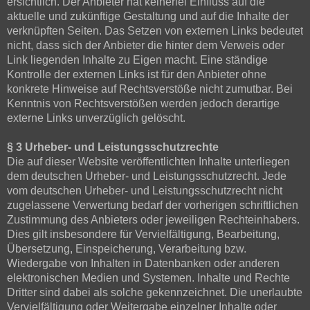
ersichtlich. Der Anbieter hat keinerlei Einfluss auf die
aktuelle und zukünftige Gestaltung und auf die Inhalte der
verknüpften Seiten. Das Setzen von externen Links bedeutet
nicht, dass sich der Anbieter die hinter dem Verweis oder
Link liegenden Inhalte zu Eigen macht. Eine ständige
Kontrolle der externen Links ist für den Anbieter ohne
konkrete Hinweise auf Rechtsverstöße nicht zumutbar. Bei
Kenntnis von Rechtsverstößen werden jedoch derartige
externe Links unverzüglich gelöscht.
§ 3 Urheber- und Leistungsschutzrechte
Die auf dieser Website veröffentlichten Inhalte unterliegen
dem deutschen Urheber- und Leistungsschutzrecht. Jede
vom deutschen Urheber- und Leistungsschutzrecht nicht
zugelassene Verwertung bedarf der vorherigen schriftlichen
Zustimmung des Anbieters oder jeweiligen Rechteinhabers.
Dies gilt insbesondere für Vervielfältigung, Bearbeitung,
Übersetzung, Einspeicherung, Verarbeitung bzw.
Wiedergabe von Inhalten in Datenbanken oder anderen
elektronischen Medien und Systemen. Inhalte und Rechte
Dritter sind dabei als solche gekennzeichnet. Die unerlaubte
Vervielfältigung oder Weitergabe einzelner Inhalte oder