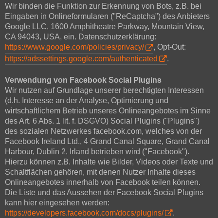
Wir binden die Funktion zur Erkennung von Bots, z.B. bei
Eingaben in Onlineformularen ("ReCaptcha") des Anbieters
Google LLC, 1600 Amphitheatre Parkway, Mountain View,
CA 94043, USA, ein. Datenschutzerklärung:
https://www.google.com/policies/privacy/
, Opt-Out:
https://adssettings.google.com/authenticated
.
Verwendung von Facebook Social Plugins
Wir nutzen auf Grundlage unserer berechtigten Interessen
(d.h. Interesse an der Analyse, Optimierung und
wirtschaftlichem Betrieb unseres Onlineangebotes im Sinne
des Art. 6 Abs. 1 lit. f. DSGVO) Social Plugins ("Plugins")
des sozialen Netzwerkes facebook.com, welches von der
Facebook Ireland Ltd., 4 Grand Canal Square, Grand Canal
Harbour, Dublin 2, Irland betrieben wird ("Facebook").
Hierzu können z.B. Inhalte wie Bilder, Videos oder Texte und
Schaltflächen gehören, mit denen Nutzer Inhalte dieses
Onlineangebotes innerhalb von Facebook teilen können.
Die Liste und das Aussehen der Facebook Social Plugins
kann hier eingesehen werden:
https://developers.facebook.com/docs/plugins/
.