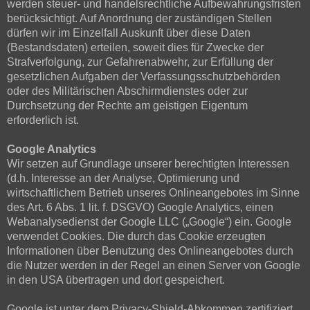
werden steuer- und handelsrechtliche Aufbewahrungsfristen
berücksichtigt. Auf Anordnung der zuständigen Stellen
dürfen wir im Einzelfall Auskunft über diese Daten
(Bestandsdaten) erteilen, soweit dies für Zwecke der
Strafverfolgung, zur Gefahrenabwehr, zur Erfüllung der
gesetzlichen Aufgaben der Verfassungsschutzbehörden
oder des Militärischen Abschirmdienstes oder zur
Durchsetzung der Rechte am geistigen Eigentum
erforderlich ist.
Google Analytics
Wir setzen auf Grundlage unserer berechtigten Interessen
(d.h. Interesse an der Analyse, Optimierung und
wirtschaftlichem Betrieb unseres Onlineangebotes im Sinne
des Art. 6 Abs. 1 lit. f. DSGVO) Google Analytics, einen
Webanalysedienst der Google LLC („Google“) ein. Google
verwendet Cookies. Die durch das Cookie erzeugten
Informationen über Benutzung des Onlineangebotes durch
die Nutzer werden in der Regel an einen Server von Google
in den USA übertragen und dort gespeichert.
Google ist unter dem Privacy-Shield-Abkommen zertifiziert