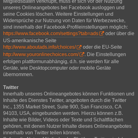
Mitgliedsdaten verknüpft, muss er sich vor der Nutzung
unseres Onlineangebotes bei Facebook ausloggen und
seine Cookies löschen. Weitere Einstellungen und
Widersprüche zur Nutzung von Daten für Werbezwecke,
sind innerhalb der Facebook-Profileinstellungen möglich:
https://www.facebook.com/settings?tab=ads
oder über die
US-amerikanische Seite
http://www.aboutads.info/choices/
oder die EU-Seite
http://www.youronlinechoices.com/
. Die Einstellungen
erfolgen plattformunabhängig, d.h. sie werden für alle
Geräte, wie Desktopcomputer oder mobile Geräte
übernommen.
Twitter
Innerhalb unseres Onlineangebotes können Funktionen und
Inhalte des Dienstes Twitter, angeboten durch die Twitter
Inc., 1355 Market Street, Suite 900, San Francisco, CA
94103, USA, eingebunden werden. Hierzu können z.B.
Inhalte wie Bilder, Videos oder Texte und Schaltflächen
gehören, mit denen Nutzer Inhalte dieses Onlineangebotes
innerhalb von Twitter teilen können.