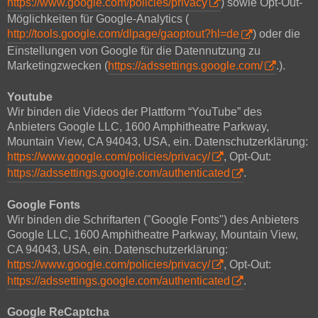
https://www.google.com/policies/privacy
) sowie Opt-Out-
Möglichkeiten für Google-Analytics (
http://tools.google.com/dlpage/gaoptout?hl=de
) oder die
Einstellungen von Google für die Datennutzung zu
Marketingzwecken (
https://adssettings.google.com/
.).
Youtube
Wir binden die Videos der Plattform “YouTube” des
Anbieters Google LLC, 1600 Amphitheatre Parkway,
Mountain View, CA 94043, USA, ein. Datenschutzerklärung:
https://www.google.com/policies/privacy/
, Opt-Out:
https://adssettings.google.com/authenticated
.
Google Fonts
Wir binden die Schriftarten ("Google Fonts") des Anbieters
Google LLC, 1600 Amphitheatre Parkway, Mountain View,
CA 94043, USA, ein. Datenschutzerklärung:
https://www.google.com/policies/privacy/
, Opt-Out:
https://adssettings.google.com/authenticated
.
Google ReCaptcha