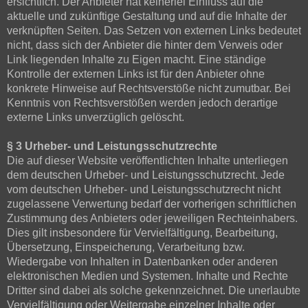
ersichtlich. Der Anbieter hat keinerlei Einfluss auf die
aktuelle und zukünftige Gestaltung und auf die Inhalte der
verknüpften Seiten. Das Setzen von externen Links bedeutet
nicht, dass sich der Anbieter die hinter dem Verweis oder
Link liegenden Inhalte zu Eigen macht. Eine ständige
Kontrolle der externen Links ist für den Anbieter ohne
konkrete Hinweise auf Rechtsverstöße nicht zumutbar. Bei
Kenntnis von Rechtsverstößen werden jedoch derartige
externe Links unverzüglich gelöscht.
§ 3 Urheber- und Leistungsschutzrechte
Die auf dieser Website veröffentlichten Inhalte unterliegen
dem deutschen Urheber- und Leistungsschutzrecht. Jede
vom deutschen Urheber- und Leistungsschutzrecht nicht
zugelassene Verwertung bedarf der vorherigen schriftlichen
Zustimmung des Anbieters oder jeweiligen Rechteinhabers.
Dies gilt insbesondere für Vervielfältigung, Bearbeitung,
Übersetzung, Einspeicherung, Verarbeitung bzw.
Wiedergabe von Inhalten in Datenbanken oder anderen
elektronischen Medien und Systemen. Inhalte und Rechte
Dritter sind dabei als solche gekennzeichnet. Die unerlaubte
Vervielfältigung oder Weitergabe einzelner Inhalte oder