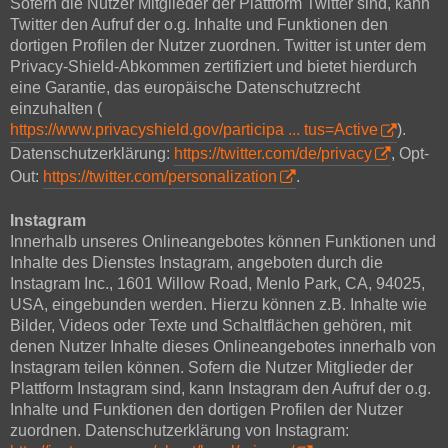
Sofern die Nutzer Mitglieder der Plattform Twitter sind, kann
Twitter den Aufruf der o.g. Inhalte und Funktionen den
dortigen Profilen der Nutzer zuordnen. Twitter ist unter dem
Privacy-Shield-Abkommen zertifiziert und bietet hierdurch
eine Garantie, das europäische Datenschutzrecht
einzuhalten (
https://www.privacyshield.gov/participa ... tus=Active
).
Datenschutzerklärung:
https://twitter.com/de/privacy
, Opt-
Out:
https://twitter.com/personalization
.
Instagram
Innerhalb unseres Onlineangebotes können Funktionen und
Inhalte des Dienstes Instagram, angeboten durch die
Instagram Inc., 1601 Willow Road, Menlo Park, CA, 94025,
USA, eingebunden werden. Hierzu können z.B. Inhalte wie
Bilder, Videos oder Texte und Schaltflächen gehören, mit
denen Nutzer Inhalte dieses Onlineangebotes innerhalb von
Instagram teilen können. Sofern die Nutzer Mitglieder der
Plattform Instagram sind, kann Instagram den Aufruf der o.g.
Inhalte und Funktionen den dortigen Profilen der Nutzer
zuordnen. Datenschutzerklärung von Instagram: