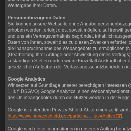
Weitergabe ihrer Daten.
Personenbezogene Daten
Sie können unsere Webseite ohne Angabe personenbezogen
erhoben werden, erfolgt dies, soweit möglich, auf freiwill
und uns ein Vertragsverhältnis begründet, inhaltlich ausge
Daten von Ihnen, soweit dies zu diesen Zwecken erforderlic
die Inanspruchnahme des Webangebots zu ermöglichen (Nu
(Bearbeitung Ihrer Anfrage oder Abwicklung eines Vertrags) 
zuständigen Stellen dürfen wir im Einzelfall Auskunft über 
gesetzlichen Aufgaben der Verfassungsschutzbehörden oder 
Google Analytics
Wir setzen auf Grundlage unserer berechtigten Interessen (
1 lit. f. DSGVO) Google Analytics, einen Webanalysediens
des Onlineangebotes durch die Nutzer werden in der Regel
Google ist unter dem Privacy-Shield-Abkommen zertifiziert 
https://www.privacyshield.gov/participa ... tus=Active
).
Google wird diese Informationen in unserem Auftrag benutz