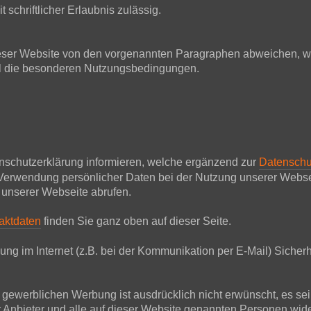
 schriftlicher Erlaubnis zulässig.
ser Website von den vorgenannten Paragraphen abweichen, wir
all die besonderen Nutzungsbedingungen.
nschutzerklärung informieren, welche ergänzend zur
Datenschu
Verwendung persönlicher Daten bei der Nutzung unserer Websei
 unserer Webseite abrufen.
aktdaten
finden Sie ganz oben auf dieser Seite.
ung im Internet (z.B. bei der Kommunikation per E-Mail) Sicherh
werblichen Werbung ist ausdrücklich nicht erwünscht, es sei de
Der Anbieter und alle auf dieser Website genannten Personen w