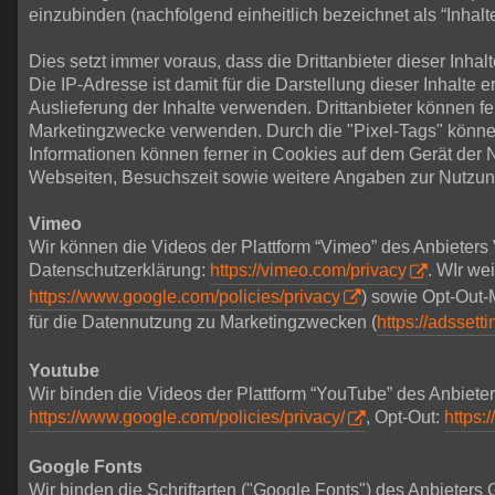
einzubinden (nachfolgend einheitlich bezeichnet als “Inhalte
Dies setzt immer voraus, dass die Drittanbieter dieser Inh
Die IP-Adresse ist damit für die Darstellung dieser Inhalte 
Auslieferung der Inhalte verwenden. Drittanbieter können f
Marketingzwecke verwenden. Durch die "Pixel-Tags" könne
Informationen können ferner in Cookies auf dem Gerät der
Webseiten, Besuchszeit sowie weitere Angaben zur Nutzun
Vimeo
Wir können die Videos der Plattform “Vimeo” des Anbieters
Datenschutzerklärung:
https://vimeo.com/privacy
. WIr we
https://www.google.com/policies/privacy
) sowie Opt-Out-
für die Datennutzung zu Marketingzwecken (
https://adssett
Youtube
Wir binden die Videos der Plattform “YouTube” des Anbiet
https://www.google.com/policies/privacy/
, Opt-Out:
https:
Google Fonts
Wir binden die Schriftarten ("Google Fonts") des Anbieter