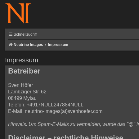
Schnellzugriff
Neutrino-Images
Impressum
Impressum
Betreiber
Sven Höfer
Lambziger Str. 62
08499 Mylau
Telefon: +4917NULL247884NULL
E-Mail: neutrino-images(at)svenhoefer.com
Hinweis: Um Spam-E-Mails zu vermeiden, wurde das "@" in d
Disclaimer – rechtliche Hinweise