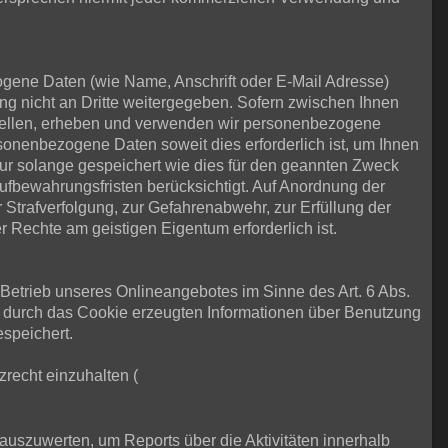
ene Daten (wie Name, Anschrift oder E-Mail Adresse)
ung nicht an Dritte weitergegeben. Sofern zwischen Ihnen
e stellen, erheben und verwenden wir personenbezogene
sonenbezogene Daten soweit dies erforderlich ist, um Ihnen
 solange gespeichert wie dies für den geannten Zweck
Aufbewahrungsfristen berücksichtigt. Auf Anordnung der
r Strafverfolgung, zur Gefahrenabwehr, zur Erfüllung der
Rechte am geistigen Eigentum erforderlich ist.
m Betrieb unseres Onlineangebotes im Sinne des Art. 6 Abs.
e durch das Cookie erzeugten Informationen über Benutzung
speichert.
zrecht einzuhalten (
uszuwerten, um Reports über die Aktivitäten innerhalb