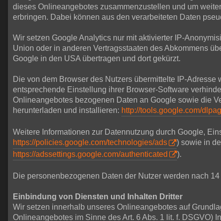
dieses Onlineangebotes zusammenzustellen und um weitere
erbringen. Dabei können aus den verarbeiteten Daten pseud
Wir setzen Google Analytics nur mit aktivierter IP-Anonymi
Union oder in anderen Vertragsstaaten des Abkommens über
Google in den USA übertragen und dort gekürzt.
Die von dem Browser des Nutzers übermittelte IP-Adresse 
entsprechende Einstellung ihrer Browser-Software verhinde
Onlineangebotes bezogenen Daten an Google sowie die Vera
herunterladen und installieren:
http://tools.google.com/dlp
Weitere Informationen zur Datennutzung durch Google, Eins
https://policies.google.com/technologies/ads
) sowie in d
https://adssettings.google.com/authenticated
).
Die personenbezogenen Daten der Nutzer werden nach 14 
Einbindung von Diensten und Inhalten Dritter
Wir setzen innerhalb unseres Onlineangebotes auf Grundlage
Onlineangebotes im Sinne des Art. 6 Abs. 1 lit. f. DSGVO) I