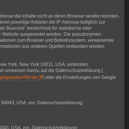
Adresse die Inhalte nicht an deren Browser senden könnten.
deren jeweilige Anbieter die IP-Adresse lediglich zur
eb Beacons" bezeichnet) für statistische oder
ser Website ausgewertet werden. Die pseudonymen
rmationen zum Browser und Betriebssystem, verweisende
formationen aus anderen Quellen verbunden werden.
t New York, New York 10011, USA, einbinden.
nd verweisen hierzu auf die Datenschutzerklärung (
age/gaoptout?hl=de
) oder die Einstellungen von Google
 94043, USA, ein. Datenschutzerklärung:
4043, USA, ein. Datenschutzerklärung: