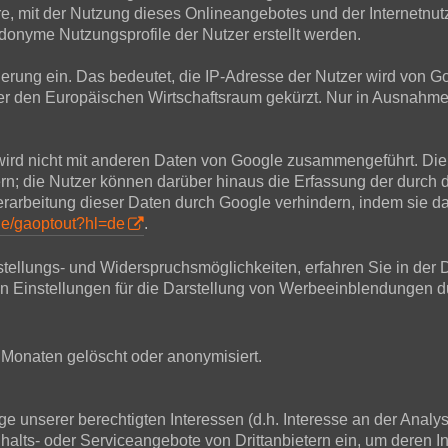
, mit der Nutzung dieses Onlineangebotes und der Internetnu
onyme Nutzungsprofile der Nutzer erstellt werden.
sierung ein. Das bedeutet, die IP-Adresse der Nutzer wird von 
 den Europäischen Wirtschaftsraum gekürzt. Nur in Ausnahmefä
wird nicht mit anderen Daten von Google zusammengeführt. Die
rn; die Nutzer können darüber hinaus die Erfassung der durch 
rbeitung dieser Daten durch Google verhindern, indem sie da
age/gaoptout?hl=de
.
tellungs- und Widerspruchsmöglichkeiten, erfahren Sie in der 
en Einstellungen für die Darstellung von Werbeeinblendungen d
Monaten gelöscht oder anonymisiert.
 unserer berechtigten Interessen (d.h. Interesse an der Analy
nhalts- oder Serviceangebote von Drittanbietern ein, um deren In