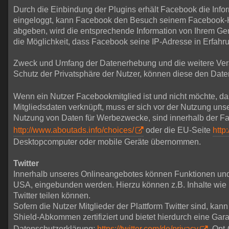
Durch die Einbindung der Plugins erhält Facebook die Infor
eingeloggt, kann Facebook den Besuch seinem Facebook-Ko
abgeben, wird die entsprechende Information von Ihrem Gerät
die Möglichkeit, dass Facebook seine IP-Adresse in Erfahru
Zweck und Umfang der Datenerhebung und die weitere Vera
Schutz der Privatsphäre der Nutzer, können diese den D
Wenn ein Nutzer Facebookmitglied ist und nicht möchte, d
Mitgliedsdaten verknüpft, muss er sich vor der Nutzung u
Nutzung von Daten für Werbezwecke, sind innerhalb der Fa
http://www.aboutads.info/choices/
oder die EU-Seite
http
Desktopcomputer oder mobile Geräte übernommen.
Twitter
Innerhalb unseres Onlineangebotes können Funktionen und In
USA, eingebunden werden. Hierzu können z.B. Inhalte wie B
Twitter teilen können.
Sofern die Nutzer Mitglieder der Plattform Twitter sind, kann
Shield-Abkommen zertifiziert und bietet hierdurch eine Gar
Datenschutzerklärung:
https://twitter.com/de/privacy
, Opt