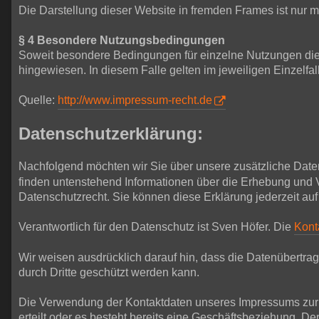
Die Darstellung dieser Website in fremden Frames ist nur mit
§ 4 Besondere Nutzungsbedingungen
Soweit besondere Bedingungen für einzelne Nutzungen die
hingewiesen. In diesem Falle gelten im jeweiligen Einzelf
Quelle:
http://www.impressum-recht.de
Datenschutzerklärung:
Nachfolgend möchten wir Sie über unsere zusätzliche Date
finden untenstehend Informationen über die Erhebung und 
Datenschutzrecht. Sie können diese Erklärung jederzeit auf
Verantwortlich für den Datenschutz ist Sven Höfer. Die
Kont
Wir weisen ausdrücklich darauf hin, dass die Datenübertrag
durch Dritte geschützt werden kann.
Die Verwendung der Kontaktdaten unseres Impressums zur ge
erteilt oder es besteht bereits eine Geschäftsbeziehung. 