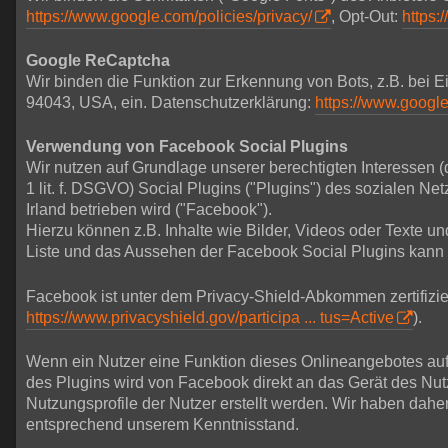
https://www.google.com/policies/privacy/
, Opt-Out:
https:
Google ReCaptcha
Wir binden die Funktion zur Erkennung von Bots, z.B. bei
94043, USA, ein. Datenschutzerklärung:
https://www.google
Verwendung von Facebook Social Plugins
Wir nutzen auf Grundlage unserer berechtigten Interessen (
1 lit. f. DSGVO) Social Plugins ("Plugins") des sozialen 
Irland betrieben wird ("Facebook").
Hierzu können z.B. Inhalte wie Bilder, Videos oder Texte 
Liste und das Aussehen der Facebook Social Plugins kann
Facebook ist unter dem Privacy-Shield-Abkommen zertifizier
https://www.privacyshield.gov/participa ... tus=Active
).
Wenn ein Nutzer eine Funktion dieses Onlineangebotes aufru
des Plugins wird von Facebook direkt an das Gerät des Nu
Nutzungsprofile der Nutzer erstellt werden. Wir haben dahe
entsprechend unserem Kenntnisstand.