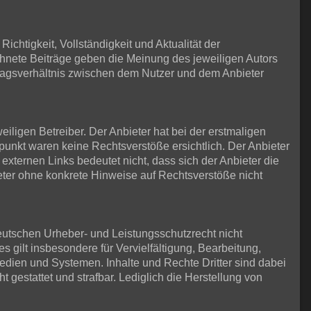
ichtigkeit, Vollständigkeit und Aktualität der
ichnete Beiträge geben die Meinung des jeweiligen Autors
tragsverhältnis zwischen dem Nutzer und dem Anbieter
iligen Betreiber. Der Anbieter hat bei der erstmaligen
punkt waren keine Rechtsverstöße ersichtlich. Der Anbieter
 externen Links bedeutet nicht, dass sich der Anbieter die
ieter ohne konkrete Hinweise auf Rechtsverstöße nicht
eutschen Urheber- und Leistungsschutzrecht nicht
 gilt insbesondere für Vervielfältigung, Bearbeitung,
dien und Systemen. Inhalte und Rechte Dritter sind dabei
t gestattet und strafbar. Lediglich die Herstellung von