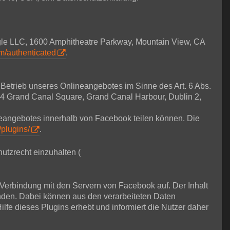
ogle LLC, 1600 Amphitheatre Parkway, Mountain View, CA
om/authenticated
.
m Betrieb unseres Onlineangebotes im Sinne des Art. 6 Abs.
, 4 Grand Canal Square, Grand Canal Harbour, Dublin 2,
ineangebotes innerhalb von Facebook teilen können. Die
/plugins/
.
utzrecht einzuhalten (
e Verbindung mit den Servern von Facebook auf. Der Inhalt
nden. Dabei können aus den verarbeiteten Daten
lfe dieses Plugins erhebt und informiert die Nutzer daher