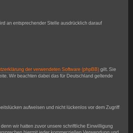
d an entsprechender Stelle ausdrücklich darauf
tzerklärung der verwendeten Software (phpBB)
gilt. Sie
te. Wir beachten dabei das für Deutschland geltende
eitslücken aufweisen und nicht lückenlos vor dem Zugriff
nn wir hatten zuvor unsere schriftliche Einwilligung
idersprechen hiermit jeder kommerziellen Verwendung und