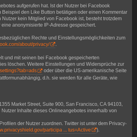
ebotes aufgerufen hat. Ist der Nutzer bei Facebook
Beispiel den Like Button betätigen oder einen Kommentar
 Nutzer kein Mitglied von Facebook ist, besteht trotzdem
r eine anonymisierte IP-Adresse gespeichert.
esbezüglichen Rechte und Einstellungsmöglichkeiten zum
book.com/about/privacy/
.
lt und mit seinen bei Facebook gespeicherten
ies löschen. Weitere Einstellungen und Widersprüche zur
settings?tab=ads
oder über die US-amerikanische Seite
lattformunabhängig, d.h. sie werden für alle Geräte, wie
 1355 Market Street, Suite 900, San Francisco, CA 94103,
 Nutzer Inhalte dieses Onlineangebotes innerhalb von
Profilen der Nutzer zuordnen. Twitter ist unter dem Privacy-
w.privacyshield.gov/participa ... tus=Active
).