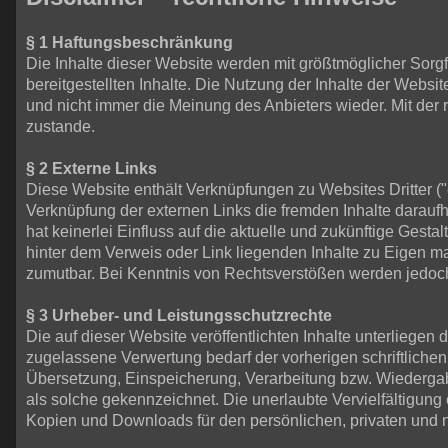
§ 1 Haftungsbeschränkung
Die Inhalte dieser Website werden mit größtmöglicher Sorgfal
bereitgestellten Inhalte. Die Nutzung der Inhalte der Webs
und nicht immer die Meinung des Anbieters wieder. Mit der
zustande.
§ 2 Externe Links
Diese Website enthält Verknüpfungen zu Websites Dritter ("e
Verknüpfung der externen Links die fremden Inhalte daraufh
hat keinerlei Einfluss auf die aktuelle und zukünftige Gesta
hinter dem Verweis oder Link liegenden Inhalte zu Eigen ma
zumutbar. Bei Kenntnis von Rechtsverstößen werden jedoch 
§ 3 Urheber- und Leistungsschutzrechte
Die auf dieser Website veröffentlichten Inhalte unterlieg
zugelassene Verwertung bedarf der vorherigen schriftlichen
Übersetzung, Einspeicherung, Verarbeitung bzw. Wiedergab
als solche gekennzeichnet. Die unerlaubte Vervielfältigung o
Kopien und Downloads für den persönlichen, privaten und n