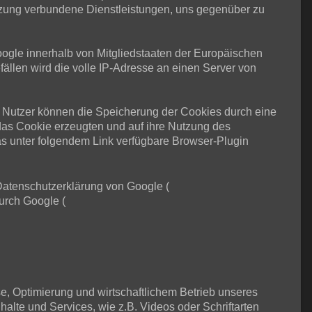
tzung verbundene Dienstleistungen, uns gegenüber zu
Google innerhalb von Mitgliedstaaten der Europäischen
llen wird die volle IP-Adresse an einen Server von
 Nutzer können die Speicherung der Cookies durch eine
das Cookie erzeugten und auf ihre Nutzung des
s unter folgendem Link verfügbare Browser-Plugin
Datenschutzerklärung von Google (
urch Google (
se, Optimierung und wirtschaftlichem Betrieb unseres
halte und Services, wie z.B. Videos oder Schriftarten