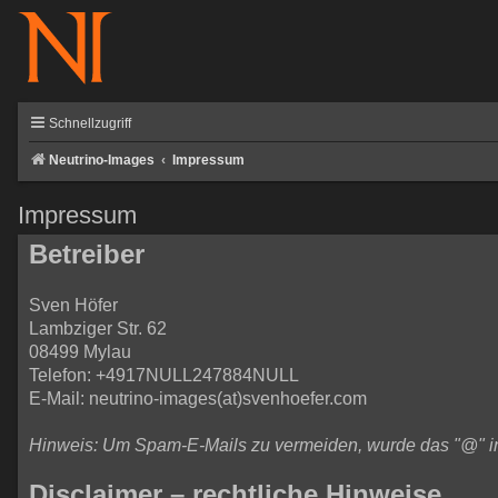
Schnellzugriff
Neutrino-Images
Impressum
Impressum
Betreiber
Sven Höfer
Lambziger Str. 62
08499 Mylau
Telefon: +4917NULL247884NULL
E-Mail: neutrino-images(at)svenhoefer.com
Hinweis: Um Spam-E-Mails zu vermeiden, wurde das "@" in d
Disclaimer – rechtliche Hinweise