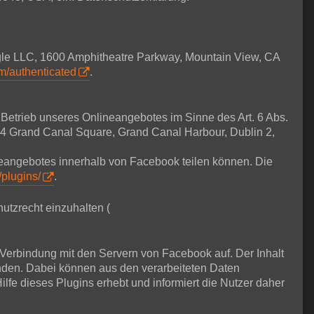
ogle LLC, 1600 Amphitheatre Parkway, Mountain View, CA
om/authenticated
.
m Betrieb unseres Onlineangebotes im Sinne des Art. 6 Abs.
, 4 Grand Canal Square, Grand Canal Harbour, Dublin 2,
ineangebotes innerhalb von Facebook teilen können. Die
/plugins/
.
utzrecht einzuhalten (
e Verbindung mit den Servern von Facebook auf. Der Inhalt
nden. Dabei können aus den verarbeiteten Daten
lfe dieses Plugins erhebt und informiert die Nutzer daher