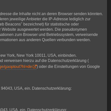
Adresse die Inhalte nicht an deren Browser senden könnten.
deren jeweilige Anbieter die IP-Adresse lediglich zur
eb Beacons" bezeichnet) für statistische oder
ser Website ausgewertet werden. Die pseudonymen
rmationen zum Browser und Betriebssystem, verweisende
formationen aus anderen Quellen verbunden werden.
t New York, New York 10011, USA, einbinden.
nd verweisen hierzu auf die Datenschutzerklärung (
age/gaoptout?hl=de
) oder die Einstellungen von Google
 94043, USA, ein. Datenschutzerklärung:
4043, USA, ein. Datenschutzerklärung: