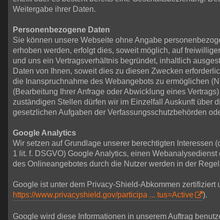
Weitergabe ihrer Daten.
Personenbezogene Daten
Sie können unsere Webseite ohne Angabe personenbezogen
erhoben werden, erfolgt dies, soweit möglich, auf freiwill
und uns ein Vertragsverhältnis begründet, inhaltlich ausge
Daten von Ihnen, soweit dies zu diesen Zwecken erforderlic
die Inanspruchnahme des Webangebots zu ermöglichen (Nu
(Bearbeitung Ihrer Anfrage oder Abwicklung eines Vertrags) 
zuständigen Stellen dürfen wir im Einzelfall Auskunft über 
gesetzlichen Aufgaben der Verfassungsschutzbehörden oder 
Google Analytics
Wir setzen auf Grundlage unserer berechtigten Interessen (
1 lit. f. DSGVO) Google Analytics, einen Webanalysediens
des Onlineangebotes durch die Nutzer werden in der Regel
Google ist unter dem Privacy-Shield-Abkommen zertifiziert 
https://www.privacyshield.gov/participa ... tus=Active
).
Google wird diese Informationen in unserem Auftrag benutz