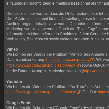
einzubinden (nachfolgend einheitlich bezeichnet als “Inhalte
Dies setzt immer voraus, dass die Drittanbieter dieser Inh
Die IP-Adresse ist damit für die Darstellung dieser Inhalte 
Auslieferung der Inhalte verwenden. Drittanbieter können f
Marketingzwecke verwenden. Durch die "Pixel-Tags" könne
Informationen können ferner in Cookies auf dem Gerät der
Webseiten, Besuchszeit sowie weitere Angaben zur Nutzun
Vimeo
Wir können die Videos der Plattform “Vimeo” des Anbieters
Datenschutzerklärung:
https://vimeo.com/privacy
. WIr we
https://www.google.com/policies/privacy
) sowie Opt-Out-
für die Datennutzung zu Marketingzwecken (
https://adssett
Youtube
Wir binden die Videos der Plattform “YouTube” des Anbiet
https://www.google.com/policies/privacy/
, Opt-Out:
https:
Google Fonts
Wir binden die Schriftarten ("Google Fonts") des Anbieter