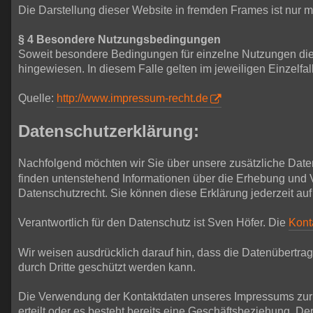
Die Darstellung dieser Website in fremden Frames ist nur mit
§ 4 Besondere Nutzungsbedingungen
Soweit besondere Bedingungen für einzelne Nutzungen die
hingewiesen. In diesem Falle gelten im jeweiligen Einzelf
Quelle:
http://www.impressum-recht.de
Datenschutzerklärung:
Nachfolgend möchten wir Sie über unsere zusätzliche Date
finden untenstehend Informationen über die Erhebung und 
Datenschutzrecht. Sie können diese Erklärung jederzeit auf
Verantwortlich für den Datenschutz ist Sven Höfer. Die
Kont
Wir weisen ausdrücklich darauf hin, dass die Datenübertrag
durch Dritte geschützt werden kann.
Die Verwendung der Kontaktdaten unseres Impressums zur ge
erteilt oder es besteht bereits eine Geschäftsbeziehung. 