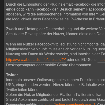
Durch die Einbindung der Plugins erhält Facebook die Infor
eingeloggt, kann Facebook den Besuch seinem Facebook-Ko
abgeben, wird die entsprechende Information von Ihrem Gerät
die Möglichkeit, dass Facebook seine IP-Adresse in Erfahru
Zweck und Umfang der Datenerhebung und die weitere Vera
Schutz der Privatsphäre der Nutzer, können diese den D
Wenn ein Nutzer Facebookmitglied ist und nicht möchte, d
Mitgliedsdaten verknüpft, muss er sich vor der Nutzung u
Nutzung von Daten für Werbezwecke, sind innerhalb der Fa
http://www.aboutads.info/choices/
oder die EU-Seite
http
Desktopcomputer oder mobile Geräte übernommen.
Twitter
Innerhalb unseres Onlineangebotes können Funktionen und In
USA, eingebunden werden. Hierzu können z.B. Inhalte wie B
Twitter teilen können.
Sofern die Nutzer Mitglieder der Plattform Twitter sind, kann
Shield-Abkommen zertifiziert und bietet hierdurch eine Gar
Datenschutzerklärung:
https://twitter.com/de/privacy
, Opt