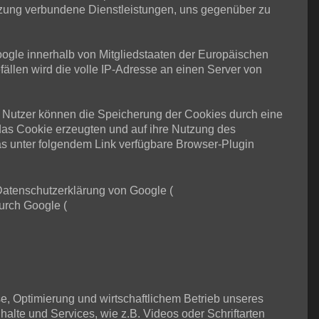
tzung verbundene Dienstleistungen, uns gegenüber zu
Google innerhalb von Mitgliedstaaten der Europäischen
llen wird die volle IP-Adresse an einen Server von
 Nutzer können die Speicherung der Cookies durch eine
das Cookie erzeugten und auf ihre Nutzung des
s unter folgendem Link verfügbare Browser-Plugin
Datenschutzerklärung von Google (
urch Google (
se, Optimierung und wirtschaftlichem Betrieb unseres
halte und Services, wie z.B. Videos oder Schriftarten