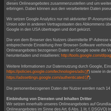
dieses Onlineangebotes zusammenzustellen und um weitere
erbringen. Dabei können aus den verarbeiteten Daten pseud
Wir setzen Google Analytics nur mit aktivierter IP-Anonymi
Union oder in anderen Vertragsstaaten des Abkommens über
Google in den USA übertragen und dort gekürzt.
Die von dem Browser des Nutzers übermittelte IP-Adresse 
entsprechende Einstellung ihrer Browser-Software verhinde
Onlineangebotes bezogenen Daten an Google sowie die Vera
herunterladen und installieren:
http://tools.google.com/dlp
Weitere Informationen zur Datennutzung durch Google, Eins
https://policies.google.com/technologies/ads
) sowie in d
https://adssettings.google.com/authenticated
).
Die personenbezogenen Daten der Nutzer werden nach 14 
Einbindung von Diensten und Inhalten Dritter
Wir setzen innerhalb unseres Onlineangebotes auf Grundlage
Onlineangebotes im Sinne des Art. 6 Abs. 1 lit. f. DSGVO) I