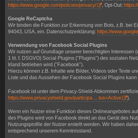
https://www.google.com/policies/privacy/
, Opt-Out:
https:
Google ReCaptcha
Wir binden die Funktion zur Erkennung von Bots, z.B. bei
94043, USA, ein. Datenschutzerklärung:
https://www.google
Verwendung von Facebook Social Plugins
Wir nutzen auf Grundlage unserer berechtigten Interessen (
1 lit. f. DSGVO) Social Plugins ("Plugins") des sozialen 
Irland betrieben wird ("Facebook").
Hierzu können z.B. Inhalte wie Bilder, Videos oder Texte 
Liste und das Aussehen der Facebook Social Plugins kann
Facebook ist unter dem Privacy-Shield-Abkommen zertifizier
https://www.privacyshield.gov/participa ... tus=Active
).
Wenn ein Nutzer eine Funktion dieses Onlineangebotes aufru
des Plugins wird von Facebook direkt an das Gerät des Nu
Nutzungsprofile der Nutzer erstellt werden. Wir haben dahe
entsprechend unserem Kenntnisstand.