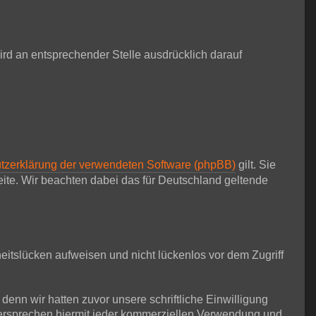
d an entsprechender Stelle ausdrücklich darauf
tzerklärung der verwendeten Software (phpBB)
gilt. Sie
te. Wir beachten dabei das für Deutschland geltende
eitslücken aufweisen und nicht lückenlos vor dem Zugriff
nn wir hatten zuvor unsere schriftliche Einwilligung
idersprechen hiermit jeder kommerziellen Verwendung und