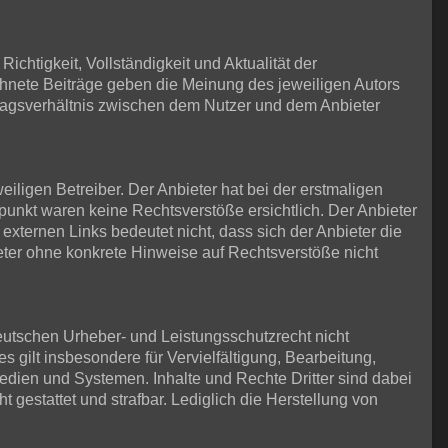
ichtigkeit, Vollständigkeit und Aktualität der
ichnete Beiträge geben die Meinung des jeweiligen Autors
tragsverhältnis zwischen dem Nutzer und dem Anbieter
iligen Betreiber. Der Anbieter hat bei der erstmaligen
punkt waren keine Rechtsverstöße ersichtlich. Der Anbieter
 externen Links bedeutet nicht, dass sich der Anbieter die
ieter ohne konkrete Hinweise auf Rechtsverstöße nicht
eutschen Urheber- und Leistungsschutzrecht nicht
 gilt insbesondere für Vervielfältigung, Bearbeitung,
dien und Systemen. Inhalte und Rechte Dritter sind dabei
t gestattet und strafbar. Lediglich die Herstellung von