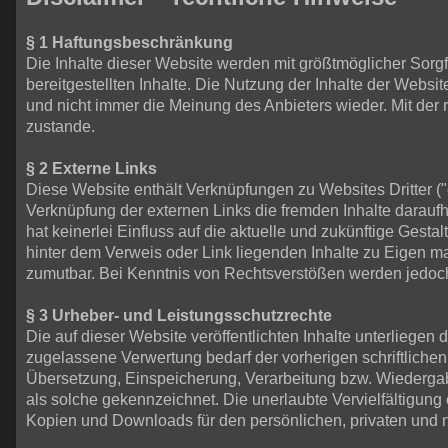
§ 1 Haftungsbeschränkung
Die Inhalte dieser Website werden mit größtmöglicher Sorgfal
bereitgestellten Inhalte. Die Nutzung der Inhalte der Webs
und nicht immer die Meinung des Anbieters wieder. Mit der
zustande.
§ 2 Externe Links
Diese Website enthält Verknüpfungen zu Websites Dritter ("e
Verknüpfung der externen Links die fremden Inhalte daraufh
hat keinerlei Einfluss auf die aktuelle und zukünftige Gesta
hinter dem Verweis oder Link liegenden Inhalte zu Eigen ma
zumutbar. Bei Kenntnis von Rechtsverstößen werden jedoch 
§ 3 Urheber- und Leistungsschutzrechte
Die auf dieser Website veröffentlichten Inhalte unterlieg
zugelassene Verwertung bedarf der vorherigen schriftlichen
Übersetzung, Einspeicherung, Verarbeitung bzw. Wiedergab
als solche gekennzeichnet. Die unerlaubte Vervielfältigung o
Kopien und Downloads für den persönlichen, privaten und n