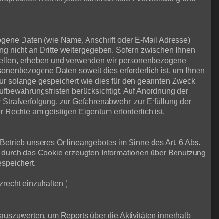
ene Daten (wie Name, Anschrift oder E-Mail Adresse)
ung nicht an Dritte weitergegeben. Sofern zwischen Ihnen
e stellen, erheben und verwenden wir personenbezogene
sonenbezogene Daten soweit dies erforderlich ist, um Ihnen
 solange gespeichert wie dies für den geannten Zweck
Aufbewahrungsfristen berücksichtigt. Auf Anordnung der
r Strafverfolgung, zur Gefahrenabwehr, zur Erfüllung der
Rechte am geistigen Eigentum erforderlich ist.
m Betrieb unseres Onlineangebotes im Sinne des Art. 6 Abs.
e durch das Cookie erzeugten Informationen über Benutzung
speichert.
zrecht einzuhalten (
uszuwerten, um Reports über die Aktivitäten innerhalb