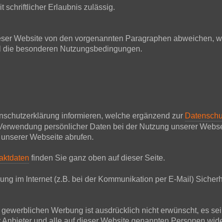
 schriftlicher Erlaubnis zulässig.
ser Website von den vorgenannten Paragraphen abweichen, wir
all die besonderen Nutzungsbedingungen.
nschutzerklärung informieren, welche ergänzend zur
Datenschu
Verwendung persönlicher Daten bei der Nutzung unserer Websei
 unserer Webseite abrufen.
aktdaten
finden Sie ganz oben auf dieser Seite.
ung im Internet (z.B. bei der Kommunikation per E-Mail) Sicherh
werblichen Werbung ist ausdrücklich nicht erwünscht, es sei de
Der Anbieter und alle auf dieser Website genannten Personen w