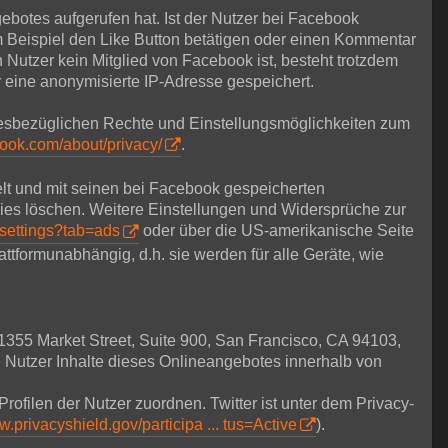
ebotes aufgerufen hat. Ist der Nutzer bei Facebook
Beispiel den Like Button betätigen oder einen Kommentar
 Nutzer kein Mitglied von Facebook ist, besteht trotzdem
r eine anonymisierte IP-Adresse gespeichert.
esbezüglichen Rechte und Einstellungsmöglichkeiten zum
book.com/about/privacy/
.
lt und mit seinen bei Facebook gespeicherten
ies löschen. Weitere Einstellungen und Widersprüche zur
settings?tab=ads
oder über die US-amerikanische Seite
lattformunabhängig, d.h. sie werden für alle Geräte, wie
 1355 Market Street, Suite 900, San Francisco, CA 94103,
 Nutzer Inhalte dieses Onlineangebotes innerhalb von
Profilen der Nutzer zuordnen. Twitter ist unter dem Privacy-
w.privacyshield.gov/participa ... tus=Active
).