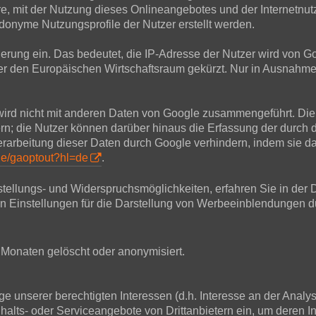
, mit der Nutzung dieses Onlineangebotes und der Internetnu
onyme Nutzungsprofile der Nutzer erstellt werden.
sierung ein. Das bedeutet, die IP-Adresse der Nutzer wird von 
 den Europäischen Wirtschaftsraum gekürzt. Nur in Ausnahmefä
wird nicht mit anderen Daten von Google zusammengeführt. Die
rn; die Nutzer können darüber hinaus die Erfassung der durch 
rbeitung dieser Daten durch Google verhindern, indem sie da
age/gaoptout?hl=de
.
tellungs- und Widerspruchsmöglichkeiten, erfahren Sie in der 
en Einstellungen für die Darstellung von Werbeeinblendungen d
Monaten gelöscht oder anonymisiert.
 unserer berechtigten Interessen (d.h. Interesse an der Analy
nhalts- oder Serviceangebote von Drittanbietern ein, um deren In