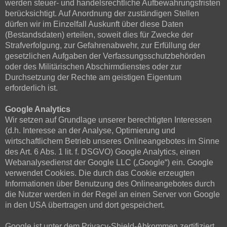
werden steuer- und handelsrechtliche Aufbewahrungsfristen
berücksichtigt. Auf Anordnung der zuständigen Stellen
dürfen wir im Einzelfall Auskunft über diese Daten
(Bestandsdaten) erteilen, soweit dies für Zwecke der
Strafverfolgung, zur Gefahrenabwehr, zur Erfüllung der
gesetzlichen Aufgaben der Verfassungsschutzbehörden
oder des Militärischen Abschirmdienstes oder zur
Durchsetzung der Rechte am geistigen Eigentum
erforderlich ist.
Google Analytics
Wir setzen auf Grundlage unserer berechtigten Interessen
(d.h. Interesse an der Analyse, Optimierung und
wirtschaftlichem Betrieb unseres Onlineangebotes im Sinne
des Art. 6 Abs. 1 lit. f. DSGVO) Google Analytics, einen
Webanalysedienst der Google LLC („Google“) ein. Google
verwendet Cookies. Die durch das Cookie erzeugten
Informationen über Benutzung des Onlineangebotes durch
die Nutzer werden in der Regel an einen Server von Google
in den USA übertragen und dort gespeichert.
Google ist unter dem Privacy-Shield-Abkommen zertifiziert