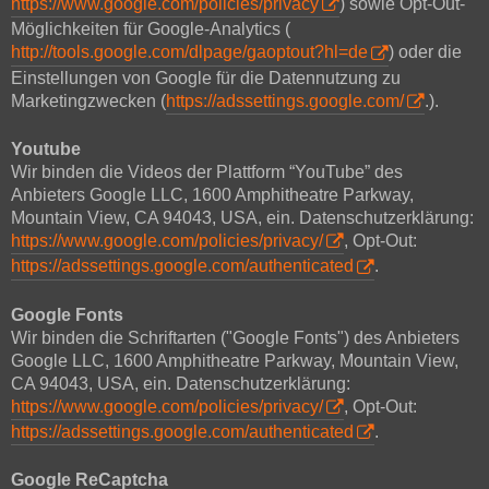
https://www.google.com/policies/privacy
) sowie Opt-Out-
Möglichkeiten für Google-Analytics (
http://tools.google.com/dlpage/gaoptout?hl=de
) oder die
Einstellungen von Google für die Datennutzung zu
Marketingzwecken (
https://adssettings.google.com/
.).
Youtube
Wir binden die Videos der Plattform “YouTube” des
Anbieters Google LLC, 1600 Amphitheatre Parkway,
Mountain View, CA 94043, USA, ein. Datenschutzerklärung:
https://www.google.com/policies/privacy/
, Opt-Out:
https://adssettings.google.com/authenticated
.
Google Fonts
Wir binden die Schriftarten ("Google Fonts") des Anbieters
Google LLC, 1600 Amphitheatre Parkway, Mountain View,
CA 94043, USA, ein. Datenschutzerklärung:
https://www.google.com/policies/privacy/
, Opt-Out:
https://adssettings.google.com/authenticated
.
Google ReCaptcha