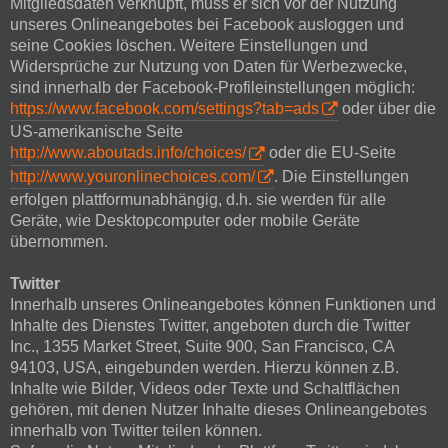
Mitgliedsdaten verknüpft, muss er sich vor der Nutzung
unseres Onlineangebotes bei Facebook ausloggen und
seine Cookies löschen. Weitere Einstellungen und
Widersprüche zur Nutzung von Daten für Werbezwecke,
sind innerhalb der Facebook-Profileinstellungen möglich:
https://www.facebook.com/settings?tab=ads
oder über die
US-amerikanische Seite
http://www.aboutads.info/choices/
oder die EU-Seite
http://www.youronlinechoices.com/
. Die Einstellungen
erfolgen plattformunabhängig, d.h. sie werden für alle
Geräte, wie Desktopcomputer oder mobile Geräte
übernommen.
Twitter
Innerhalb unseres Onlineangebotes können Funktionen und
Inhalte des Dienstes Twitter, angeboten durch die Twitter
Inc., 1355 Market Street, Suite 900, San Francisco, CA
94103, USA, eingebunden werden. Hierzu können z.B.
Inhalte wie Bilder, Videos oder Texte und Schaltflächen
gehören, mit denen Nutzer Inhalte dieses Onlineangebotes
innerhalb von Twitter teilen können.