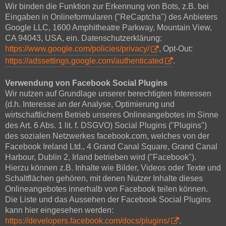
Wir binden die Funktion zur Erkennung von Bots, z.B. bei
Eingaben in Onlineformularen ("ReCaptcha") des Anbieters
Google LLC, 1600 Amphitheatre Parkway, Mountain View,
CA 94043, USA, ein. Datenschutzerklärung:
https://www.google.com/policies/privacy/
, Opt-Out:
https://adssettings.google.com/authenticated
.
Verwendung von Facebook Social Plugins
Wir nutzen auf Grundlage unserer berechtigten Interessen
(d.h. Interesse an der Analyse, Optimierung und
wirtschaftlichem Betrieb unseres Onlineangebotes im Sinne
des Art. 6 Abs. 1 lit. f. DSGVO) Social Plugins ("Plugins")
des sozialen Netzwerkes facebook.com, welches von der
Facebook Ireland Ltd., 4 Grand Canal Square, Grand Canal
Harbour, Dublin 2, Irland betrieben wird ("Facebook").
Hierzu können z.B. Inhalte wie Bilder, Videos oder Texte und
Schaltflächen gehören, mit denen Nutzer Inhalte dieses
Onlineangebotes innerhalb von Facebook teilen können.
Die Liste und das Aussehen der Facebook Social Plugins
kann hier eingesehen werden:
https://developers.facebook.com/docs/plugins/
.