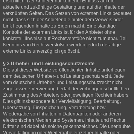
ersichtlich. Der Anbieter hat keinerlei Einfluss auf die
aktuelle und zukünftige Gestaltung und auf die Inhalte der
verknüpften Seiten. Das Setzen von externen Links bedeutet
nicht, dass sich der Anbieter die hinter dem Verweis oder
Link liegenden Inhalte zu Eigen macht. Eine ständige
Kontrolle der externen Links ist für den Anbieter ohne
konkrete Hinweise auf Rechtsverstöße nicht zumutbar. Bei
Kenntnis von Rechtsverstößen werden jedoch derartige
externe Links unverzüglich gelöscht.
§ 3 Urheber- und Leistungsschutzrechte
Die auf dieser Website veröffentlichten Inhalte unterliegen
dem deutschen Urheber- und Leistungsschutzrecht. Jede
vom deutschen Urheber- und Leistungsschutzrecht nicht
zugelassene Verwertung bedarf der vorherigen schriftlichen
Zustimmung des Anbieters oder jeweiligen Rechteinhabers.
Dies gilt insbesondere für Vervielfältigung, Bearbeitung,
Übersetzung, Einspeicherung, Verarbeitung bzw.
Wiedergabe von Inhalten in Datenbanken oder anderen
elektronischen Medien und Systemen. Inhalte und Rechte
Dritter sind dabei als solche gekennzeichnet. Die unerlaubte
Vervielfältigung oder Weitergabe einzelner Inhalte oder