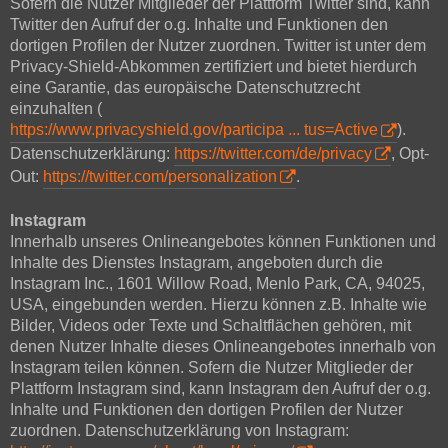
Sofern die Nutzer Mitglieder der Plattform Twitter sind, kann
Twitter den Aufruf der o.g. Inhalte und Funktionen den
dortigen Profilen der Nutzer zuordnen. Twitter ist unter dem
Privacy-Shield-Abkommen zertifiziert und bietet hierdurch
eine Garantie, das europäische Datenschutzrecht
einzuhalten (
https://www.privacyshield.gov/participa ... tus=Active
).
Datenschutzerklärung:
https://twitter.com/de/privacy
, Opt-
Out:
https://twitter.com/personalization
.
Instagram
Innerhalb unseres Onlineangebotes können Funktionen und
Inhalte des Dienstes Instagram, angeboten durch die
Instagram Inc., 1601 Willow Road, Menlo Park, CA, 94025,
USA, eingebunden werden. Hierzu können z.B. Inhalte wie
Bilder, Videos oder Texte und Schaltflächen gehören, mit
denen Nutzer Inhalte dieses Onlineangebotes innerhalb von
Instagram teilen können. Sofern die Nutzer Mitglieder der
Plattform Instagram sind, kann Instagram den Aufruf der o.g.
Inhalte und Funktionen den dortigen Profilen der Nutzer
zuordnen. Datenschutzerklärung von Instagram: