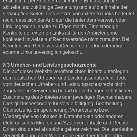
ersichtlich. Der Anbieter hat keinerlei Einfluss auf die
aktuelle und zukünftige Gestaltung und auf die Inhalte der
verknüpften Seiten. Das Setzen von externen Links bedeutet
nicht, dass sich der Anbieter die hinter dem Verweis oder
Link liegenden Inhalte zu Eigen macht. Eine ständige
Kontrolle der externen Links ist für den Anbieter ohne
konkrete Hinweise auf Rechtsverstöße nicht zumutbar. Bei
Kenntnis von Rechtsverstößen werden jedoch derartige
externe Links unverzüglich gelöscht.
§ 3 Urheber- und Leistungsschutzrechte
Die auf dieser Website veröffentlichten Inhalte unterliegen
dem deutschen Urheber- und Leistungsschutzrecht. Jede
vom deutschen Urheber- und Leistungsschutzrecht nicht
zugelassene Verwertung bedarf der vorherigen schriftlichen
Zustimmung des Anbieters oder jeweiligen Rechteinhabers.
Dies gilt insbesondere für Vervielfältigung, Bearbeitung,
Übersetzung, Einspeicherung, Verarbeitung bzw.
Wiedergabe von Inhalten in Datenbanken oder anderen
elektronischen Medien und Systemen. Inhalte und Rechte
Dritter sind dabei als solche gekennzeichnet. Die unerlaubte
Vervielfältigung oder Weitergabe einzelner Inhalte oder