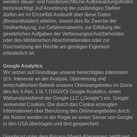
werden steuer- und handelsrechtliche Aufbewahrungsfristen
berücksichtigt. Auf Anordnung der zuständigen Stellen
dürfen wir im Einzelfall Auskunft über diese Daten
(Bestandsdaten) erteilen, soweit dies für Zwecke der
Strafverfolgung, zur Gefahrenabwehr, zur Erfüllung der
gesetzlichen Aufgaben der Verfassungsschutzbehörden
oder des Militärischen Abschirmdienstes oder zur
Durchsetzung der Rechte am geistigen Eigentum
erforderlich ist.
Google Analytics
Wir setzen auf Grundlage unserer berechtigten Interessen
(d.h. Interesse an der Analyse, Optimierung und
wirtschaftlichem Betrieb unseres Onlineangebotes im Sinne
des Art. 6 Abs. 1 lit. f. DSGVO) Google Analytics, einen
Webanalysedienst der Google LLC („Google“) ein. Google
verwendet Cookies. Die durch das Cookie erzeugten
Informationen über Benutzung des Onlineangebotes durch
die Nutzer werden in der Regel an einen Server von Google
in den USA übertragen und dort gespeichert.
Google ist unter dem Privacy-Shield-Abkommen zertifiziert