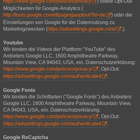
https://www.google.com/policies/privacy
) sowie Opt-Out-
Möglichkeiten für Google-Analytics (
http://tools.google.com/dlpage/gaoptout?hl=de
) oder die
Einstellungen von Google für die Datennutzung zu
Marketingzwecken (
https://adssettings.google.com/
.).
Youtube
Wir binden die Videos der Plattform “YouTube” des
Anbieters Google LLC, 1600 Amphitheatre Parkway,
Mountain View, CA 94043, USA, ein. Datenschutzerklärung:
https://www.google.com/policies/privacy/
, Opt-Out:
https://adssettings.google.com/authenticated
.
Google Fonts
Wir binden die Schriftarten ("Google Fonts") des Anbieters
Google LLC, 1600 Amphitheatre Parkway, Mountain View,
CA 94043, USA, ein. Datenschutzerklärung:
https://www.google.com/policies/privacy/
, Opt-Out:
https://adssettings.google.com/authenticated
.
Google ReCaptcha