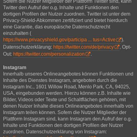
Sofern die Nutzer Mitglieder der Plattform Twitter sind, kann
Twitter den Aufruf der o.g. Inhalte und Funktionen den
dortigen Profilen der Nutzer zuordnen. Twitter ist unter dem
Privacy-Shield-Abkommen zertifiziert und bietet hierdurch
eine Garantie, das europäische Datenschutzrecht
einzuhalten (
https://www.privacyshield.gov/participa ... tus=Active
).
Datenschutzerklärung:
https://twitter.com/de/privacy
, Opt-
Out:
https://twitter.com/personalization
.
Instagram
Innerhalb unseres Onlineangebotes können Funktionen und
Inhalte des Dienstes Instagram, angeboten durch die
Instagram Inc., 1601 Willow Road, Menlo Park, CA, 94025,
USA, eingebunden werden. Hierzu können z.B. Inhalte wie
Bilder, Videos oder Texte und Schaltflächen gehören, mit
denen Nutzer Inhalte dieses Onlineangebotes innerhalb von
Instagram teilen können. Sofern die Nutzer Mitglieder der
Plattform Instagram sind, kann Instagram den Aufruf der o.g.
Inhalte und Funktionen den dortigen Profilen der Nutzer
zuordnen. Datenschutzerklärung von Instagram: