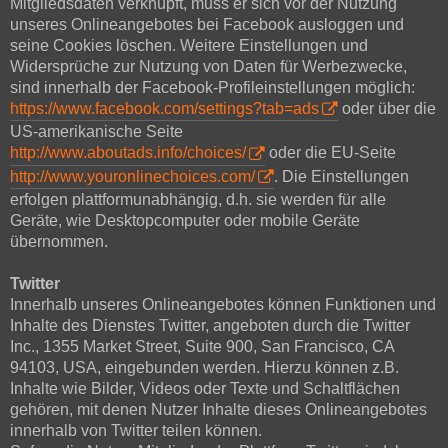
Mitgliedsdaten verknüpft, muss er sich vor der Nutzung
unseres Onlineangebotes bei Facebook ausloggen und
seine Cookies löschen. Weitere Einstellungen und
Widersprüche zur Nutzung von Daten für Werbezwecke,
sind innerhalb der Facebook-Profileinstellungen möglich:
https://www.facebook.com/settings?tab=ads
oder über die
US-amerikanische Seite
http://www.aboutads.info/choices/
oder die EU-Seite
http://www.youronlinechoices.com/
. Die Einstellungen
erfolgen plattformunabhängig, d.h. sie werden für alle
Geräte, wie Desktopcomputer oder mobile Geräte
übernommen.
Twitter
Innerhalb unseres Onlineangebotes können Funktionen und
Inhalte des Dienstes Twitter, angeboten durch die Twitter
Inc., 1355 Market Street, Suite 900, San Francisco, CA
94103, USA, eingebunden werden. Hierzu können z.B.
Inhalte wie Bilder, Videos oder Texte und Schaltflächen
gehören, mit denen Nutzer Inhalte dieses Onlineangebotes
innerhalb von Twitter teilen können.