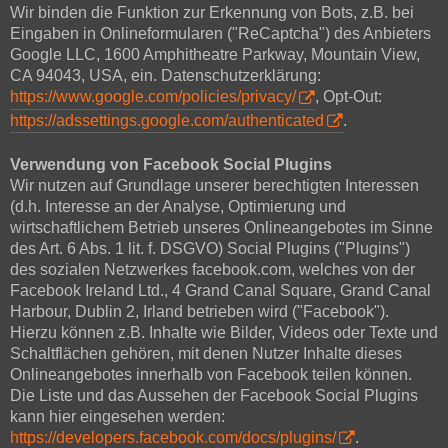
Wir binden die Funktion zur Erkennung von Bots, z.B. bei
Eingaben in Onlineformularen ("ReCaptcha") des Anbieters
Google LLC, 1600 Amphitheatre Parkway, Mountain View,
CA 94043, USA, ein. Datenschutzerklärung:
https://www.google.com/policies/privacy/
, Opt-Out:
https://adssettings.google.com/authenticated
.
Verwendung von Facebook Social Plugins
Wir nutzen auf Grundlage unserer berechtigten Interessen
(d.h. Interesse an der Analyse, Optimierung und
wirtschaftlichem Betrieb unseres Onlineangebotes im Sinne
des Art. 6 Abs. 1 lit. f. DSGVO) Social Plugins ("Plugins")
des sozialen Netzwerkes facebook.com, welches von der
Facebook Ireland Ltd., 4 Grand Canal Square, Grand Canal
Harbour, Dublin 2, Irland betrieben wird ("Facebook").
Hierzu können z.B. Inhalte wie Bilder, Videos oder Texte und
Schaltflächen gehören, mit denen Nutzer Inhalte dieses
Onlineangebotes innerhalb von Facebook teilen können.
Die Liste und das Aussehen der Facebook Social Plugins
kann hier eingesehen werden:
https://developers.facebook.com/docs/plugins/
.