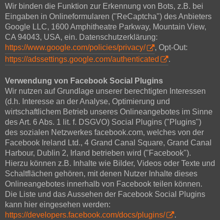
Wir binden die Funktion zur Erkennung von Bots, z.B. bei
Eingaben in Onlineformularen ("ReCaptcha") des Anbieters
Google LLC, 1600 Amphitheatre Parkway, Mountain View,
CA 94043, USA, ein. Datenschutzerklärung:
https://www.google.com/policies/privacy/
, Opt-Out:
https://adssettings.google.com/authenticated
.
Verwendung von Facebook Social Plugins
Wir nutzen auf Grundlage unserer berechtigten Interessen
(d.h. Interesse an der Analyse, Optimierung und
wirtschaftlichem Betrieb unseres Onlineangebotes im Sinne
des Art. 6 Abs. 1 lit. f. DSGVO) Social Plugins ("Plugins")
des sozialen Netzwerkes facebook.com, welches von der
Facebook Ireland Ltd., 4 Grand Canal Square, Grand Canal
Harbour, Dublin 2, Irland betrieben wird ("Facebook").
Hierzu können z.B. Inhalte wie Bilder, Videos oder Texte und
Schaltflächen gehören, mit denen Nutzer Inhalte dieses
Onlineangebotes innerhalb von Facebook teilen können.
Die Liste und das Aussehen der Facebook Social Plugins
kann hier eingesehen werden:
https://developers.facebook.com/docs/plugins/
.