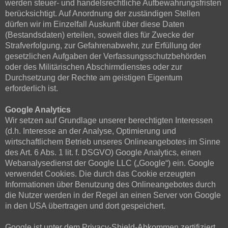
werden steuer- und handelsrechtliche Aufbewahrungsfristen
berücksichtigt. Auf Anordnung der zuständigen Stellen
dürfen wir im Einzelfall Auskunft über diese Daten
(Bestandsdaten) erteilen, soweit dies für Zwecke der
Strafverfolgung, zur Gefahrenabwehr, zur Erfüllung der
gesetzlichen Aufgaben der Verfassungsschutzbehörden
oder des Militärischen Abschirmdienstes oder zur
Durchsetzung der Rechte am geistigen Eigentum
erforderlich ist.
Google Analytics
Wir setzen auf Grundlage unserer berechtigten Interessen
(d.h. Interesse an der Analyse, Optimierung und
wirtschaftlichem Betrieb unseres Onlineangebotes im Sinne
des Art. 6 Abs. 1 lit. f. DSGVO) Google Analytics, einen
Webanalysedienst der Google LLC („Google“) ein. Google
verwendet Cookies. Die durch das Cookie erzeugten
Informationen über Benutzung des Onlineangebotes durch
die Nutzer werden in der Regel an einen Server von Google
in den USA übertragen und dort gespeichert.
Google ist unter dem Privacy-Shield-Abkommen zertifiziert