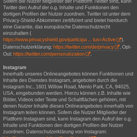
Sofern die Nutzer Mitglieder der Plattform Twitter sind, kann
Twitter den Aufruf der o.g. Inhalte und Funktionen den
dortigen Profilen der Nutzer zuordnen. Twitter ist unter dem
Privacy-Shield-Abkommen zertifiziert und bietet hierdurch
eine Garantie, das europäische Datenschutzrecht
einzuhalten (
https://www.privacyshield.gov/participa ... tus=Active
).
Datenschutzerklärung:
https://twitter.com/de/privacy
, Opt-
Out:
https://twitter.com/personalization
.
Instagram
Innerhalb unseres Onlineangebotes können Funktionen und
Inhalte des Dienstes Instagram, angeboten durch die
Instagram Inc., 1601 Willow Road, Menlo Park, CA, 94025,
USA, eingebunden werden. Hierzu können z.B. Inhalte wie
Bilder, Videos oder Texte und Schaltflächen gehören, mit
denen Nutzer Inhalte dieses Onlineangebotes innerhalb von
Instagram teilen können. Sofern die Nutzer Mitglieder der
Plattform Instagram sind, kann Instagram den Aufruf der o.g.
Inhalte und Funktionen den dortigen Profilen der Nutzer
zuordnen. Datenschutzerklärung von Instagram: