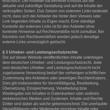
ersichtlich. Der Anbieter hat keinerlei Einfluss auf die
aktuelle und zukünftige Gestaltung und auf die Inhalte der
verknüpften Seiten. Das Setzen von externen Links bedeutet
nicht, dass sich der Anbieter die hinter dem Verweis oder
Link liegenden Inhalte zu Eigen macht. Eine ständige
Kontrolle der externen Links ist für den Anbieter ohne
konkrete Hinweise auf Rechtsverstöße nicht zumutbar. Bei
Kenntnis von Rechtsverstößen werden jedoch derartige
externe Links unverzüglich gelöscht.
§ 3 Urheber- und Leistungsschutzrechte
Die auf dieser Website veröffentlichten Inhalte unterliegen
dem deutschen Urheber- und Leistungsschutzrecht. Jede
vom deutschen Urheber- und Leistungsschutzrecht nicht
zugelassene Verwertung bedarf der vorherigen schriftlichen
Zustimmung des Anbieters oder jeweiligen Rechteinhabers.
Dies gilt insbesondere für Vervielfältigung, Bearbeitung,
Übersetzung, Einspeicherung, Verarbeitung bzw.
Wiedergabe von Inhalten in Datenbanken oder anderen
elektronischen Medien und Systemen. Inhalte und Rechte
Dritter sind dabei als solche gekennzeichnet. Die unerlaubte
Vervielfältigung oder Weitergabe einzelner Inhalte oder