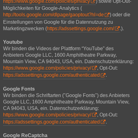
https://www.google.com/policies/privacy
) sowie Opt-Out-
Möglichkeiten für Google-Analytics (
http://tools.google.com/dlpage/gaoptout?hl=de
) oder die
Einstellungen von Google für die Datennutzung zu
Marketingzwecken (
https://adssettings.google.com/
.).
Youtube
Wir binden die Videos der Plattform “YouTube” des
Anbieters Google LLC, 1600 Amphitheatre Parkway,
Mountain View, CA 94043, USA, ein. Datenschutzerklärung:
https://www.google.com/policies/privacy/
, Opt-Out:
https://adssettings.google.com/authenticated
.
Google Fonts
Wir binden die Schriftarten ("Google Fonts") des Anbieters
Google LLC, 1600 Amphitheatre Parkway, Mountain View,
CA 94043, USA, ein. Datenschutzerklärung:
https://www.google.com/policies/privacy/
, Opt-Out:
https://adssettings.google.com/authenticated
.
Google ReCaptcha