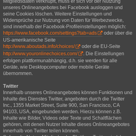
Mitgliedsdaten verknüpft, muss er sich vor der Nutzung
unseres Onlineangebotes bei Facebook ausloggen und
seine Cookies löschen. Weitere Einstellungen und
Widersprüche zur Nutzung von Daten für Werbezwecke,
sind innerhalb der Facebook-Profileinstellungen möglich:
https://www.facebook.com/settings?tab=ads
oder über die
US-amerikanische Seite
http://www.aboutads.info/choices/
oder die EU-Seite
http://www.youronlinechoices.com/
. Die Einstellungen
erfolgen plattformunabhängig, d.h. sie werden für alle
Geräte, wie Desktopcomputer oder mobile Geräte
übernommen.
Twitter
Innerhalb unseres Onlineangebotes können Funktionen und
Inhalte des Dienstes Twitter, angeboten durch die Twitter
Inc., 1355 Market Street, Suite 900, San Francisco, CA
94103, USA, eingebunden werden. Hierzu können z.B.
Inhalte wie Bilder, Videos oder Texte und Schaltflächen
gehören, mit denen Nutzer Inhalte dieses Onlineangebotes
innerhalb von Twitter teilen können.