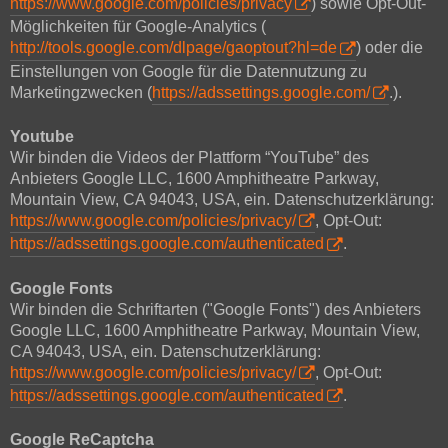
https://www.google.com/policies/privacy
) sowie Opt-Out-
Möglichkeiten für Google-Analytics (
http://tools.google.com/dlpage/gaoptout?hl=de
) oder die
Einstellungen von Google für die Datennutzung zu
Marketingzwecken (
https://adssettings.google.com/
.).
Youtube
Wir binden die Videos der Plattform “YouTube” des
Anbieters Google LLC, 1600 Amphitheatre Parkway,
Mountain View, CA 94043, USA, ein. Datenschutzerklärung:
https://www.google.com/policies/privacy/
, Opt-Out:
https://adssettings.google.com/authenticated
.
Google Fonts
Wir binden die Schriftarten ("Google Fonts") des Anbieters
Google LLC, 1600 Amphitheatre Parkway, Mountain View,
CA 94043, USA, ein. Datenschutzerklärung:
https://www.google.com/policies/privacy/
, Opt-Out:
https://adssettings.google.com/authenticated
.
Google ReCaptcha