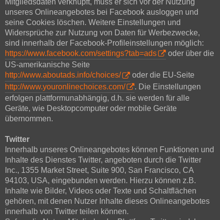
Mitgliedsdaten verknüpft, muss er sich vor der Nutzung
unseres Onlineangebotes bei Facebook ausloggen und
seine Cookies löschen. Weitere Einstellungen und
Widersprüche zur Nutzung von Daten für Werbezwecke,
sind innerhalb der Facebook-Profileinstellungen möglich:
https://www.facebook.com/settings?tab=ads
oder über die
US-amerikanische Seite
http://www.aboutads.info/choices/
oder die EU-Seite
http://www.youronlinechoices.com/
. Die Einstellungen
erfolgen plattformunabhängig, d.h. sie werden für alle
Geräte, wie Desktopcomputer oder mobile Geräte
übernommen.
Twitter
Innerhalb unseres Onlineangebotes können Funktionen und
Inhalte des Dienstes Twitter, angeboten durch die Twitter
Inc., 1355 Market Street, Suite 900, San Francisco, CA
94103, USA, eingebunden werden. Hierzu können z.B.
Inhalte wie Bilder, Videos oder Texte und Schaltflächen
gehören, mit denen Nutzer Inhalte dieses Onlineangebotes
innerhalb von Twitter teilen können.