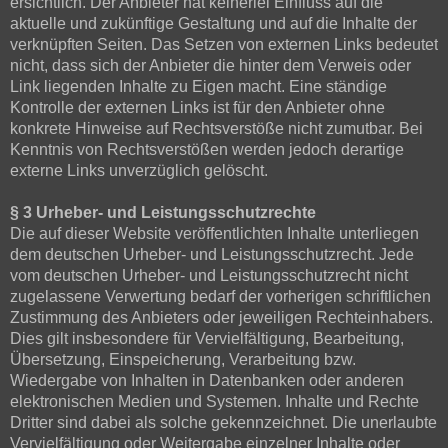
ersichtlich. Der Anbieter hat keinerlei Einfluss auf die
aktuelle und zukünftige Gestaltung und auf die Inhalte der
verknüpften Seiten. Das Setzen von externen Links bedeutet
nicht, dass sich der Anbieter die hinter dem Verweis oder
Link liegenden Inhalte zu Eigen macht. Eine ständige
Kontrolle der externen Links ist für den Anbieter ohne
konkrete Hinweise auf Rechtsverstöße nicht zumutbar. Bei
Kenntnis von Rechtsverstößen werden jedoch derartige
externe Links unverzüglich gelöscht.
§ 3 Urheber- und Leistungsschutzrechte
Die auf dieser Website veröffentlichten Inhalte unterliegen
dem deutschen Urheber- und Leistungsschutzrecht. Jede
vom deutschen Urheber- und Leistungsschutzrecht nicht
zugelassene Verwertung bedarf der vorherigen schriftlichen
Zustimmung des Anbieters oder jeweiligen Rechteinhabers.
Dies gilt insbesondere für Vervielfältigung, Bearbeitung,
Übersetzung, Einspeicherung, Verarbeitung bzw.
Wiedergabe von Inhalten in Datenbanken oder anderen
elektronischen Medien und Systemen. Inhalte und Rechte
Dritter sind dabei als solche gekennzeichnet. Die unerlaubte
Vervielfältigung oder Weitergabe einzelner Inhalte oder