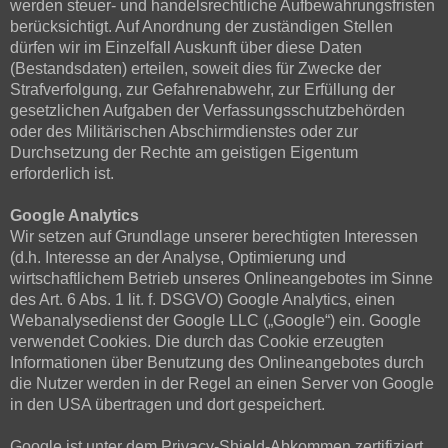
werden steuer- und handelsrechtliche Aufbewahrungsfristen
berücksichtigt. Auf Anordnung der zuständigen Stellen
dürfen wir im Einzelfall Auskunft über diese Daten
(Bestandsdaten) erteilen, soweit dies für Zwecke der
Strafverfolgung, zur Gefahrenabwehr, zur Erfüllung der
gesetzlichen Aufgaben der Verfassungsschutzbehörden
oder des Militärischen Abschirmdienstes oder zur
Durchsetzung der Rechte am geistigen Eigentum
erforderlich ist.
Google Analytics
Wir setzen auf Grundlage unserer berechtigten Interessen
(d.h. Interesse an der Analyse, Optimierung und
wirtschaftlichem Betrieb unseres Onlineangebotes im Sinne
des Art. 6 Abs. 1 lit. f. DSGVO) Google Analytics, einen
Webanalysedienst der Google LLC („Google“) ein. Google
verwendet Cookies. Die durch das Cookie erzeugten
Informationen über Benutzung des Onlineangebotes durch
die Nutzer werden in der Regel an einen Server von Google
in den USA übertragen und dort gespeichert.
Google ist unter dem Privacy-Shield-Abkommen zertifiziert