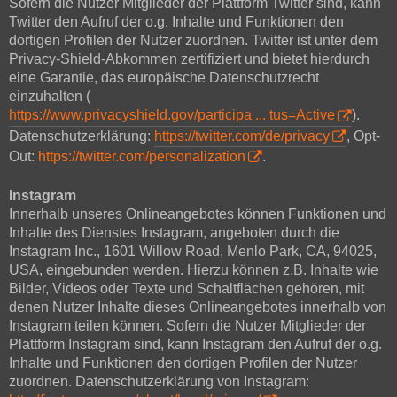
Sofern die Nutzer Mitglieder der Plattform Twitter sind, kann
Twitter den Aufruf der o.g. Inhalte und Funktionen den
dortigen Profilen der Nutzer zuordnen. Twitter ist unter dem
Privacy-Shield-Abkommen zertifiziert und bietet hierdurch
eine Garantie, das europäische Datenschutzrecht
einzuhalten (
https://www.privacyshield.gov/participa ... tus=Active
).
Datenschutzerklärung:
https://twitter.com/de/privacy
, Opt-
Out:
https://twitter.com/personalization
.
Instagram
Innerhalb unseres Onlineangebotes können Funktionen und
Inhalte des Dienstes Instagram, angeboten durch die
Instagram Inc., 1601 Willow Road, Menlo Park, CA, 94025,
USA, eingebunden werden. Hierzu können z.B. Inhalte wie
Bilder, Videos oder Texte und Schaltflächen gehören, mit
denen Nutzer Inhalte dieses Onlineangebotes innerhalb von
Instagram teilen können. Sofern die Nutzer Mitglieder der
Plattform Instagram sind, kann Instagram den Aufruf der o.g.
Inhalte und Funktionen den dortigen Profilen der Nutzer
zuordnen. Datenschutzerklärung von Instagram: