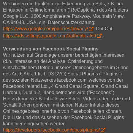
Wir binden die Funktion zur Erkennung von Bots, z.B. bei
Eingaben in Onlineformularen ("ReCaptcha") des Anbieters
Google LLC, 1600 Amphitheatre Parkway, Mountain View,
CA 94043, USA, ein. Datenschutzerklärung:
https://www.google.com/policies/privacy/
, Opt-Out:
https://adssettings.google.com/authenticated
.
Verwendung von Facebook Social Plugins
Wir nutzen auf Grundlage unserer berechtigten Interessen
(d.h. Interesse an der Analyse, Optimierung und
wirtschaftlichem Betrieb unseres Onlineangebotes im Sinne
des Art. 6 Abs. 1 lit. f. DSGVO) Social Plugins ("Plugins")
des sozialen Netzwerkes facebook.com, welches von der
Facebook Ireland Ltd., 4 Grand Canal Square, Grand Canal
Harbour, Dublin 2, Irland betrieben wird ("Facebook").
Hierzu können z.B. Inhalte wie Bilder, Videos oder Texte und
Schaltflächen gehören, mit denen Nutzer Inhalte dieses
Onlineangebotes innerhalb von Facebook teilen können.
Die Liste und das Aussehen der Facebook Social Plugins
kann hier eingesehen werden:
https://developers.facebook.com/docs/plugins/
.