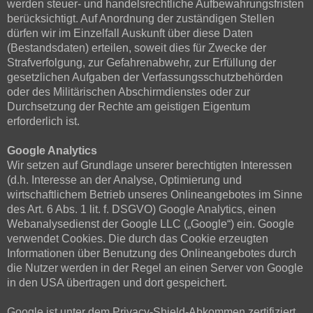
werden steuer- und handelsrechtliche Aufbewahrungsfristen
berücksichtigt. Auf Anordnung der zuständigen Stellen
dürfen wir im Einzelfall Auskunft über diese Daten
(Bestandsdaten) erteilen, soweit dies für Zwecke der
Strafverfolgung, zur Gefahrenabwehr, zur Erfüllung der
gesetzlichen Aufgaben der Verfassungsschutzbehörden
oder des Militärischen Abschirmdienstes oder zur
Durchsetzung der Rechte am geistigen Eigentum
erforderlich ist.
Google Analytics
Wir setzen auf Grundlage unserer berechtigten Interessen
(d.h. Interesse an der Analyse, Optimierung und
wirtschaftlichem Betrieb unseres Onlineangebotes im Sinne
des Art. 6 Abs. 1 lit. f. DSGVO) Google Analytics, einen
Webanalysedienst der Google LLC („Google“) ein. Google
verwendet Cookies. Die durch das Cookie erzeugten
Informationen über Benutzung des Onlineangebotes durch
die Nutzer werden in der Regel an einen Server von Google
in den USA übertragen und dort gespeichert.
Google ist unter dem Privacy-Shield-Abkommen zertifiziert