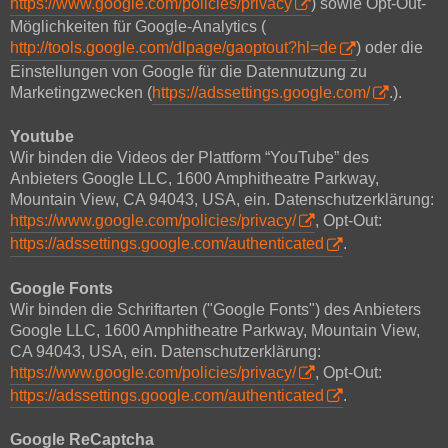
https://www.google.com/policies/privacy
) sowie Opt-Out-
Möglichkeiten für Google-Analytics (
http://tools.google.com/dlpage/gaoptout?hl=de
) oder die
Einstellungen von Google für die Datennutzung zu
Marketingzwecken (
https://adssettings.google.com/
.).
Youtube
Wir binden die Videos der Plattform “YouTube” des
Anbieters Google LLC, 1600 Amphitheatre Parkway,
Mountain View, CA 94043, USA, ein. Datenschutzerklärung:
https://www.google.com/policies/privacy/
, Opt-Out:
https://adssettings.google.com/authenticated
.
Google Fonts
Wir binden die Schriftarten ("Google Fonts") des Anbieters
Google LLC, 1600 Amphitheatre Parkway, Mountain View,
CA 94043, USA, ein. Datenschutzerklärung:
https://www.google.com/policies/privacy/
, Opt-Out:
https://adssettings.google.com/authenticated
.
Google ReCaptcha