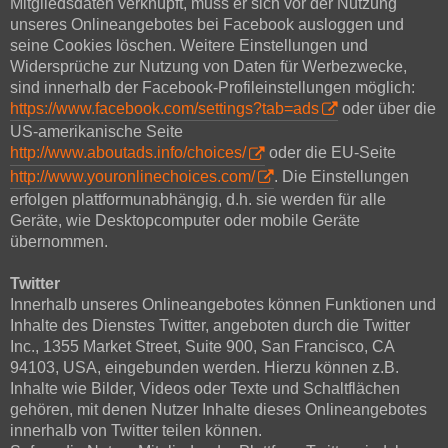
Mitgliedsdaten verknüpft, muss er sich vor der Nutzung
unseres Onlineangebotes bei Facebook ausloggen und
seine Cookies löschen. Weitere Einstellungen und
Widersprüche zur Nutzung von Daten für Werbezwecke,
sind innerhalb der Facebook-Profileinstellungen möglich:
https://www.facebook.com/settings?tab=ads
oder über die
US-amerikanische Seite
http://www.aboutads.info/choices/
oder die EU-Seite
http://www.youronlinechoices.com/
. Die Einstellungen
erfolgen plattformunabhängig, d.h. sie werden für alle
Geräte, wie Desktopcomputer oder mobile Geräte
übernommen.
Twitter
Innerhalb unseres Onlineangebotes können Funktionen und
Inhalte des Dienstes Twitter, angeboten durch die Twitter
Inc., 1355 Market Street, Suite 900, San Francisco, CA
94103, USA, eingebunden werden. Hierzu können z.B.
Inhalte wie Bilder, Videos oder Texte und Schaltflächen
gehören, mit denen Nutzer Inhalte dieses Onlineangebotes
innerhalb von Twitter teilen können.