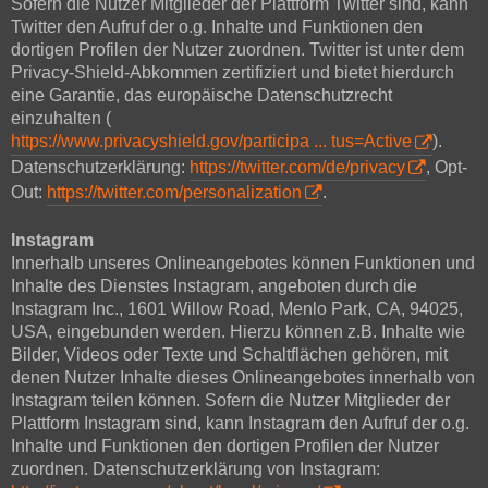
Sofern die Nutzer Mitglieder der Plattform Twitter sind, kann
Twitter den Aufruf der o.g. Inhalte und Funktionen den
dortigen Profilen der Nutzer zuordnen. Twitter ist unter dem
Privacy-Shield-Abkommen zertifiziert und bietet hierdurch
eine Garantie, das europäische Datenschutzrecht
einzuhalten (
https://www.privacyshield.gov/participa ... tus=Active
).
Datenschutzerklärung:
https://twitter.com/de/privacy
, Opt-
Out:
https://twitter.com/personalization
.
Instagram
Innerhalb unseres Onlineangebotes können Funktionen und
Inhalte des Dienstes Instagram, angeboten durch die
Instagram Inc., 1601 Willow Road, Menlo Park, CA, 94025,
USA, eingebunden werden. Hierzu können z.B. Inhalte wie
Bilder, Videos oder Texte und Schaltflächen gehören, mit
denen Nutzer Inhalte dieses Onlineangebotes innerhalb von
Instagram teilen können. Sofern die Nutzer Mitglieder der
Plattform Instagram sind, kann Instagram den Aufruf der o.g.
Inhalte und Funktionen den dortigen Profilen der Nutzer
zuordnen. Datenschutzerklärung von Instagram: