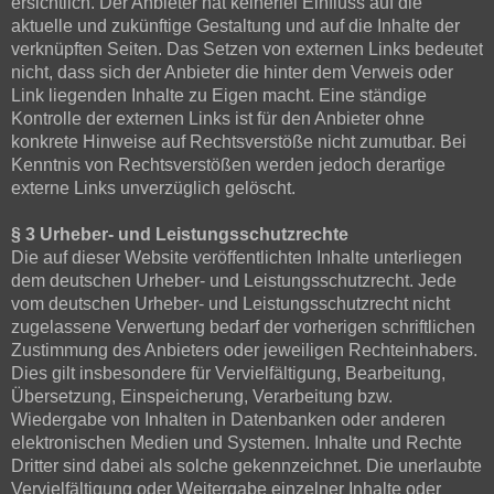
ersichtlich. Der Anbieter hat keinerlei Einfluss auf die
aktuelle und zukünftige Gestaltung und auf die Inhalte der
verknüpften Seiten. Das Setzen von externen Links bedeutet
nicht, dass sich der Anbieter die hinter dem Verweis oder
Link liegenden Inhalte zu Eigen macht. Eine ständige
Kontrolle der externen Links ist für den Anbieter ohne
konkrete Hinweise auf Rechtsverstöße nicht zumutbar. Bei
Kenntnis von Rechtsverstößen werden jedoch derartige
externe Links unverzüglich gelöscht.
§ 3 Urheber- und Leistungsschutzrechte
Die auf dieser Website veröffentlichten Inhalte unterliegen
dem deutschen Urheber- und Leistungsschutzrecht. Jede
vom deutschen Urheber- und Leistungsschutzrecht nicht
zugelassene Verwertung bedarf der vorherigen schriftlichen
Zustimmung des Anbieters oder jeweiligen Rechteinhabers.
Dies gilt insbesondere für Vervielfältigung, Bearbeitung,
Übersetzung, Einspeicherung, Verarbeitung bzw.
Wiedergabe von Inhalten in Datenbanken oder anderen
elektronischen Medien und Systemen. Inhalte und Rechte
Dritter sind dabei als solche gekennzeichnet. Die unerlaubte
Vervielfältigung oder Weitergabe einzelner Inhalte oder