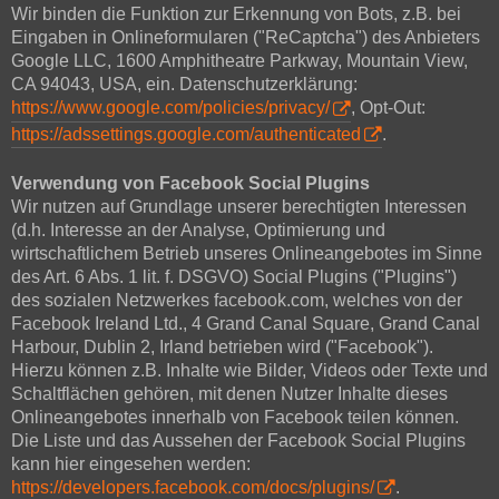
Wir binden die Funktion zur Erkennung von Bots, z.B. bei
Eingaben in Onlineformularen ("ReCaptcha") des Anbieters
Google LLC, 1600 Amphitheatre Parkway, Mountain View,
CA 94043, USA, ein. Datenschutzerklärung:
https://www.google.com/policies/privacy/
, Opt-Out:
https://adssettings.google.com/authenticated
.
Verwendung von Facebook Social Plugins
Wir nutzen auf Grundlage unserer berechtigten Interessen
(d.h. Interesse an der Analyse, Optimierung und
wirtschaftlichem Betrieb unseres Onlineangebotes im Sinne
des Art. 6 Abs. 1 lit. f. DSGVO) Social Plugins ("Plugins")
des sozialen Netzwerkes facebook.com, welches von der
Facebook Ireland Ltd., 4 Grand Canal Square, Grand Canal
Harbour, Dublin 2, Irland betrieben wird ("Facebook").
Hierzu können z.B. Inhalte wie Bilder, Videos oder Texte und
Schaltflächen gehören, mit denen Nutzer Inhalte dieses
Onlineangebotes innerhalb von Facebook teilen können.
Die Liste und das Aussehen der Facebook Social Plugins
kann hier eingesehen werden:
https://developers.facebook.com/docs/plugins/
.