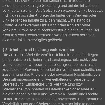
ersichtlich. Der Anbieter hat keinerlei Einfluss auf die
aktuelle und zukünftige Gestaltung und auf die Inhalte der
verknüpften Seiten. Das Setzen von externen Links bedeutet
nicht, dass sich der Anbieter die hinter dem Verweis oder
Link liegenden Inhalte zu Eigen macht. Eine ständige
Kontrolle der externen Links ist für den Anbieter ohne
konkrete Hinweise auf Rechtsverstöße nicht zumutbar. Bei
Kenntnis von Rechtsverstößen werden jedoch derartige
externe Links unverzüglich gelöscht.
§ 3 Urheber- und Leistungsschutzrechte
Die auf dieser Website veröffentlichten Inhalte unterliegen
dem deutschen Urheber- und Leistungsschutzrecht. Jede
vom deutschen Urheber- und Leistungsschutzrecht nicht
zugelassene Verwertung bedarf der vorherigen schriftlichen
Zustimmung des Anbieters oder jeweiligen Rechteinhabers.
Dies gilt insbesondere für Vervielfältigung, Bearbeitung,
Übersetzung, Einspeicherung, Verarbeitung bzw.
Wiedergabe von Inhalten in Datenbanken oder anderen
elektronischen Medien und Systemen. Inhalte und Rechte
Dritter sind dabei als solche gekennzeichnet. Die unerlaubte
Vervielfältigung oder Weitergabe einzelner Inhalte oder