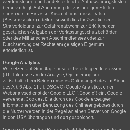
werden steuer- und handelsrechtliche Aufbewahrungsfristen
berücksichtigt. Auf Anordnung der zuständigen Stellen
dürfen wir im Einzelfall Auskunft über diese Daten
(Bestandsdaten) erteilen, soweit dies für Zwecke der
Strafverfolgung, zur Gefahrenabwehr, zur Erfüllung der
gesetzlichen Aufgaben der Verfassungsschutzbehörden
oder des Militärischen Abschirmdienstes oder zur
Durchsetzung der Rechte am geistigen Eigentum
erforderlich ist.
Google Analytics
Wir setzen auf Grundlage unserer berechtigten Interessen
(d.h. Interesse an der Analyse, Optimierung und
wirtschaftlichem Betrieb unseres Onlineangebotes im Sinne
des Art. 6 Abs. 1 lit. f. DSGVO) Google Analytics, einen
Webanalysedienst der Google LLC („Google“) ein. Google
verwendet Cookies. Die durch das Cookie erzeugten
Informationen über Benutzung des Onlineangebotes durch
die Nutzer werden in der Regel an einen Server von Google
in den USA übertragen und dort gespeichert.
Google ist unter dem Privacy-Shield-Abkommen zertifiziert