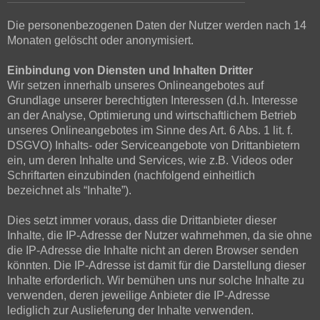
Die personenbezogenen Daten der Nutzer werden nach 14
Monaten gelöscht oder anonymisiert.
Einbindung von Diensten und Inhalten Dritter
Wir setzen innerhalb unseres Onlineangebotes auf
Grundlage unserer berechtigten Interessen (d.h. Interesse
an der Analyse, Optimierung und wirtschaftlichem Betrieb
unseres Onlineangebotes im Sinne des Art. 6 Abs. 1 lit. f.
DSGVO) Inhalts- oder Serviceangebote von Drittanbietern
ein, um deren Inhalte und Services, wie z.B. Videos oder
Schriftarten einzubinden (nachfolgend einheitlich
bezeichnet als “Inhalte”).
Dies setzt immer voraus, dass die Drittanbieter dieser
Inhalte, die IP-Adresse der Nutzer wahrnehmen, da sie ohne
die IP-Adresse die Inhalte nicht an deren Browser senden
könnten. Die IP-Adresse ist damit für die Darstellung dieser
Inhalte erforderlich. Wir bemühen uns nur solche Inhalte zu
verwenden, deren jeweilige Anbieter die IP-Adresse
lediglich zur Auslieferung der Inhalte verwenden.