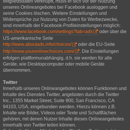
Mitgliedsdaten verknüpft, muss er sich vor der Nutzung
unseres Onlineangebotes bei Facebook ausloggen und
seine Cookies löschen. Weitere Einstellungen und
Widersprüche zur Nutzung von Daten für Werbezwecke,
sind innerhalb der Facebook-Profileinstellungen möglich:
https://www.facebook.com/settings?tab=ads
oder über die
US-amerikanische Seite
http://www.aboutads.info/choices/
oder die EU-Seite
http://www.youronlinechoices.com/
. Die Einstellungen
erfolgen plattformunabhängig, d.h. sie werden für alle
Geräte, wie Desktopcomputer oder mobile Geräte
übernommen.
Twitter
Innerhalb unseres Onlineangebotes können Funktionen und
Inhalte des Dienstes Twitter, angeboten durch die Twitter
Inc., 1355 Market Street, Suite 900, San Francisco, CA
94103, USA, eingebunden werden. Hierzu können z.B.
Inhalte wie Bilder, Videos oder Texte und Schaltflächen
gehören, mit denen Nutzer Inhalte dieses Onlineangebotes
innerhalb von Twitter teilen können.