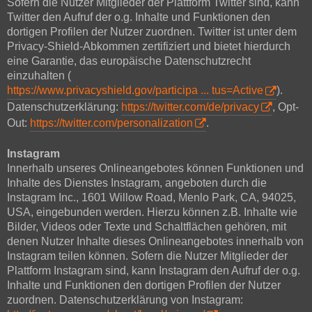
Sofern die Nutzer Mitglieder der Plattform Twitter sind, kann
Twitter den Aufruf der o.g. Inhalte und Funktionen den
dortigen Profilen der Nutzer zuordnen. Twitter ist unter dem
Privacy-Shield-Abkommen zertifiziert und bietet hierdurch
eine Garantie, das europäische Datenschutzrecht
einzuhalten (
https://www.privacyshield.gov/participa ... tus=Active
).
Datenschutzerklärung:
https://twitter.com/de/privacy
, Opt-
Out:
https://twitter.com/personalization
.
Instagram
Innerhalb unseres Onlineangebotes können Funktionen und
Inhalte des Dienstes Instagram, angeboten durch die
Instagram Inc., 1601 Willow Road, Menlo Park, CA, 94025,
USA, eingebunden werden. Hierzu können z.B. Inhalte wie
Bilder, Videos oder Texte und Schaltflächen gehören, mit
denen Nutzer Inhalte dieses Onlineangebotes innerhalb von
Instagram teilen können. Sofern die Nutzer Mitglieder der
Plattform Instagram sind, kann Instagram den Aufruf der o.g.
Inhalte und Funktionen den dortigen Profilen der Nutzer
zuordnen. Datenschutzerklärung von Instagram: