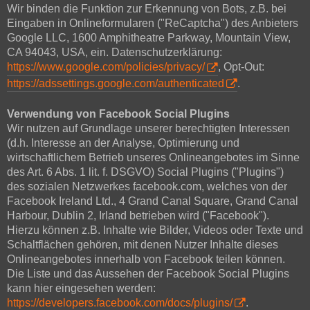
Wir binden die Funktion zur Erkennung von Bots, z.B. bei
Eingaben in Onlineformularen ("ReCaptcha") des Anbieters
Google LLC, 1600 Amphitheatre Parkway, Mountain View,
CA 94043, USA, ein. Datenschutzerklärung:
https://www.google.com/policies/privacy/
, Opt-Out:
https://adssettings.google.com/authenticated
.
Verwendung von Facebook Social Plugins
Wir nutzen auf Grundlage unserer berechtigten Interessen
(d.h. Interesse an der Analyse, Optimierung und
wirtschaftlichem Betrieb unseres Onlineangebotes im Sinne
des Art. 6 Abs. 1 lit. f. DSGVO) Social Plugins ("Plugins")
des sozialen Netzwerkes facebook.com, welches von der
Facebook Ireland Ltd., 4 Grand Canal Square, Grand Canal
Harbour, Dublin 2, Irland betrieben wird ("Facebook").
Hierzu können z.B. Inhalte wie Bilder, Videos oder Texte und
Schaltflächen gehören, mit denen Nutzer Inhalte dieses
Onlineangebotes innerhalb von Facebook teilen können.
Die Liste und das Aussehen der Facebook Social Plugins
kann hier eingesehen werden:
https://developers.facebook.com/docs/plugins/
.