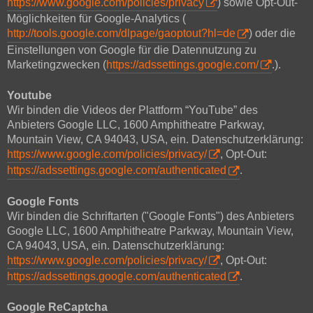
https://www.google.com/policies/privacy
) sowie Opt-Out-
Möglichkeiten für Google-Analytics (
http://tools.google.com/dlpage/gaoptout?hl=de
) oder die
Einstellungen von Google für die Datennutzung zu
Marketingzwecken (
https://adssettings.google.com/
.).
Youtube
Wir binden die Videos der Plattform “YouTube” des
Anbieters Google LLC, 1600 Amphitheatre Parkway,
Mountain View, CA 94043, USA, ein. Datenschutzerklärung:
https://www.google.com/policies/privacy/
, Opt-Out:
https://adssettings.google.com/authenticated
.
Google Fonts
Wir binden die Schriftarten ("Google Fonts") des Anbieters
Google LLC, 1600 Amphitheatre Parkway, Mountain View,
CA 94043, USA, ein. Datenschutzerklärung:
https://www.google.com/policies/privacy/
, Opt-Out:
https://adssettings.google.com/authenticated
.
Google ReCaptcha