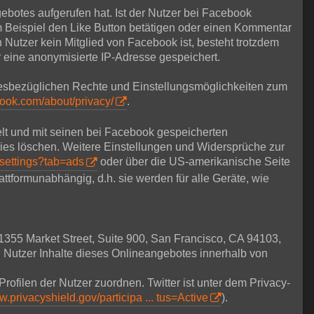
ebotes aufgerufen hat. Ist der Nutzer bei Facebook
Beispiel den Like Button betätigen oder einen Kommentar
 Nutzer kein Mitglied von Facebook ist, besteht trotzdem
r eine anonymisierte IP-Adresse gespeichert.
esbezüglichen Rechte und Einstellungsmöglichkeiten zum
book.com/about/privacy/
.
lt und mit seinen bei Facebook gespeicherten
ies löschen. Weitere Einstellungen und Widersprüche zur
settings?tab=ads
oder über die US-amerikanische Seite
lattformunabhängig, d.h. sie werden für alle Geräte, wie
 1355 Market Street, Suite 900, San Francisco, CA 94103,
 Nutzer Inhalte dieses Onlineangebotes innerhalb von
Profilen der Nutzer zuordnen. Twitter ist unter dem Privacy-
w.privacyshield.gov/participa ... tus=Active
).