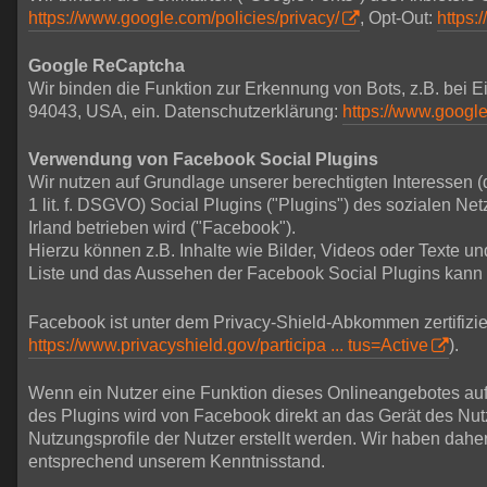
https://www.google.com/policies/privacy/
, Opt-Out:
https:
Google ReCaptcha
Wir binden die Funktion zur Erkennung von Bots, z.B. bei
94043, USA, ein. Datenschutzerklärung:
https://www.google
Verwendung von Facebook Social Plugins
Wir nutzen auf Grundlage unserer berechtigten Interessen (
1 lit. f. DSGVO) Social Plugins ("Plugins") des sozialen 
Irland betrieben wird ("Facebook").
Hierzu können z.B. Inhalte wie Bilder, Videos oder Texte 
Liste und das Aussehen der Facebook Social Plugins kann
Facebook ist unter dem Privacy-Shield-Abkommen zertifizier
https://www.privacyshield.gov/participa ... tus=Active
).
Wenn ein Nutzer eine Funktion dieses Onlineangebotes aufru
des Plugins wird von Facebook direkt an das Gerät des Nu
Nutzungsprofile der Nutzer erstellt werden. Wir haben dahe
entsprechend unserem Kenntnisstand.