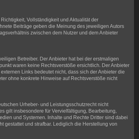
ichtigkeit, Vollständigkeit und Aktualität der
ichnete Beiträge geben die Meinung des jeweiligen Autors
tragsverhältnis zwischen dem Nutzer und dem Anbieter
iligen Betreiber. Der Anbieter hat bei der erstmaligen
punkt waren keine Rechtsverstöße ersichtlich. Der Anbieter
 externen Links bedeutet nicht, dass sich der Anbieter die
ieter ohne konkrete Hinweise auf Rechtsverstöße nicht
eutschen Urheber- und Leistungsschutzrecht nicht
 gilt insbesondere für Vervielfältigung, Bearbeitung,
dien und Systemen. Inhalte und Rechte Dritter sind dabei
t gestattet und strafbar. Lediglich die Herstellung von