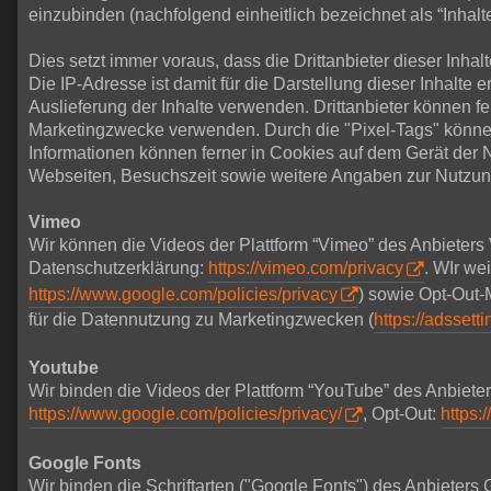
einzubinden (nachfolgend einheitlich bezeichnet als “Inhalte
Dies setzt immer voraus, dass die Drittanbieter dieser Inh
Die IP-Adresse ist damit für die Darstellung dieser Inhalte 
Auslieferung der Inhalte verwenden. Drittanbieter können f
Marketingzwecke verwenden. Durch die "Pixel-Tags" könne
Informationen können ferner in Cookies auf dem Gerät der
Webseiten, Besuchszeit sowie weitere Angaben zur Nutzun
Vimeo
Wir können die Videos der Plattform “Vimeo” des Anbieters
Datenschutzerklärung:
https://vimeo.com/privacy
. WIr we
https://www.google.com/policies/privacy
) sowie Opt-Out-
für die Datennutzung zu Marketingzwecken (
https://adssett
Youtube
Wir binden die Videos der Plattform “YouTube” des Anbiet
https://www.google.com/policies/privacy/
, Opt-Out:
https:
Google Fonts
Wir binden die Schriftarten ("Google Fonts") des Anbieter