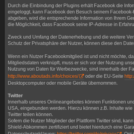
Durch die Einbindung der Plugins erhält Facebook die Infor
eingeloggt, kann Facebook den Besuch seinem Facebook-Ko
abgeben, wird die entsprechende Information von Ihrem Gerät
die Möglichkeit, dass Facebook seine IP-Adresse in Erfahru
Zweck und Umfang der Datenerhebung und die weitere Vera
Schutz der Privatsphäre der Nutzer, können diese den D
Wenn ein Nutzer Facebookmitglied ist und nicht möchte, d
Mitgliedsdaten verknüpft, muss er sich vor der Nutzung u
Nutzung von Daten für Werbezwecke, sind innerhalb der Fa
http://www.aboutads.info/choices/
oder die EU-Seite
http
Desktopcomputer oder mobile Geräte übernommen.
Twitter
Innerhalb unseres Onlineangebotes können Funktionen und In
USA, eingebunden werden. Hierzu können z.B. Inhalte wie B
Twitter teilen können.
Sofern die Nutzer Mitglieder der Plattform Twitter sind, kann
Shield-Abkommen zertifiziert und bietet hierdurch eine Gar
Datenschutzerklärung:
https://twitter.com/de/privacy
, Opt