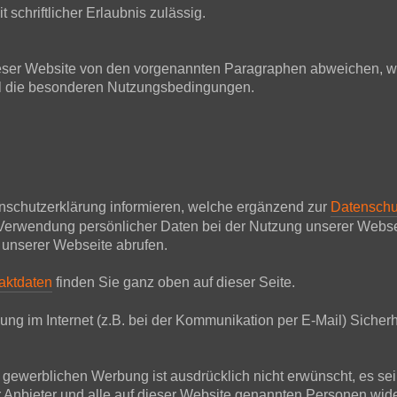
 schriftlicher Erlaubnis zulässig.
ser Website von den vorgenannten Paragraphen abweichen, wir
all die besonderen Nutzungsbedingungen.
nschutzerklärung informieren, welche ergänzend zur
Datenschu
Verwendung persönlicher Daten bei der Nutzung unserer Websei
 unserer Webseite abrufen.
aktdaten
finden Sie ganz oben auf dieser Seite.
ung im Internet (z.B. bei der Kommunikation per E-Mail) Sicherh
werblichen Werbung ist ausdrücklich nicht erwünscht, es sei de
Der Anbieter und alle auf dieser Website genannten Personen w