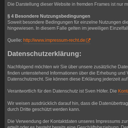
Die Darstellung dieser Website in fremden Frames ist nur mit
§ 4 Besondere Nutzungsbedingungen
Soweit besondere Bedingungen für einzelne Nutzungen die
hingewiesen. In diesem Falle gelten im jeweiligen Einzelf
Quelle:
http://www.impressum-recht.de
Datenschutzerklärung:
Nachfolgend möchten wir Sie über unsere zusätzliche Date
finden untenstehend Informationen über die Erhebung und 
Datenschutzrecht. Sie können diese Erklärung jederzeit auf
Verantwortlich für den Datenschutz ist Sven Höfer. Die
Kont
Wir weisen ausdrücklich darauf hin, dass die Datenübertrag
durch Dritte geschützt werden kann.
Die Verwendung der Kontaktdaten unseres Impressums zur ge
erteilt oder es besteht bereits eine Geschäftsbeziehung. 