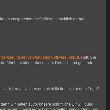
d an entsprechender Stelle ausdrücklich darauf
tzerklärung der verwendeten Software (phpBB)
gilt. Sie
te. Wir beachten dabei das für Deutschland geltende
eitslücken aufweisen und nicht lückenlos vor dem Zugriff
nn wir hatten zuvor unsere schriftliche Einwilligung
idersprechen hiermit jeder kommerziellen Verwendung und