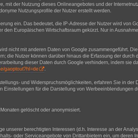
, mit der Nutzung dieses Onlineangebotes und der Internetnu
onyme Nutzungsprofile der Nutzer erstellt werden.
sierung ein. Das bedeutet, die IP-Adresse der Nutzer wird von 
 den Europäischen Wirtschaftsraum gekürzt. Nur in Ausnahmefä
wird nicht mit anderen Daten von Google zusammengeführt. Die
rn; die Nutzer können darüber hinaus die Erfassung der durch 
rbeitung dieser Daten durch Google verhindern, indem sie da
age/gaoptout?hl=de
.
tellungs- und Widerspruchsmöglichkeiten, erfahren Sie in der 
en Einstellungen für die Darstellung von Werbeeinblendungen d
Monaten gelöscht oder anonymisiert.
 unserer berechtigten Interessen (d.h. Interesse an der Analy
nhalts- oder Serviceangebote von Drittanbietern ein, um deren In