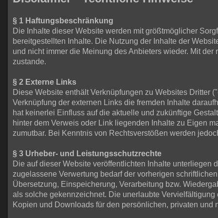
§ 1 Haftungsbeschränkung
Die Inhalte dieser Website werden mit größtmöglicher Sorgfal
bereitgestellten Inhalte. Die Nutzung der Inhalte der Webs
und nicht immer die Meinung des Anbieters wieder. Mit der
zustande.
§ 2 Externe Links
Diese Website enthält Verknüpfungen zu Websites Dritter ("e
Verknüpfung der externen Links die fremden Inhalte daraufh
hat keinerlei Einfluss auf die aktuelle und zukünftige Gesta
hinter dem Verweis oder Link liegenden Inhalte zu Eigen ma
zumutbar. Bei Kenntnis von Rechtsverstößen werden jedoch 
§ 3 Urheber- und Leistungsschutzrechte
Die auf dieser Website veröffentlichten Inhalte unterlieg
zugelassene Verwertung bedarf der vorherigen schriftlichen
Übersetzung, Einspeicherung, Verarbeitung bzw. Wiedergab
als solche gekennzeichnet. Die unerlaubte Vervielfältigung o
Kopien und Downloads für den persönlichen, privaten und n