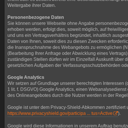
Weitergabe ihrer Daten.
Personenbezogene Daten
Sie können unsere Webseite ohne Angabe personenbezogen
erhoben werden, erfolgt dies, soweit möglich, auf freiwill
und uns ein Vertragsverhältnis begründet, inhaltlich ausge
Daten von Ihnen, soweit dies zu diesen Zwecken erforderlic
die Inanspruchnahme des Webangebots zu ermöglichen (Nu
(Bearbeitung Ihrer Anfrage oder Abwicklung eines Vertrags) 
zuständigen Stellen dürfen wir im Einzelfall Auskunft über 
gesetzlichen Aufgaben der Verfassungsschutzbehörden oder 
Google Analytics
Wir setzen auf Grundlage unserer berechtigten Interessen (
1 lit. f. DSGVO) Google Analytics, einen Webanalysediens
des Onlineangebotes durch die Nutzer werden in der Regel
Google ist unter dem Privacy-Shield-Abkommen zertifiziert 
https://www.privacyshield.gov/participa ... tus=Active
).
Google wird diese Informationen in unserem Auftrag benutz