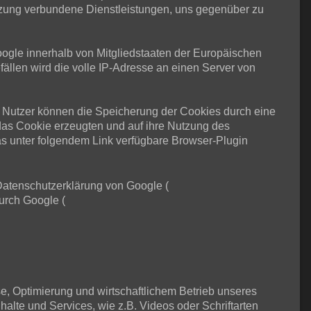
tzung verbundene Dienstleistungen, uns gegenüber zu
Google innerhalb von Mitgliedstaaten der Europäischen
llen wird die volle IP-Adresse an einen Server von
 Nutzer können die Speicherung der Cookies durch eine
das Cookie erzeugten und auf ihre Nutzung des
s unter folgendem Link verfügbare Browser-Plugin
Datenschutzerklärung von Google (
urch Google (
se, Optimierung und wirtschaftlichem Betrieb unseres
halte und Services, wie z.B. Videos oder Schriftarten