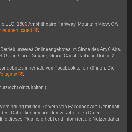
ogle LLC, 1600 Amphitheatre Parkway, Mountain View, CA
om/authenticated
.
m Betrieb unseres Onlineangebotes im Sinne des Art. 6 Abs.
, 4 Grand Canal Square, Grand Canal Harbour, Dublin 2,
ineangebotes innerhalb von Facebook teilen können. Die
/plugins/
.
utzrecht einzuhalten (
e Verbindung mit den Servern von Facebook auf. Der Inhalt
nden. Dabei können aus den verarbeiteten Daten
lfe dieses Plugins erhebt und informiert die Nutzer daher