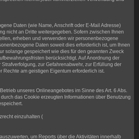
ene Daten (wie Name, Anschrift oder E-Mail Adresse)
ung nicht an Dritte weitergegeben. Sofern zwischen Ihnen
e stellen, erheben und verwenden wir personenbezogene
sonenbezogene Daten soweit dies erforderlich ist, um Ihnen
 solange gespeichert wie dies für den geannten Zweck
Aufbewahrungsfristen berücksichtigt. Auf Anordnung der
r Strafverfolgung, zur Gefahrenabwehr, zur Erfüllung der
Rechte am geistigen Eigentum erforderlich ist.
m Betrieb unseres Onlineangebotes im Sinne des Art. 6 Abs.
e durch das Cookie erzeugten Informationen über Benutzung
speichert.
zrecht einzuhalten (
uszuwerten, um Reports über die Aktivitäten innerhalb