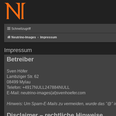
Schnellzugriff
Neutrino-Images
Impressum
Impressum
Betreiber
Sven Höfer
Lambziger Str. 62
08499 Mylau
Telefon: +4917NULL247884NULL
E-Mail: neutrino-images(at)svenhoefer.com
Hinweis: Um Spam-E-Mails zu vermeiden, wurde das "@" in d
Disclaimer – rechtliche Hinweise