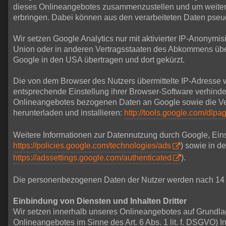
dieses Onlineangebotes zusammenzustellen und um weitere
erbringen. Dabei können aus den verarbeiteten Daten pseud
Wir setzen Google Analytics nur mit aktivierter IP-Anonymi
Union oder in anderen Vertragsstaaten des Abkommens über
Google in den USA übertragen und dort gekürzt.
Die von dem Browser des Nutzers übermittelte IP-Adresse 
entsprechende Einstellung ihrer Browser-Software verhinde
Onlineangebotes bezogenen Daten an Google sowie die Vera
herunterladen und installieren:
http://tools.google.com/dlp
Weitere Informationen zur Datennutzung durch Google, Eins
https://policies.google.com/technologies/ads
) sowie in d
https://adssettings.google.com/authenticated
).
Die personenbezogenen Daten der Nutzer werden nach 14 
Einbindung von Diensten und Inhalten Dritter
Wir setzen innerhalb unseres Onlineangebotes auf Grundlage
Onlineangebotes im Sinne des Art. 6 Abs. 1 lit. f. DSGVO) I