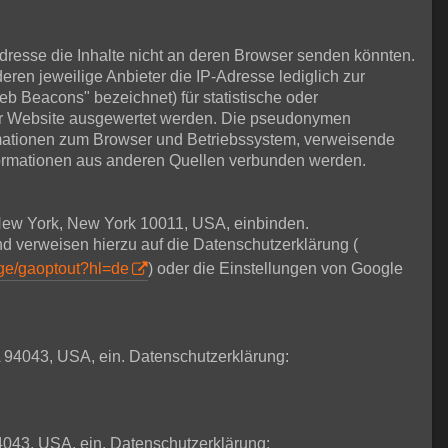
Adresse die Inhalte nicht an deren Browser senden könnten.
deren jeweilige Anbieter die IP-Adresse lediglich zur
eb Beacons" bezeichnet) für statistische oder
ser Website ausgewertet werden. Die pseudonymen
rmationen zum Browser und Betriebssystem, verweisende
formationen aus anderen Quellen verbunden werden.
t New York, New York 10011, USA, einbinden.
nd verweisen hierzu auf die Datenschutzerklärung (
age/gaoptout?hl=de
) oder die Einstellungen von Google
 94043, USA, ein. Datenschutzerklärung:
4043, USA, ein. Datenschutzerklärung: