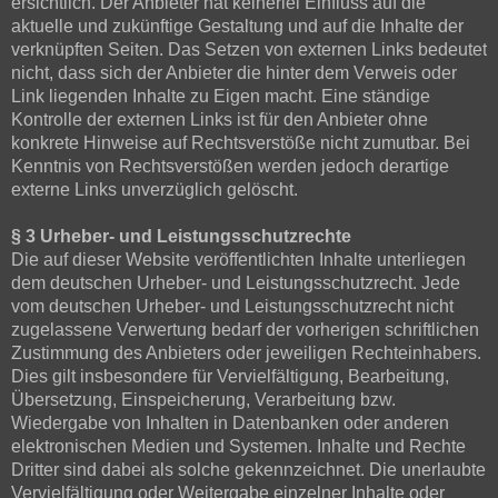
ersichtlich. Der Anbieter hat keinerlei Einfluss auf die
aktuelle und zukünftige Gestaltung und auf die Inhalte der
verknüpften Seiten. Das Setzen von externen Links bedeutet
nicht, dass sich der Anbieter die hinter dem Verweis oder
Link liegenden Inhalte zu Eigen macht. Eine ständige
Kontrolle der externen Links ist für den Anbieter ohne
konkrete Hinweise auf Rechtsverstöße nicht zumutbar. Bei
Kenntnis von Rechtsverstößen werden jedoch derartige
externe Links unverzüglich gelöscht.
§ 3 Urheber- und Leistungsschutzrechte
Die auf dieser Website veröffentlichten Inhalte unterliegen
dem deutschen Urheber- und Leistungsschutzrecht. Jede
vom deutschen Urheber- und Leistungsschutzrecht nicht
zugelassene Verwertung bedarf der vorherigen schriftlichen
Zustimmung des Anbieters oder jeweiligen Rechteinhabers.
Dies gilt insbesondere für Vervielfältigung, Bearbeitung,
Übersetzung, Einspeicherung, Verarbeitung bzw.
Wiedergabe von Inhalten in Datenbanken oder anderen
elektronischen Medien und Systemen. Inhalte und Rechte
Dritter sind dabei als solche gekennzeichnet. Die unerlaubte
Vervielfältigung oder Weitergabe einzelner Inhalte oder