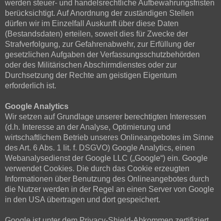
werden steuer- und handelsrechtliche Aufbewahrungsfristen
berücksichtigt. Auf Anordnung der zuständigen Stellen
dürfen wir im Einzelfall Auskunft über diese Daten
(Bestandsdaten) erteilen, soweit dies für Zwecke der
Strafverfolgung, zur Gefahrenabwehr, zur Erfüllung der
gesetzlichen Aufgaben der Verfassungsschutzbehörden
oder des Militärischen Abschirmdienstes oder zur
Durchsetzung der Rechte am geistigen Eigentum
erforderlich ist.
Google Analytics
Wir setzen auf Grundlage unserer berechtigten Interessen
(d.h. Interesse an der Analyse, Optimierung und
wirtschaftlichem Betrieb unseres Onlineangebotes im Sinne
des Art. 6 Abs. 1 lit. f. DSGVO) Google Analytics, einen
Webanalysedienst der Google LLC („Google“) ein. Google
verwendet Cookies. Die durch das Cookie erzeugten
Informationen über Benutzung des Onlineangebotes durch
die Nutzer werden in der Regel an einen Server von Google
in den USA übertragen und dort gespeichert.
Google ist unter dem Privacy-Shield-Abkommen zertifiziert