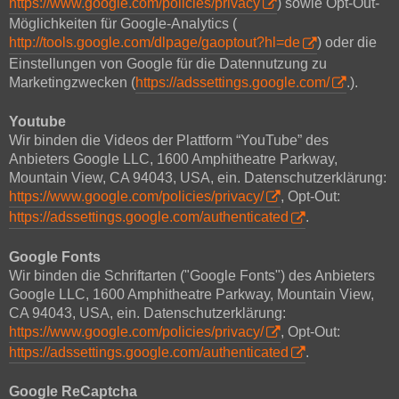
https://www.google.com/policies/privacy
) sowie Opt-Out-
Möglichkeiten für Google-Analytics (
http://tools.google.com/dlpage/gaoptout?hl=de
) oder die
Einstellungen von Google für die Datennutzung zu
Marketingzwecken (
https://adssettings.google.com/
.).
Youtube
Wir binden die Videos der Plattform “YouTube” des
Anbieters Google LLC, 1600 Amphitheatre Parkway,
Mountain View, CA 94043, USA, ein. Datenschutzerklärung:
https://www.google.com/policies/privacy/
, Opt-Out:
https://adssettings.google.com/authenticated
.
Google Fonts
Wir binden die Schriftarten ("Google Fonts") des Anbieters
Google LLC, 1600 Amphitheatre Parkway, Mountain View,
CA 94043, USA, ein. Datenschutzerklärung:
https://www.google.com/policies/privacy/
, Opt-Out:
https://adssettings.google.com/authenticated
.
Google ReCaptcha