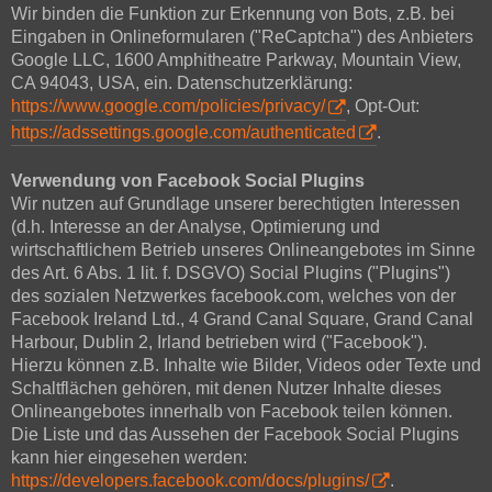
Wir binden die Funktion zur Erkennung von Bots, z.B. bei
Eingaben in Onlineformularen ("ReCaptcha") des Anbieters
Google LLC, 1600 Amphitheatre Parkway, Mountain View,
CA 94043, USA, ein. Datenschutzerklärung:
https://www.google.com/policies/privacy/
, Opt-Out:
https://adssettings.google.com/authenticated
.
Verwendung von Facebook Social Plugins
Wir nutzen auf Grundlage unserer berechtigten Interessen
(d.h. Interesse an der Analyse, Optimierung und
wirtschaftlichem Betrieb unseres Onlineangebotes im Sinne
des Art. 6 Abs. 1 lit. f. DSGVO) Social Plugins ("Plugins")
des sozialen Netzwerkes facebook.com, welches von der
Facebook Ireland Ltd., 4 Grand Canal Square, Grand Canal
Harbour, Dublin 2, Irland betrieben wird ("Facebook").
Hierzu können z.B. Inhalte wie Bilder, Videos oder Texte und
Schaltflächen gehören, mit denen Nutzer Inhalte dieses
Onlineangebotes innerhalb von Facebook teilen können.
Die Liste und das Aussehen der Facebook Social Plugins
kann hier eingesehen werden:
https://developers.facebook.com/docs/plugins/
.