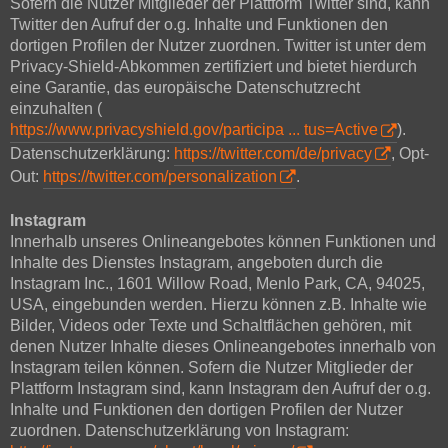
Sofern die Nutzer Mitglieder der Plattform Twitter sind, kann
Twitter den Aufruf der o.g. Inhalte und Funktionen den
dortigen Profilen der Nutzer zuordnen. Twitter ist unter dem
Privacy-Shield-Abkommen zertifiziert und bietet hierdurch
eine Garantie, das europäische Datenschutzrecht
einzuhalten (
https://www.privacyshield.gov/participa ... tus=Active
).
Datenschutzerklärung:
https://twitter.com/de/privacy
, Opt-
Out:
https://twitter.com/personalization
.
Instagram
Innerhalb unseres Onlineangebotes können Funktionen und
Inhalte des Dienstes Instagram, angeboten durch die
Instagram Inc., 1601 Willow Road, Menlo Park, CA, 94025,
USA, eingebunden werden. Hierzu können z.B. Inhalte wie
Bilder, Videos oder Texte und Schaltflächen gehören, mit
denen Nutzer Inhalte dieses Onlineangebotes innerhalb von
Instagram teilen können. Sofern die Nutzer Mitglieder der
Plattform Instagram sind, kann Instagram den Aufruf der o.g.
Inhalte und Funktionen den dortigen Profilen der Nutzer
zuordnen. Datenschutzerklärung von Instagram: