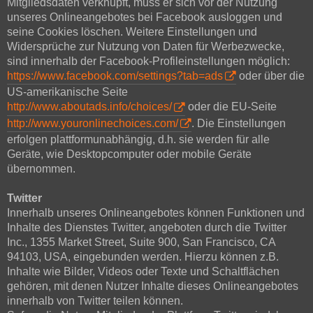
Mitgliedsdaten verknüpft, muss er sich vor der Nutzung
unseres Onlineangebotes bei Facebook ausloggen und
seine Cookies löschen. Weitere Einstellungen und
Widersprüche zur Nutzung von Daten für Werbezwecke,
sind innerhalb der Facebook-Profileinstellungen möglich:
https://www.facebook.com/settings?tab=ads
oder über die
US-amerikanische Seite
http://www.aboutads.info/choices/
oder die EU-Seite
http://www.youronlinechoices.com/
. Die Einstellungen
erfolgen plattformunabhängig, d.h. sie werden für alle
Geräte, wie Desktopcomputer oder mobile Geräte
übernommen.
Twitter
Innerhalb unseres Onlineangebotes können Funktionen und
Inhalte des Dienstes Twitter, angeboten durch die Twitter
Inc., 1355 Market Street, Suite 900, San Francisco, CA
94103, USA, eingebunden werden. Hierzu können z.B.
Inhalte wie Bilder, Videos oder Texte und Schaltflächen
gehören, mit denen Nutzer Inhalte dieses Onlineangebotes
innerhalb von Twitter teilen können.