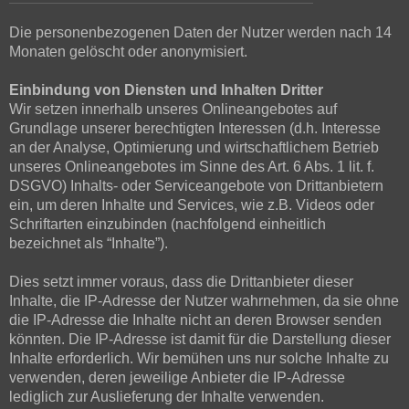
Die personenbezogenen Daten der Nutzer werden nach 14
Monaten gelöscht oder anonymisiert.
Einbindung von Diensten und Inhalten Dritter
Wir setzen innerhalb unseres Onlineangebotes auf
Grundlage unserer berechtigten Interessen (d.h. Interesse
an der Analyse, Optimierung und wirtschaftlichem Betrieb
unseres Onlineangebotes im Sinne des Art. 6 Abs. 1 lit. f.
DSGVO) Inhalts- oder Serviceangebote von Drittanbietern
ein, um deren Inhalte und Services, wie z.B. Videos oder
Schriftarten einzubinden (nachfolgend einheitlich
bezeichnet als “Inhalte”).
Dies setzt immer voraus, dass die Drittanbieter dieser
Inhalte, die IP-Adresse der Nutzer wahrnehmen, da sie ohne
die IP-Adresse die Inhalte nicht an deren Browser senden
könnten. Die IP-Adresse ist damit für die Darstellung dieser
Inhalte erforderlich. Wir bemühen uns nur solche Inhalte zu
verwenden, deren jeweilige Anbieter die IP-Adresse
lediglich zur Auslieferung der Inhalte verwenden.