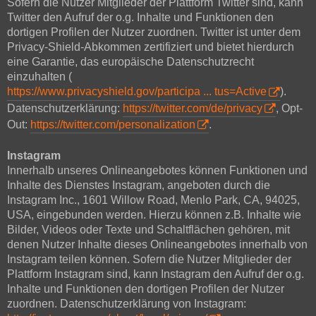
Sofern die Nutzer Mitglieder der Plattform Twitter sind, kann
Twitter den Aufruf der o.g. Inhalte und Funktionen den
dortigen Profilen der Nutzer zuordnen. Twitter ist unter dem
Privacy-Shield-Abkommen zertifiziert und bietet hierdurch
eine Garantie, das europäische Datenschutzrecht
einzuhalten (
https://www.privacyshield.gov/participa ... tus=Active
).
Datenschutzerklärung:
https://twitter.com/de/privacy
, Opt-
Out:
https://twitter.com/personalization
.
Instagram
Innerhalb unseres Onlineangebotes können Funktionen und
Inhalte des Dienstes Instagram, angeboten durch die
Instagram Inc., 1601 Willow Road, Menlo Park, CA, 94025,
USA, eingebunden werden. Hierzu können z.B. Inhalte wie
Bilder, Videos oder Texte und Schaltflächen gehören, mit
denen Nutzer Inhalte dieses Onlineangebotes innerhalb von
Instagram teilen können. Sofern die Nutzer Mitglieder der
Plattform Instagram sind, kann Instagram den Aufruf der o.g.
Inhalte und Funktionen den dortigen Profilen der Nutzer
zuordnen. Datenschutzerklärung von Instagram: