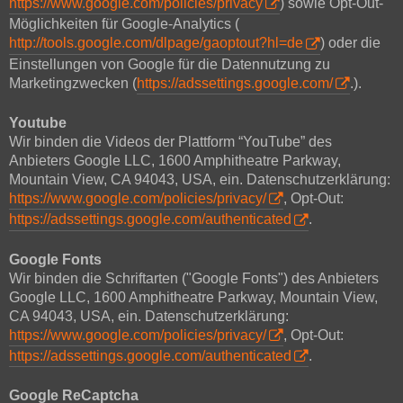
https://www.google.com/policies/privacy
) sowie Opt-Out-
Möglichkeiten für Google-Analytics (
http://tools.google.com/dlpage/gaoptout?hl=de
) oder die
Einstellungen von Google für die Datennutzung zu
Marketingzwecken (
https://adssettings.google.com/
.).
Youtube
Wir binden die Videos der Plattform “YouTube” des
Anbieters Google LLC, 1600 Amphitheatre Parkway,
Mountain View, CA 94043, USA, ein. Datenschutzerklärung:
https://www.google.com/policies/privacy/
, Opt-Out:
https://adssettings.google.com/authenticated
.
Google Fonts
Wir binden die Schriftarten ("Google Fonts") des Anbieters
Google LLC, 1600 Amphitheatre Parkway, Mountain View,
CA 94043, USA, ein. Datenschutzerklärung:
https://www.google.com/policies/privacy/
, Opt-Out:
https://adssettings.google.com/authenticated
.
Google ReCaptcha