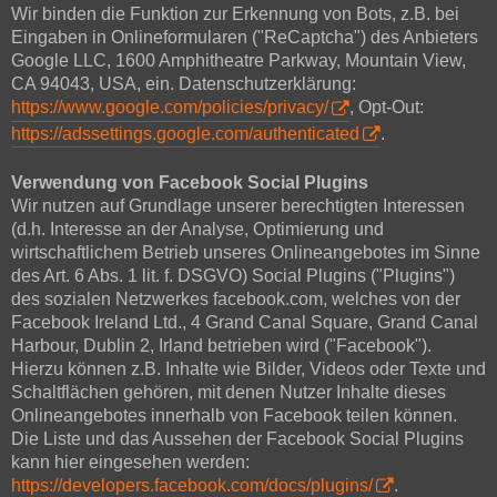
Wir binden die Funktion zur Erkennung von Bots, z.B. bei
Eingaben in Onlineformularen ("ReCaptcha") des Anbieters
Google LLC, 1600 Amphitheatre Parkway, Mountain View,
CA 94043, USA, ein. Datenschutzerklärung:
https://www.google.com/policies/privacy/
, Opt-Out:
https://adssettings.google.com/authenticated
.
Verwendung von Facebook Social Plugins
Wir nutzen auf Grundlage unserer berechtigten Interessen
(d.h. Interesse an der Analyse, Optimierung und
wirtschaftlichem Betrieb unseres Onlineangebotes im Sinne
des Art. 6 Abs. 1 lit. f. DSGVO) Social Plugins ("Plugins")
des sozialen Netzwerkes facebook.com, welches von der
Facebook Ireland Ltd., 4 Grand Canal Square, Grand Canal
Harbour, Dublin 2, Irland betrieben wird ("Facebook").
Hierzu können z.B. Inhalte wie Bilder, Videos oder Texte und
Schaltflächen gehören, mit denen Nutzer Inhalte dieses
Onlineangebotes innerhalb von Facebook teilen können.
Die Liste und das Aussehen der Facebook Social Plugins
kann hier eingesehen werden:
https://developers.facebook.com/docs/plugins/
.