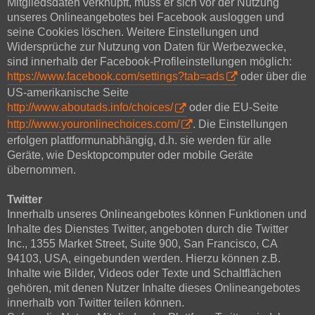
Mitgliedsdaten verknüpft, muss er sich vor der Nutzung
unseres Onlineangebotes bei Facebook ausloggen und
seine Cookies löschen. Weitere Einstellungen und
Widersprüche zur Nutzung von Daten für Werbezwecke,
sind innerhalb der Facebook-Profileinstellungen möglich:
https://www.facebook.com/settings?tab=ads
oder über die
US-amerikanische Seite
http://www.aboutads.info/choices/
oder die EU-Seite
http://www.youronlinechoices.com/
. Die Einstellungen
erfolgen plattformunabhängig, d.h. sie werden für alle
Geräte, wie Desktopcomputer oder mobile Geräte
übernommen.
Twitter
Innerhalb unseres Onlineangebotes können Funktionen und
Inhalte des Dienstes Twitter, angeboten durch die Twitter
Inc., 1355 Market Street, Suite 900, San Francisco, CA
94103, USA, eingebunden werden. Hierzu können z.B.
Inhalte wie Bilder, Videos oder Texte und Schaltflächen
gehören, mit denen Nutzer Inhalte dieses Onlineangebotes
innerhalb von Twitter teilen können.