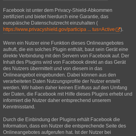
Facebook ist unter dem Privacy-Shield-Abkommen
zertifiziert und bietet hierdurch eine Garantie, das
europäische Datenschutzrecht einzuhalten (
https://www.privacyshield.gov/participa ... tus=Active
).
Wenn ein Nutzer eine Funktion dieses Onlineangebotes
aufruft, die ein solches Plugin enthält, baut sein Gerät eine
direkte Verbindung mit den Servern von Facebook auf. Der
Inhalt des Plugins wird von Facebook direkt an das Gerät
des Nutzers übermittelt und von diesem in das
Onlineangebot eingebunden. Dabei können aus den
verarbeiteten Daten Nutzungsprofile der Nutzer erstellt
werden. Wir haben daher keinen Einfluss auf den Umfang
der Daten, die Facebook mit Hilfe dieses Plugins erhebt und
informiert die Nutzer daher entsprechend unserem
Kenntnisstand.
Durch die Einbindung der Plugins erhält Facebook die
Information, dass ein Nutzer die entsprechende Seite des
Onlineangebotes aufgerufen hat. Ist der Nutzer bei