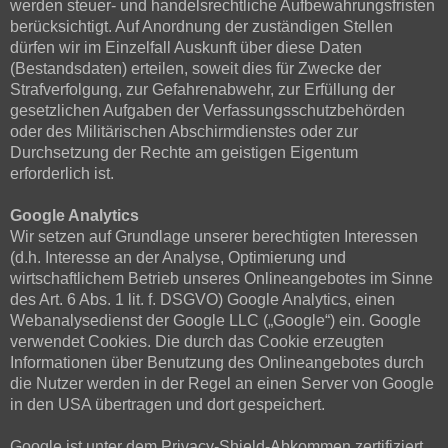
werden steuer- und handelsrechtliche Aufbewahrungsfristen
berücksichtigt. Auf Anordnung der zuständigen Stellen
dürfen wir im Einzelfall Auskunft über diese Daten
(Bestandsdaten) erteilen, soweit dies für Zwecke der
Strafverfolgung, zur Gefahrenabwehr, zur Erfüllung der
gesetzlichen Aufgaben der Verfassungsschutzbehörden
oder des Militärischen Abschirmdienstes oder zur
Durchsetzung der Rechte am geistigen Eigentum
erforderlich ist.
Google Analytics
Wir setzen auf Grundlage unserer berechtigten Interessen
(d.h. Interesse an der Analyse, Optimierung und
wirtschaftlichem Betrieb unseres Onlineangebotes im Sinne
des Art. 6 Abs. 1 lit. f. DSGVO) Google Analytics, einen
Webanalysedienst der Google LLC („Google“) ein. Google
verwendet Cookies. Die durch das Cookie erzeugten
Informationen über Benutzung des Onlineangebotes durch
die Nutzer werden in der Regel an einen Server von Google
in den USA übertragen und dort gespeichert.
Google ist unter dem Privacy-Shield-Abkommen zertifiziert