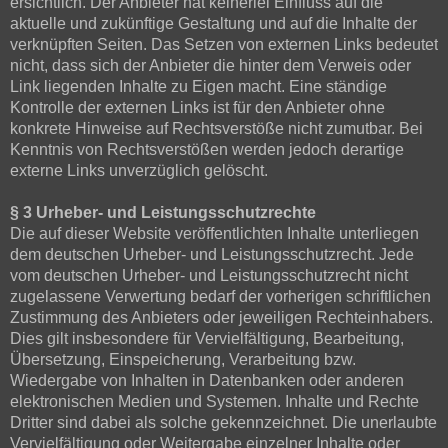
ersichtlich. Der Anbieter hat keinerlei Einfluss auf die
aktuelle und zukünftige Gestaltung und auf die Inhalte der
verknüpften Seiten. Das Setzen von externen Links bedeutet
nicht, dass sich der Anbieter die hinter dem Verweis oder
Link liegenden Inhalte zu Eigen macht. Eine ständige
Kontrolle der externen Links ist für den Anbieter ohne
konkrete Hinweise auf Rechtsverstöße nicht zumutbar. Bei
Kenntnis von Rechtsverstößen werden jedoch derartige
externe Links unverzüglich gelöscht.
§ 3 Urheber- und Leistungsschutzrechte
Die auf dieser Website veröffentlichten Inhalte unterliegen
dem deutschen Urheber- und Leistungsschutzrecht. Jede
vom deutschen Urheber- und Leistungsschutzrecht nicht
zugelassene Verwertung bedarf der vorherigen schriftlichen
Zustimmung des Anbieters oder jeweiligen Rechteinhabers.
Dies gilt insbesondere für Vervielfältigung, Bearbeitung,
Übersetzung, Einspeicherung, Verarbeitung bzw.
Wiedergabe von Inhalten in Datenbanken oder anderen
elektronischen Medien und Systemen. Inhalte und Rechte
Dritter sind dabei als solche gekennzeichnet. Die unerlaubte
Vervielfältigung oder Weitergabe einzelner Inhalte oder